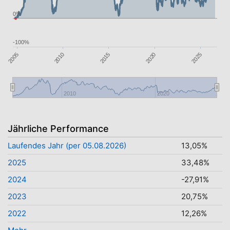
0%
-100%
2015
2010
2025
2005
2020
2010
2020
Jährliche Performance
Laufendes Jahr (per 05.08.2026)
13,05%
2025
33,48%
2024
-27,91%
2023
20,75%
2022
12,26%