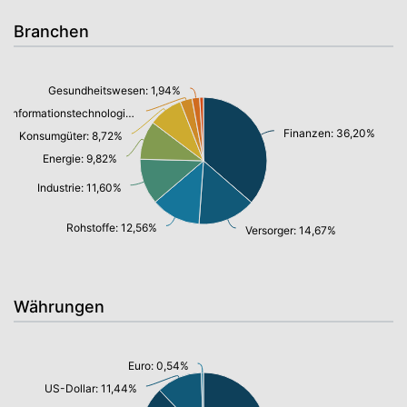
Branchen
Gesundheitswesen: 1,94%
Informationstechnologie/ Telekommunikation: 3,04%
Finanzen: 36,20%
Konsumgüter: 8,72%
Energie: 9,82%
Industrie: 11,60%
Rohstoffe: 12,56%
Versorger: 14,67%
Währungen
Euro: 0,54%
US-Dollar: 11,44%