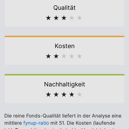
Qualität
★
★
★
★
★
Kosten
★
★
★
★
★
Nachhaltigkeit
★
★
★
★
★
Die reine Fonds-Qualität liefert in der Analyse eine
mittlere
fynup-ratio
mit 51. Die Kosten (laufende