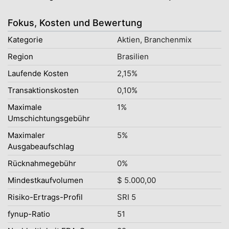
Fokus, Kosten und Bewertung
Kategorie
Aktien, Branchenmix
Region
Brasilien
Laufende Kosten
2,15%
Transaktionskosten
0,10%
Maximale
1%
Umschichtungsgebühr
Maximaler
5%
Ausgabeaufschlag
Rücknahmegebühr
0%
Mindestkaufvolumen
$ 5.000,00
Risiko-Ertrags-Profil
SRI 5
fynup-Ratio
51