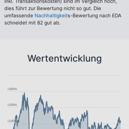
inkl. Transaktionskosten) sind im Vergleich hoch,
dies führt zur Bewertung nicht so gut. Die
umfassende
Nachhaltigkeit
s-Bewertung nach EDA
schneidet mit 82 gut ab.
Wertentwicklung
+300%
+200%
+100%