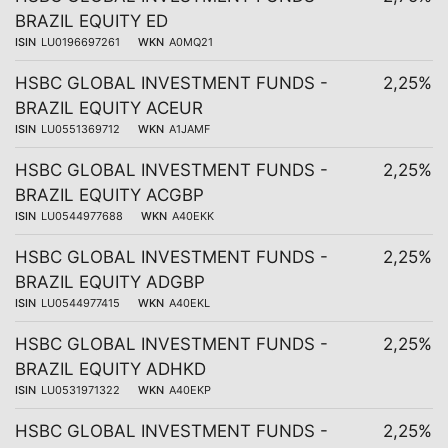
BRAZIL EQUITY ED
ISIN
LU0196697261
WKN
A0MQ21
HSBC GLOBAL INVESTMENT FUNDS -
2,25%
BRAZIL EQUITY ACEUR
ISIN
LU0551369712
WKN
A1JAMF
HSBC GLOBAL INVESTMENT FUNDS -
2,25%
BRAZIL EQUITY ACGBP
ISIN
LU0544977688
WKN
A40EKK
HSBC GLOBAL INVESTMENT FUNDS -
2,25%
BRAZIL EQUITY ADGBP
ISIN
LU0544977415
WKN
A40EKL
HSBC GLOBAL INVESTMENT FUNDS -
2,25%
BRAZIL EQUITY ADHKD
ISIN
LU0531971322
WKN
A40EKP
HSBC GLOBAL INVESTMENT FUNDS -
2,25%