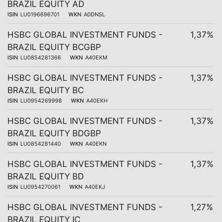
BRAZIL EQUITY AD
ISIN
LU0196696701
WKN
A0DNSL
HSBC GLOBAL INVESTMENT FUNDS -
1,37%
BRAZIL EQUITY BCGBP
ISIN
LU0854281366
WKN
A40EKM
HSBC GLOBAL INVESTMENT FUNDS -
1,37%
BRAZIL EQUITY BC
ISIN
LU0954269998
WKN
A40EKH
HSBC GLOBAL INVESTMENT FUNDS -
1,37%
BRAZIL EQUITY BDGBP
ISIN
LU0854281440
WKN
A40EKN
HSBC GLOBAL INVESTMENT FUNDS -
1,37%
BRAZIL EQUITY BD
ISIN
LU0954270061
WKN
A40EKJ
HSBC GLOBAL INVESTMENT FUNDS -
1,27%
BRAZIL EQUITY IC