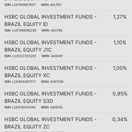
ISIN
LU0196697857
WKN
A0LF87
HSBC GLOBAL INVESTMENT FUNDS -
1,27%
BRAZIL EQUITY ID
ISIN
LU0196698236
WKN
A0LF86
HSBC GLOBAL INVESTMENT FUNDS -
1,10%
BRAZIL EQUITY J1C
ISIN
LU2502355261
WKN
A40EKF
HSBC GLOBAL INVESTMENT FUNDS -
1,00%
BRAZIL EQUITY XC
ISIN
LU0404497017
WKN
A1W7SW
HSBC GLOBAL INVESTMENT FUNDS -
0,95%
BRAZIL EQUITY S3D
ISIN
LU0518041040
WKN
A40EKG
HSBC GLOBAL INVESTMENT FUNDS -
0,34%
BRAZIL EQUITY ZC