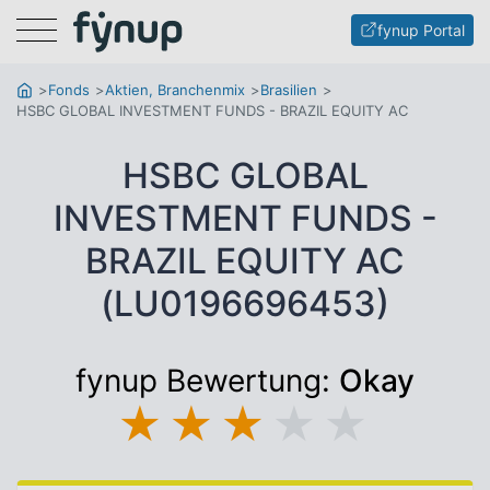
Menu
fynup Portal
Fonds
Aktien, Branchenmix
Brasilien
HSBC GLOBAL INVESTMENT FUNDS - BRAZIL EQUITY AC
HSBC GLOBAL
INVESTMENT FUNDS -
BRAZIL EQUITY AC
(LU0196696453)
fynup Bewertung:
Okay
★
★
★
★
★