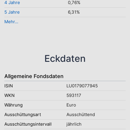
4 Jahre
0,76%
5 Jahre
6,31%
Mehr...
Eckdaten
Allgemeine Fondsdaten
ISIN
LU0179077945
WKN
593117
Währung
Euro
Ausschüttungsart
Ausschüttend
Ausschüttungsintervall
jährlich