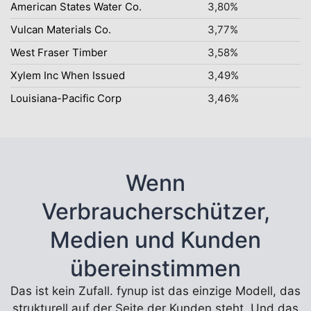
American States Water Co.
3,80%
Vulcan Materials Co.
3,77%
West Fraser Timber
3,58%
Xylem Inc When Issued
3,49%
Louisiana-Pacific Corp
3,46%
Wenn
Verbraucherschützer,
Medien und Kunden
übereinstimmen
Das ist kein Zufall. fynup ist das einzige Modell, das
strukturell auf der Seite der Kunden steht. Und das