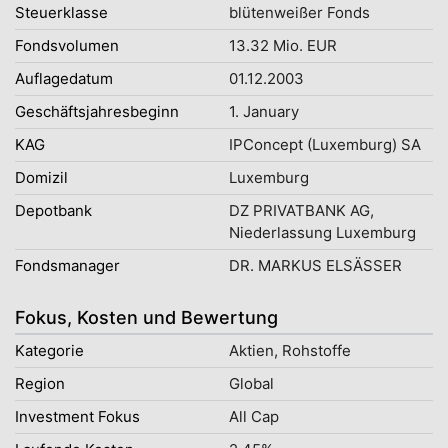
Steuerklasse
blütenweißer Fonds
Fondsvolumen
13.32 Mio. EUR
Auflagedatum
01.12.2003
Geschäftsjahresbeginn
1. January
KAG
IPConcept (Luxemburg) SA
Domizil
Luxemburg
Depotbank
DZ PRIVATBANK AG,
Niederlassung Luxemburg
Fondsmanager
DR. MARKUS ELSÄSSER
Fokus, Kosten und Bewertung
Kategorie
Aktien, Rohstoffe
Region
Global
Investment Fokus
All Cap