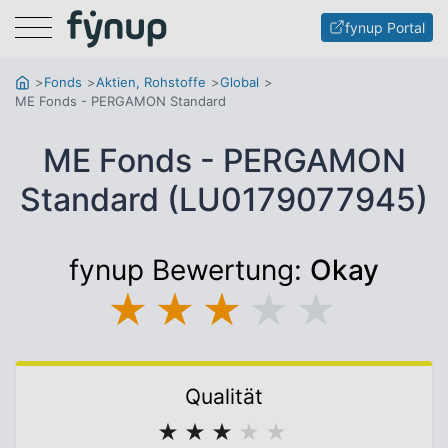
Menu
fynup Portal
Fonds
Aktien, Rohstoffe
Global
ME Fonds - PERGAMON Standard
ME Fonds - PERGAMON
Standard (LU0179077945)
fynup Bewertung:
Okay
★
★
★
★
★
Qualität
★
★
★
★
★