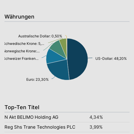
Währungen
Australische Dollar: 0,50%
Schwedische Krone: 5,80%
Norwegische Krone: 10,10%
Schweizer Franken: 12,10%
US-Dollar: 48,20%
Euro: 23,30%
Top-Ten Titel
N Akt BELIMO Holding AG
4,34%
Reg Shs Trane Technologies PLC
3,99%