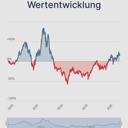
Wertentwicklung
+50%
0%
-50%
-100%
2010
2005
2025
2020
2015
2010
2020