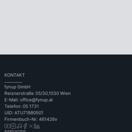
KONTAKT
fynup GmbH
Reisnerstraße 35/30,1030 Wien
E-Mail: office@fynup.at
Telefon: 05 1731
UID: ATU71880501
Firmenbuch-Nr: 461426v
SERVICES