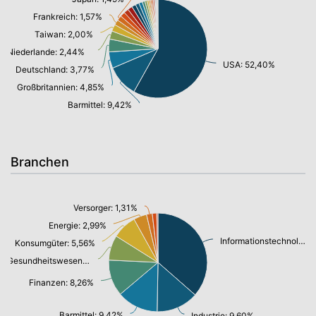
Frankreich: 1,57%
Taiwan: 2,00%
Niederlande: 2,44%
USA: 52,40%
Deutschland: 3,77%
Großbritannien: 4,85%
Barmittel: 9,42%
Branchen
Versorger: 1,31%
Energie: 2,99%
Informationstechnologie/ Telekommunikation: 25,31%
Konsumgüter: 5,56%
Gesundheitswesen: 5,68%
Finanzen: 8,26%
Barmittel: 9,42%
Industrie: 9,60%