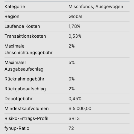
Kategorie
Mischfonds, Ausgewogen
Region
Global
Laufende Kosten
1,78%
Transaktionskosten
0,53%
Maximale
2%
Umschichtungsgebühr
Maximaler
5%
Ausgabeaufschlag
Rücknahmegebühr
0%
Rückgabeaufschlag
2%
Depotgebühr
0,45%
Mindestkaufvolumen
$ 5.000,00
Risiko-Ertrags-Profil
SRI 3
fynup-Ratio
72