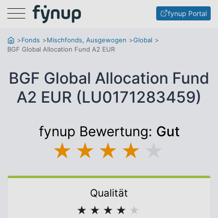
Menu
fynup Portal
Fonds
Mischfonds, Ausgewogen
Global
BGF Global Allocation Fund A2 EUR
BGF Global Allocation Fund
A2 EUR (LU0171283459)
fynup Bewertung:
Gut
★
★
★
★
★
Qualität
★
★
★
★
★