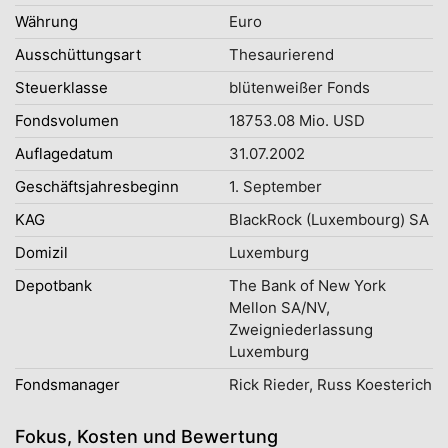
Währung
Euro
Ausschüttungsart
Thesaurierend
Steuerklasse
blütenweißer Fonds
Fondsvolumen
18753.08 Mio. USD
Auflagedatum
31.07.2002
Geschäftsjahresbeginn
1. September
KAG
BlackRock (Luxembourg) SA
Domizil
Luxemburg
Depotbank
The Bank of New York
Mellon SA/NV,
Zweigniederlassung
Luxemburg
Fondsmanager
Rick Rieder, Russ Koesterich
Fokus, Kosten und Bewertung