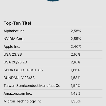
Top-Ten Titel
Alphabet Inc.
2,58%
NVIDIA Corp.
2,55%
Apple Inc.
2,40%
USA 23/28
2,16%
USA 26/26 ZO
2,16%
SPDR GOLD TRUST GS
1,66%
BUNDANL.V.23/33
1,58%
Taiwan Semiconduct.Manufact.Co
1,54%
Amazon.com Inc.
1,48%
Micron Technology Inc.
1,33%