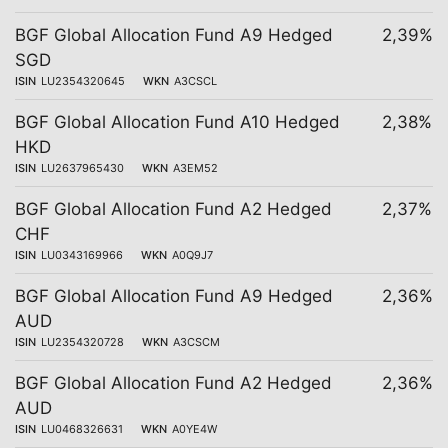
BGF Global Allocation Fund A9 Hedged
2,39%
SGD
ISIN
LU2354320645
WKN
A3CSCL
BGF Global Allocation Fund A10 Hedged
2,38%
HKD
ISIN
LU2637965430
WKN
A3EM52
BGF Global Allocation Fund A2 Hedged
2,37%
CHF
ISIN
LU0343169966
WKN
A0Q9J7
BGF Global Allocation Fund A9 Hedged
2,36%
AUD
ISIN
LU2354320728
WKN
A3CSCM
BGF Global Allocation Fund A2 Hedged
2,36%
AUD
ISIN
LU0468326631
WKN
A0YE4W