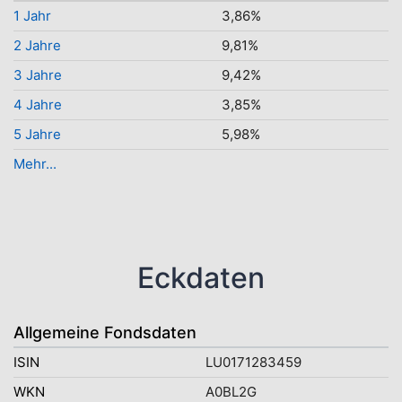
1 Jahr
3,86%
2 Jahre
9,81%
3 Jahre
9,42%
4 Jahre
3,85%
5 Jahre
5,98%
Mehr...
Eckdaten
Allgemeine Fondsdaten
ISIN
LU0171283459
WKN
A0BL2G