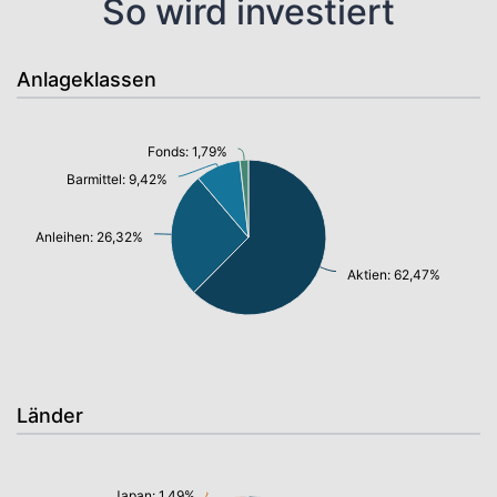
So wird investiert
Anlageklassen
Fonds: 1,79%
Barmittel: 9,42%
Anleihen: 26,32%
Aktien: 62,47%
Länder
Japan: 1,49%