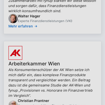
Zusammenarbeit mit fynup stärken wir diese Mission
und sorgen dafür, dass Finanzdienstleistungen
wirklich konsumfreundlich sind.
Walter Hager
Experte Finanzdienstleistungen (VKI)
Mehr erfahren
Arbeiterkammer Wien
Als Konsumentenschützer der AK Wien setze ich
mich dafür ein, dass komplexe Finanzprodukte
transparent und vergleichbar werden. Ein Beitrag
dazu ist die gemeinsame Studie der AK-Wien und
fynup „Provisionen vs. Honorare im Finanzvertrieb
im Vergleich“.
Christian Prantner