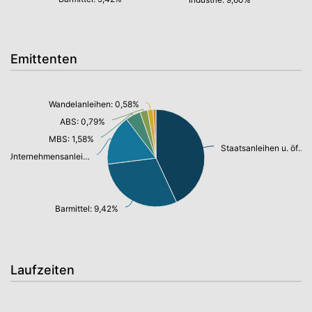
Emittenten
Wandelanleihen: 0,58%
ABS: 0,79%
MBS: 1,58%
Staatsanleihen u. öffentl.Anleihen: 13,55%
Unternehmensanleihen: 5,24%
Barmittel: 9,42%
Laufzeiten