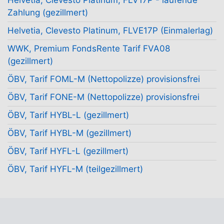
Helvetia, Clevesto Platinum, FLV17P - laufende
Zahlung (gezillmert)
Helvetia, Clevesto Platinum, FLVE17P (Einmalerlag)
WWK, Premium FondsRente Tarif FVA08
(gezillmert)
ÖBV, Tarif FOML-M (Nettopolizze) provisionsfrei
ÖBV, Tarif FONE-M (Nettopolizze) provisionsfrei
ÖBV, Tarif HYBL-L (gezillmert)
ÖBV, Tarif HYBL-M (gezillmert)
ÖBV, Tarif HYFL-L (gezillmert)
ÖBV, Tarif HYFL-M (teilgezillmert)