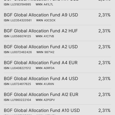
ISIN
LU3183194995
WKN
A41L7L
BGF Global Allocation Fund A9 USD
2,31%
ISIN
LU2354320561
WKN
A3CSCK
BGF Global Allocation Fund A2 HUF
2,31%
ISIN
LU0566074125
WKN
A1C7VB
BGF Global Allocation Fund A2 USD
2,31%
ISIN
LU0072462426
WKN
987142
BGF Global Allocation Fund A4 EUR
2,31%
ISIN
LU0408221512
WKN
A0RFDA
BGF Global Allocation Fund A4 USD
2,31%
ISIN
LU0724617625
WKN
A1JRXN
BGF Global Allocation Fund AI2 EUR
2,31%
ISIN
LU1960222104
WKN
A2PGPV
BGF Global Allocation Fund A10 USD
2,31%