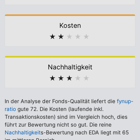
Kosten
★
★
★
★
★
Nachhaltigkeit
★
★
★
★
★
In der Analyse der Fonds-Qualität liefert die
fynup-
ratio
gute 72. Die Kosten (laufende inkl.
Transaktionskosten) sind im Vergleich hoch, dies
führt zur Bewertung nicht so gut. Die reine
Nachhaltigkeit
s-Bewertung nach EDA liegt mit 65