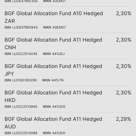
ISIN
LU2637965356
WKN
A3EM51
BGF Global Allocation Fund A10 Hedged
2,30%
ZAR
ISIN
LU2637965943
WKN
A3EM57
BGF Global Allocation Fund A11 Hedged
2,30%
CNH
ISIN
LU3222514245
WKN
A41UDJ
BGF Global Allocation Fund A11 Hedged
2,30%
JPY
ISIN
LU3183195299
WKN
A41L7N
BGF Global Allocation Fund A11 Hedged
2,30%
HKD
ISIN
LU3222513940
WKN
A41UDG
BGF Global Allocation Fund A11 Hedged
2,29%
AUD
ISIN
LU3222514088
WKN
A41UDH