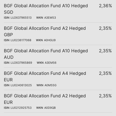
BGF Global Allocation Fund A10 Hedged
2,36%
SGD
ISIN
LU2637965513
WKN
A3EM53
BGF Global Allocation Fund A2 Hedged
2,35%
GBP
ISIN
LU0236177068
WKN
A0HGU9
BGF Global Allocation Fund A10 Hedged
2,35%
AUD
ISIN
LU2637965869
WKN
A3EM56
BGF Global Allocation Fund A4 Hedged
2,35%
EUR
ISIN
LU0240613025
WKN
A0M55G
BGF Global Allocation Fund A2 Hedged
2,35%
EUR
ISIN
LU0212925753
WKN
A0D9QB