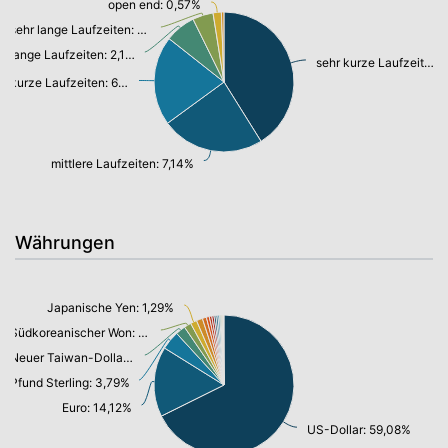
open end: 0,57%
sehr lange Laufzeiten: 1,43%
lange Laufzeiten: 2,12%
sehr kurze Laufzeiten: 12,31%
kurze Laufzeiten: 6,19%
mittlere Laufzeiten: 7,14%
Währungen
Japanische Yen: 1,29%
Südkoreanischer Won: 1,43%
Neuer Taiwan-Dollar: 2,00%
Pfund Sterling: 3,79%
Euro: 14,12%
US-Dollar: 59,08%