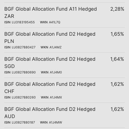
BGF Global Allocation Fund A11 Hedged
2,28%
ZAR
ISIN
LU3183195455
WKN
A41L7Q
BGF Global Allocation Fund D2 Hedged
1,65%
PLN
ISIN
LU0827880427
WKN
A1J4MZ
BGF Global Allocation Fund D2 Hedged
1,64%
SGD
ISIN
LU0827880690
WKN
A1J4M0
BGF Global Allocation Fund D2 Hedged
1,62%
CHF
ISIN
LU0827880260
WKN
A1J4MX
BGF Global Allocation Fund D2 Hedged
1,62%
AUD
ISIN
LU0827880187
WKN
A1J4MW