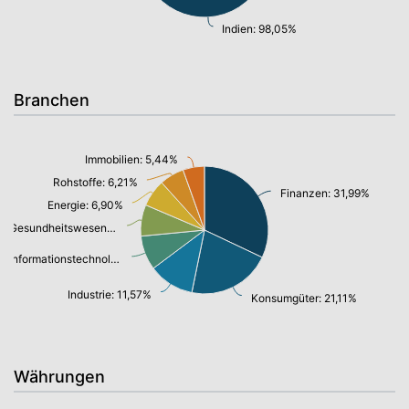
Indien: 98,05%
Branchen
Immobilien: 5,44%
Rohstoffe: 6,21%
Finanzen: 31,99%
Energie: 6,90%
Gesundheitswesen: 7,93%
Informationstechnologie/ Telekommunikation: 8,67%
Industrie: 11,57%
Konsumgüter: 21,11%
Währungen