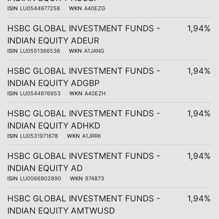
ISIN
LU0544977258
WKN
A40EZG
HSBC GLOBAL INVESTMENT FUNDS -
1,94%
INDIAN EQUITY ADEUR
ISIN
LU0551366536
WKN
A1JANG
HSBC GLOBAL INVESTMENT FUNDS -
1,94%
INDIAN EQUITY ADGBP
ISIN
LU0544976953
WKN
A40EZH
HSBC GLOBAL INVESTMENT FUNDS -
1,94%
INDIAN EQUITY ADHKD
ISIN
LU0531971678
WKN
A1JRRK
HSBC GLOBAL INVESTMENT FUNDS -
1,94%
INDIAN EQUITY AD
ISIN
LU0066902890
WKN
974873
HSBC GLOBAL INVESTMENT FUNDS -
1,94%
INDIAN EQUITY AMTWUSD