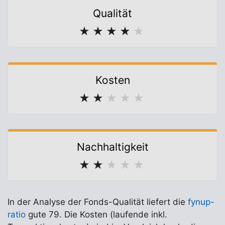
Qualität
★
★
★
★
★
Kosten
★
★
★
★
★
Nachhaltigkeit
★
★
★
★
★
In der Analyse der Fonds-Qualität liefert die
fynup-
ratio
gute 79. Die Kosten (laufende inkl.