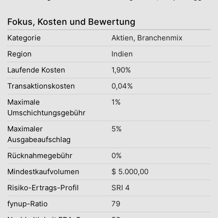
Fokus, Kosten und Bewertung
Kategorie
Aktien, Branchenmix
Region
Indien
Laufende Kosten
1,90%
Transaktionskosten
0,04%
Maximale
1%
Umschichtungsgebühr
Maximaler
5%
Ausgabeaufschlag
Rücknahmegebühr
0%
Mindestkaufvolumen
$ 5.000,00
Risiko-Ertrags-Profil
SRI 4
fynup-Ratio
79