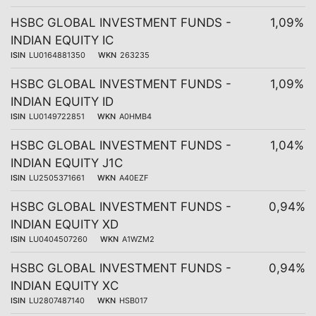
HSBC GLOBAL INVESTMENT FUNDS -
1,09%
INDIAN EQUITY IC
ISIN
LU0164881350
WKN
263235
HSBC GLOBAL INVESTMENT FUNDS -
1,09%
INDIAN EQUITY ID
ISIN
LU0149722851
WKN
A0HMB4
HSBC GLOBAL INVESTMENT FUNDS -
1,04%
INDIAN EQUITY J1C
ISIN
LU2505371661
WKN
A40EZF
HSBC GLOBAL INVESTMENT FUNDS -
0,94%
INDIAN EQUITY XD
ISIN
LU0404507260
WKN
A1WZM2
HSBC GLOBAL INVESTMENT FUNDS -
0,94%
INDIAN EQUITY XC
ISIN
LU2807487140
WKN
HSB017