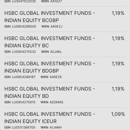
ISIN
LU3047522035
WKN
A41GZ7
HSBC GLOBAL INVESTMENT FUNDS -
1,19%
INDIAN EQUITY BCGBP
ISIN
LU0854289005
WKN
A40EZJ
HSBC GLOBAL INVESTMENT FUNDS -
1,19%
INDIAN EQUITY BC
ISIN
LU0954275532
WKN
A2JAKL
HSBC GLOBAL INVESTMENT FUNDS -
1,19%
INDIAN EQUITY BDGBP
ISIN
LU0854289187
WKN
A40EZK
HSBC GLOBAL INVESTMENT FUNDS -
1,19%
INDIAN EQUITY BD
ISIN
LU0954275615
WKN
A2DKMG
HSBC GLOBAL INVESTMENT FUNDS -
1,09%
INDIAN EQUITY ICEUR
ISIN
LU0551366700
WKN
A1JANH