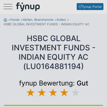
Menu
fynup Portal
Fonds
Aktien, Branchenmix
Indien
HSBC GLOBAL INVESTMENT FUNDS - INDIAN EQUITY AC
HSBC GLOBAL
INVESTMENT FUNDS -
INDIAN EQUITY AC
(LU0164881194)
fynup Bewertung:
Gut
★
★
★
★
★