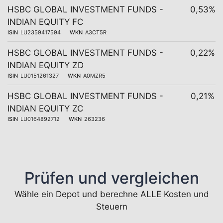
HSBC GLOBAL INVESTMENT FUNDS -
0,53%
INDIAN EQUITY FC
ISIN
LU2359417594
WKN
A3CT5R
HSBC GLOBAL INVESTMENT FUNDS -
0,22%
INDIAN EQUITY ZD
ISIN
LU0151261327
WKN
A0MZR5
HSBC GLOBAL INVESTMENT FUNDS -
0,21%
INDIAN EQUITY ZC
ISIN
LU0164892712
WKN
263236
Prüfen und vergleichen
Wähle ein Depot und berechne ALLE Kosten und
Steuern