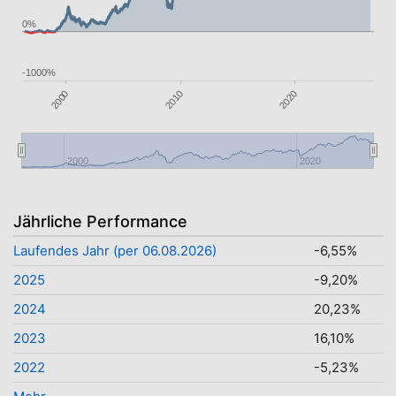
0%
-1000%
2020
2010
2000
2000
2020
Jährliche Performance
Laufendes Jahr (per 06.08.2026)
-6,55%
2025
-9,20%
2024
20,23%
2023
16,10%
2022
-5,23%