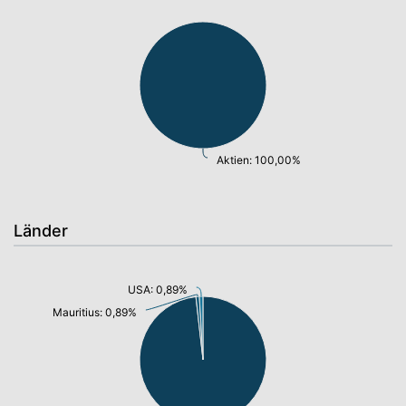
Aktien: 100,00%
Länder
USA: 0,89%
Mauritius: 0,89%