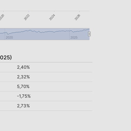
2022
2026
020
2024
2020
2025
2025)
2,40%
2,32%
5,70%
-1,75%
2,73%