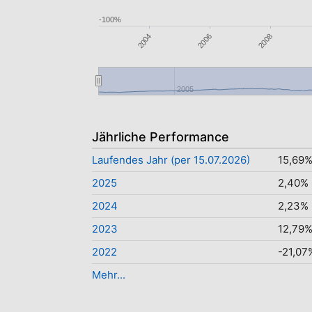
-100%
2006
2004
2008
2005
Jährliche Performance
Laufendes Jahr (per 15.07.2026)
15,69
2025
2,40%
2024
2,23%
2023
12,79
2022
-21,07
Mehr...