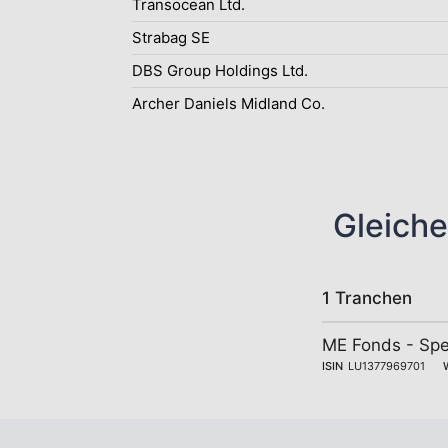
Transocean Ltd.
Strabag SE
DBS Group Holdings Ltd.
Archer Daniels Midland Co.
Gleiche
1 Tranchen
ME Fonds - Spe
ISIN
LU1377969701