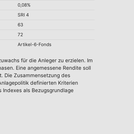
0,08%
SRI 4
63
72
Artikel-6-Fonds
zuwachs für die Anleger zu erzielen. Im
hasen. Eine angemessene Rendite soll
tet. Die Zusammensetzung des
lagepolitik definierten Kriterien
s Indexes als Bezugsgrundlage