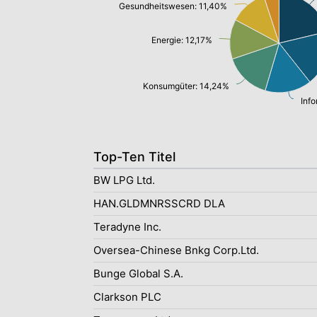
Gesundheitswesen: 11,40%
Energie: 12,17%
Konsumgüter: 14,24%
Top-Ten Titel
BW LPG Ltd.
HAN.GLDMNRSSCRD DLA
Teradyne Inc.
Oversea-Chinese Bnkg Corp.Ltd.
Bunge Global S.A.
Clarkson PLC