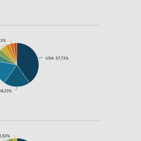
,53%
USA: 37,73%
18,23%
 2,53%