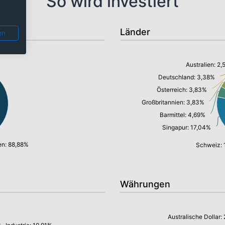
So wird investiert
Länder
en
Australien: 2
Deutschland: 3,38%
Österreich: 3,83%
Großbritannien: 3,83%
Barmittel: 4,69%
Singapur: 17,04%
en: 88,88%
Schweiz: 
Währungen
Australische Dollar: