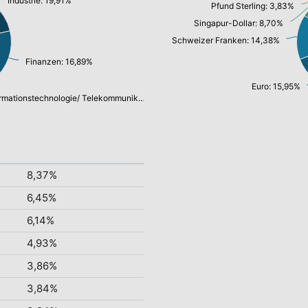
Industrie: 19,91%
Pfund Sterling: 3,83%
Singapur-Dollar: 8,70%
Schweizer Franken: 14,38%
Finanzen: 16,89%
Euro: 15,95%
Informationstechnologie/ Telekommunikation: 14,26%
8,37%
6,45%
6,14%
4,93%
3,86%
3,84%