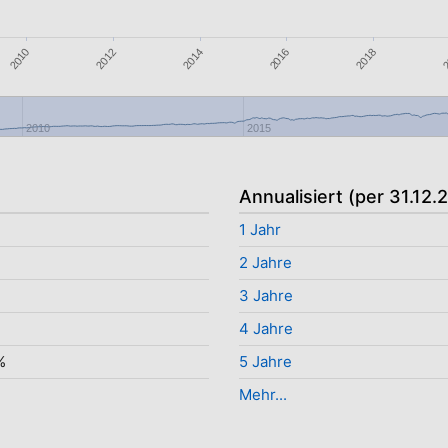
2010
2014
2018
2012
2016
2
2010
2015
Annualisiert (per 31.12.
%
1 Jahr
2 Jahre
3 Jahre
%
4 Jahre
%
5 Jahre
Mehr...