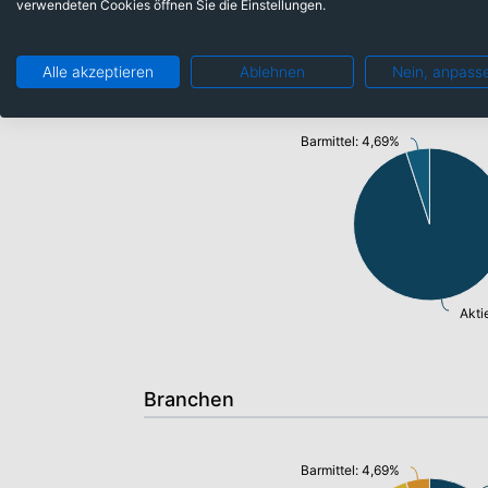
verwendeten Cookies öffnen Sie die Einstellungen.
Anlageklassen
Alle akzeptieren
Ablehnen
Nein, anpass
Barmittel: 4,69%
Akti
Branchen
Barmittel: 4,69%