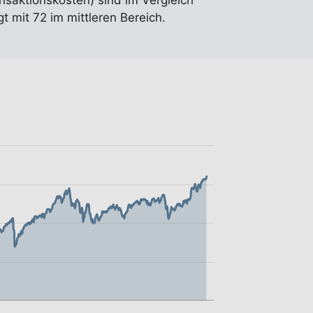
ansaktionskosten) sind im Vergleich
 mit 72 im mittleren Bereich.