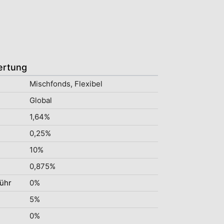
ertung
Mischfonds, Flexibel
Global
1,64%
0,25%
10%
0,875%
ühr
0%
5%
0%