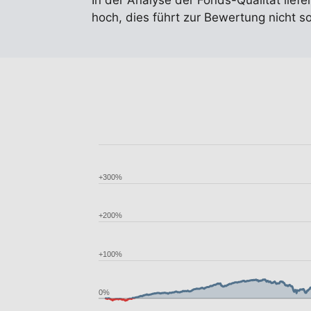
In der Analyse der Fonds-Qualität liefe
hoch, dies führt zur Bewertung nicht so
+300%
+200%
+100%
0%