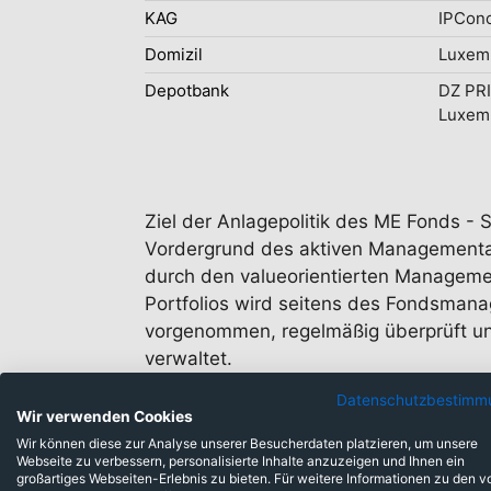
KAG
IPConc
Domizil
Luxem
Depotbank
DZ PR
Luxem
Ziel der Anlagepolitik des ME Fonds - S
Vordergrund des aktiven Managementan
durch den valueorientierten Managemen
Portfolios wird seitens des Fondsmanage
vorgenommen, regelmäßig überprüft und
verwaltet.
Datenschutzbestimm
Wir verwenden Cookies
Wir können diese zur Analyse unserer Besucherdaten platzieren, um unsere
Webseite zu verbessern, personalisierte Inhalte anzuzeigen und Ihnen ein
großartiges Webseiten-Erlebnis zu bieten. Für weitere Informationen zu den v