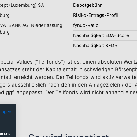
ept (Luxemburg) SA
Depotgebühr
burg
Risiko-Ertrags-Profil
IVATBANK AG, Niederlassung
fynup-Ratio
burg
Nachhaltigkeit EDA-Score
Nachhaltigkeit SFDR
pecial Values ("Teilfonds") ist es, einen absoluten Wert
satzes steht der Kapitalerhalt in schwierigen Börsenp
tstil erreicht werden. Der Teilfonds wird aktiv verwal
rs ausschließlich nach den in den Anlagezielen / der An
 ggf. angepasst. Der Teilfonds wird nicht anhand eine
ungen
on uns