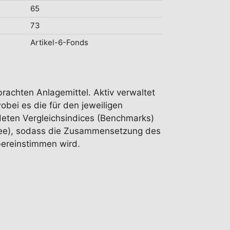
65
73
Artikel-6-Fonds
rachten Anlagemittel. Aktiv verwaltet
bei es die für den jeweiligen
ndeten Vergleichsindices (Benchmarks)
-Fee), sodass die Zusammensetzung des
bereinstimmen wird.