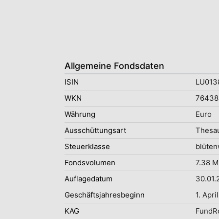
Allgemeine Fondsdaten
ISIN
LU013
WKN
76438
Währung
Euro
Ausschüttungsart
Thesau
Steuerklasse
blüten
Fondsvolumen
7.38 M
Auflagedatum
30.01.
Geschäftsjahresbeginn
1. April
KAG
FundR