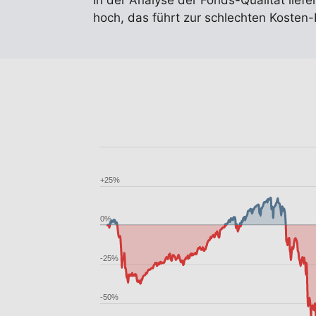
In der Analyse der Fonds-Qualität liefe
hoch, das führt zur schlechten Kosten
+25%
0%
-25%
-50%