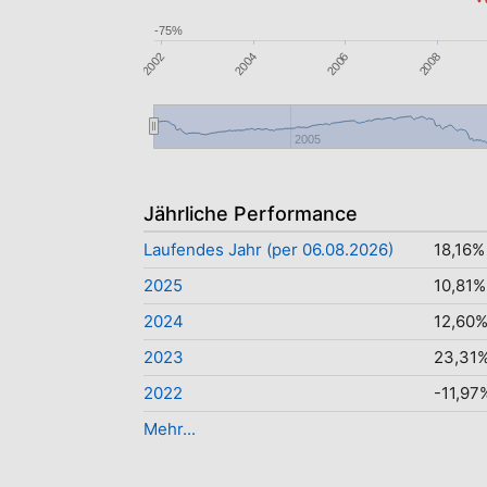
-75%
2004
2006
2008
2002
2005
Jährliche Performance
Laufendes Jahr (per 06.08.2026)
18,16%
2025
10,81%
2024
12,60
2023
23,31
2022
-11,97
Mehr...