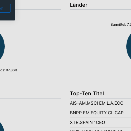
Länder
en
Barmittel: 7
ds: 87,86%
Top-Ten Titel
AIS-AM.MSCI EM L.A.EOC
BNPP EM.EQUITY CL.CAP
XTR.SPAIN 1CEO