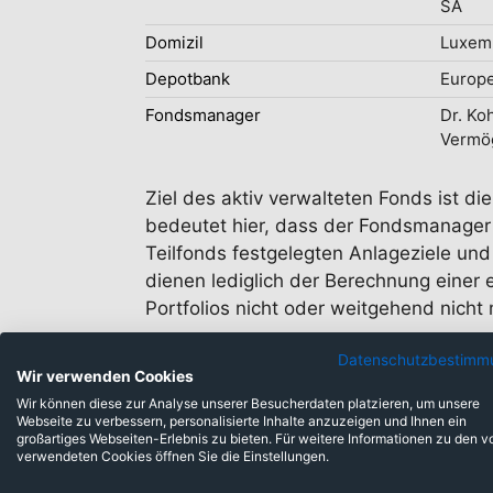
SA
Domizil
Luxem
Depotbank
Europe
Fondsmanager
Dr. Ko
Vermö
Ziel des aktiv verwalteten Fonds ist d
bedeutet hier, dass der Fondsmanager 
Teilfonds festgelegten Anlageziele und
dienen lediglich der Berechnung eine
Portfolios nicht oder weitgehend nich
Datenschutzbestimm
Wir verwenden Cookies
Wir können diese zur Analyse unserer Besucherdaten platzieren, um unsere
Webseite zu verbessern, personalisierte Inhalte anzuzeigen und Ihnen ein
großartiges Webseiten-Erlebnis zu bieten. Für weitere Informationen zu den v
verwendeten Cookies öffnen Sie die Einstellungen.