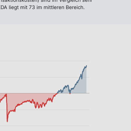
nsaktionskosten) sind im Vergleich sehr
A liegt mit 73 im mittleren Bereich.