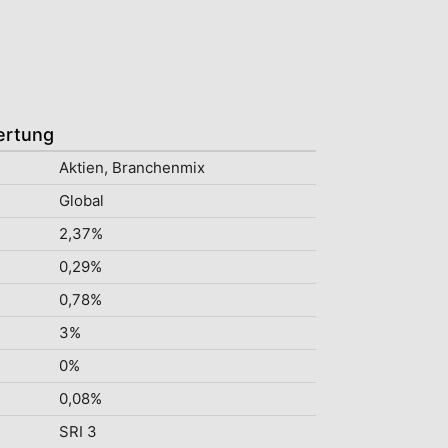
ertung
Aktien, Branchenmix
Global
2,37%
0,29%
0,78%
3%
0%
0,08%
SRI 3