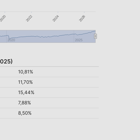
2022
2024
2026
2020
2020
2025
2025)
10,81%
11,70%
15,44%
7,88%
8,50%