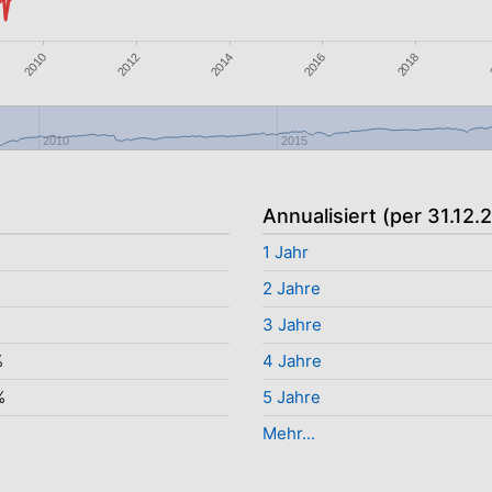
2014
2016
2018
2010
2012
2010
2015
Annualisiert (per 31.12.
1 Jahr
2 Jahre
%
3 Jahre
%
4 Jahre
%
5 Jahre
Mehr...