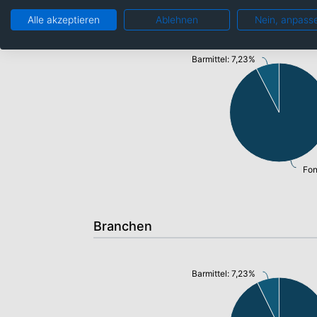
Anlageklassen
Alle akzeptieren
Ablehnen
Nein, anpass
Barmittel: 7,23%
Fon
Branchen
Barmittel: 7,23%