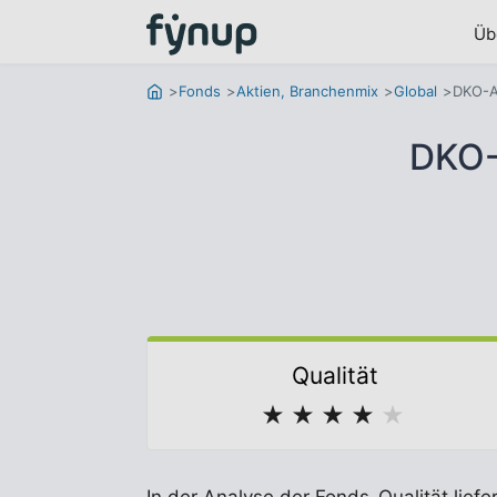
Üb
Fonds
Aktien, Branchenmix
Global
DKO-A
DKO-
Qualität
★
★
★
★
★