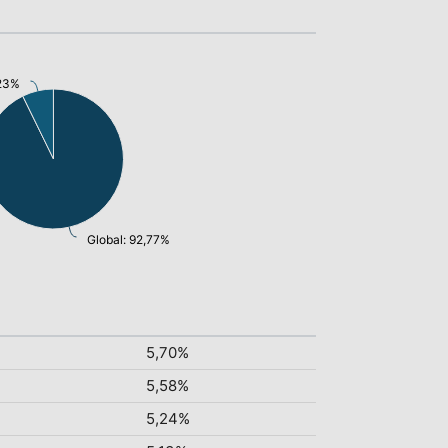
,23%
Global: 92,77%
5,70%
5,58%
5,24%