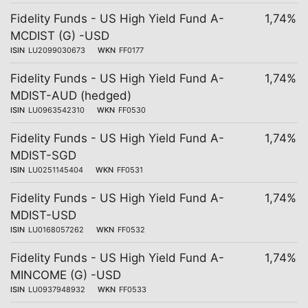
Fidelity Funds - US High Yield Fund A-
1,74%
MCDIST (G) -USD
ISIN
LU2099030673
WKN
FF0177
Fidelity Funds - US High Yield Fund A-
1,74%
MDIST-AUD (hedged)
ISIN
LU0963542310
WKN
FF0530
Fidelity Funds - US High Yield Fund A-
1,74%
MDIST-SGD
ISIN
LU0251145404
WKN
FF0531
Fidelity Funds - US High Yield Fund A-
1,74%
MDIST-USD
ISIN
LU0168057262
WKN
FF0532
Fidelity Funds - US High Yield Fund A-
1,74%
MINCOME (G) -USD
ISIN
LU0937948932
WKN
FF0533