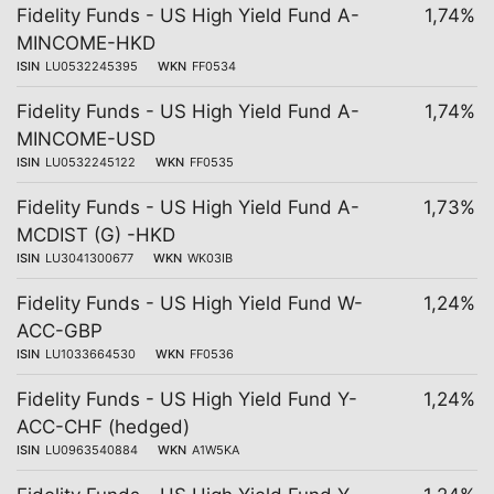
Fidelity Funds - US High Yield Fund A-
1,74%
MINCOME-HKD
ISIN
LU0532245395
WKN
FF0534
Fidelity Funds - US High Yield Fund A-
1,74%
MINCOME-USD
ISIN
LU0532245122
WKN
FF0535
Fidelity Funds - US High Yield Fund A-
1,73%
MCDIST (G) -HKD
ISIN
LU3041300677
WKN
WK03IB
Fidelity Funds - US High Yield Fund W-
1,24%
ACC-GBP
ISIN
LU1033664530
WKN
FF0536
Fidelity Funds - US High Yield Fund Y-
1,24%
ACC-CHF (hedged)
ISIN
LU0963540884
WKN
A1W5KA