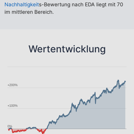
Nachhaltigkeit
s-Bewertung nach EDA liegt mit 70
im mittleren Bereich.
Wertentwicklung
+200%
+100%
0%