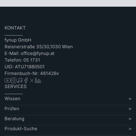
KONTAKT
fynup GmbH
Reisnerstraße 35/30,1030 Wien
E-Mail: office@fynup.at
Telefon: 05 1731
UID: ATU71880501
Firmenbuch-Nr: 461426v
SERVICES
Wissen
Prüfen
Beratung
Produkt-Suche