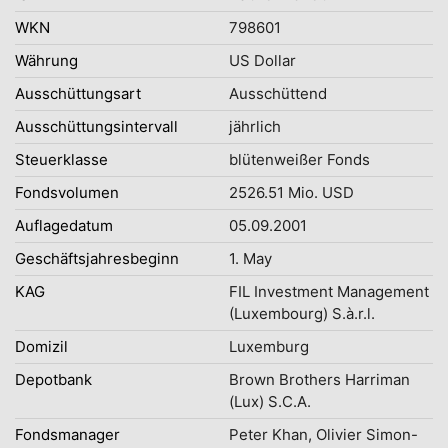
WKN
798601
Währung
US Dollar
Ausschüttungsart
Ausschüttend
Ausschüttungsintervall
jährlich
Steuerklasse
blütenweißer Fonds
Fondsvolumen
2526.51 Mio. USD
Auflagedatum
05.09.2001
Geschäftsjahresbeginn
1. May
KAG
FIL Investment Management
(Luxembourg) S.à.r.l.
Domizil
Luxemburg
Depotbank
Brown Brothers Harriman
(Lux) S.C.A.
Fondsmanager
Peter Khan, Olivier Simon-