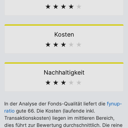
★
★
★
★
★
Kosten
★
★
★
★
★
Nachhaltigkeit
★
★
★
★
★
In der Analyse der Fonds-Qualität liefert die
fynup-
ratio
gute 66. Die Kosten (laufende inkl.
Transaktionskosten) liegen im mittleren Bereich,
dies führt zur Bewertung durchschnittlich. Die reine