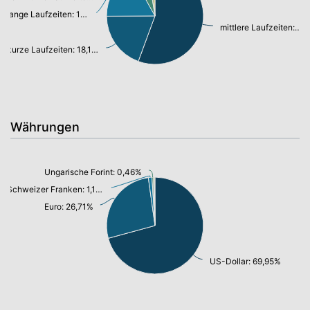
lange Laufzeiten: 15,95%
mittlere Laufzeiten: 52,30%
kurze Laufzeiten: 18,15%
Währungen
Ungarische Forint: 0,46%
Schweizer Franken: 1,18%
Euro: 26,71%
US-Dollar: 69,95%