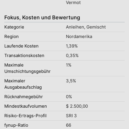
Vermot
Fokus, Kosten und Bewertung
Kategorie
Anleihen, Gemischt
Region
Nordamerika
Laufende Kosten
1,39%
Transaktionskosten
0,35%
Maximale
1%
Umschichtungsgebühr
Maximaler
3,5%
Ausgabeaufschlag
Rücknahmegebühr
0%
Mindestkaufvolumen
$ 2.500,00
Risiko-Ertrags-Profil
SRI 3
fynup-Ratio
66