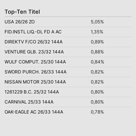
Top-Ten Titel
USA 26/26 ZO
5,05%
FID.INSTL LIQ.-DL FD A AC
1,35%
DIREKTV F/CO 26/32 144A
0,89%
VENTURE GLB. 23/32 144A
0,88%
WULF COMPUT. 25/30 144A
0,84%
SWORD PURCH. 26/33 144A
0,82%
NISSAN MOTOR 25/30 144A
0,82%
1261229 B.C. 25/32 144A
0,80%
CARNIVAL 25/33 144A
0,80%
OAK-EAGLE AC 26/33 144A
0,78%