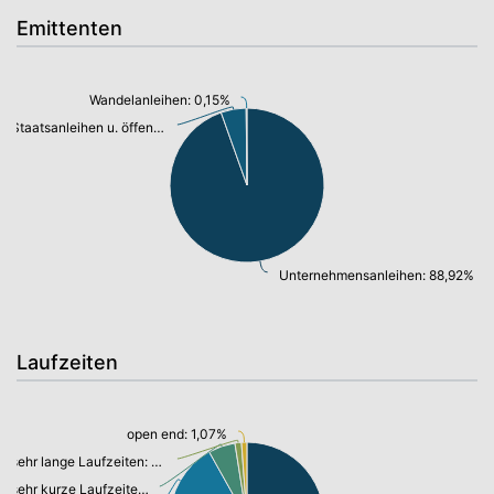
Emittenten
Wandelanleihen: 0,15%
Staatsanleihen u. öffentl.Anleihen: 4,98%
Unternehmensanleihen: 88,92%
Laufzeiten
open end: 1,07%
sehr lange Laufzeiten: 1,29%
sehr kurze Laufzeiten: 5,28%