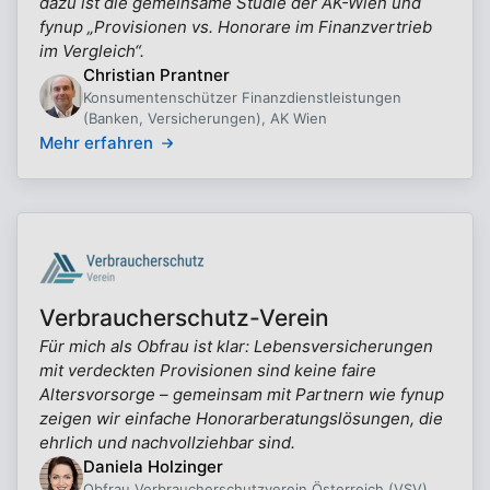
dazu ist die gemeinsame Studie der AK-Wien und
fynup „Provisionen vs. Honorare im Finanzvertrieb
im Vergleich“.
Christian Prantner
Konsumentenschützer Finanzdienstleistungen
(Banken, Versicherungen), AK Wien
Mehr erfahren
Verbraucherschutz-Verein
Für mich als Obfrau ist klar: Lebensversicherungen
mit verdeckten Provisionen sind keine faire
Altersvorsorge – gemeinsam mit Partnern wie fynup
zeigen wir einfache Honorarberatungslösungen, die
ehrlich und nachvollziehbar sind.
Daniela Holzinger
Obfrau Verbraucherschutzverein Österreich (VSV)