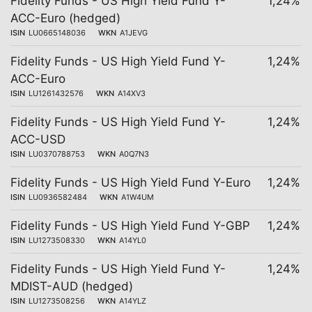
Fidelity Funds - US High Yield Fund Y-
1,24%
ACC-Euro (hedged)
ISIN
LU0665148036
WKN
A1JEVG
Fidelity Funds - US High Yield Fund Y-
1,24%
ACC-Euro
ISIN
LU1261432576
WKN
A14XV3
Fidelity Funds - US High Yield Fund Y-
1,24%
ACC-USD
ISIN
LU0370788753
WKN
A0Q7N3
Fidelity Funds - US High Yield Fund Y-Euro
1,24%
ISIN
LU0936582484
WKN
A1W4UM
Fidelity Funds - US High Yield Fund Y-GBP
1,24%
ISIN
LU1273508330
WKN
A14YL0
Fidelity Funds - US High Yield Fund Y-
1,24%
MDIST-AUD (hedged)
ISIN
LU1273508256
WKN
A14YLZ