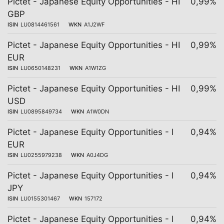
Pictet - Japanese Equity Opportunities - HI
0,99%
GBP
ISIN
LU0814461561
WKN
A1J2WF
Pictet - Japanese Equity Opportunities - HI
0,99%
EUR
ISIN
LU0650148231
WKN
A1W1ZG
Pictet - Japanese Equity Opportunities - HI
0,99%
USD
ISIN
LU0895849734
WKN
A1W0DN
Pictet - Japanese Equity Opportunities - I
0,94%
EUR
ISIN
LU0255979238
WKN
A0J4DG
Pictet - Japanese Equity Opportunities - I
0,94%
JPY
ISIN
LU0155301467
WKN
157172
Pictet - Japanese Equity Opportunities - I
0,94%