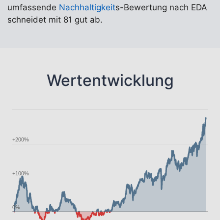
umfassende
Nachhaltigkeit
s-Bewertung nach EDA
schneidet mit 81 gut ab.
Wertentwicklung
+200%
+100%
0%