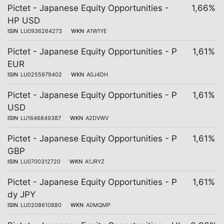
Pictet - Japanese Equity Opportunities -
1,66%
HP USD
ISIN
LU0936264273
WKN
A1W1YE
Pictet - Japanese Equity Opportunities - P
1,61%
EUR
ISIN
LU0255979402
WKN
A0J4DH
Pictet - Japanese Equity Opportunities - P
1,61%
USD
ISIN
LU1646849387
WKN
A2DVWV
Pictet - Japanese Equity Opportunities - P
1,61%
GBP
ISIN
LU0700312720
WKN
A1JRYZ
Pictet - Japanese Equity Opportunities - P
1,61%
dy JPY
ISIN
LU0208610880
WKN
A0MQMP