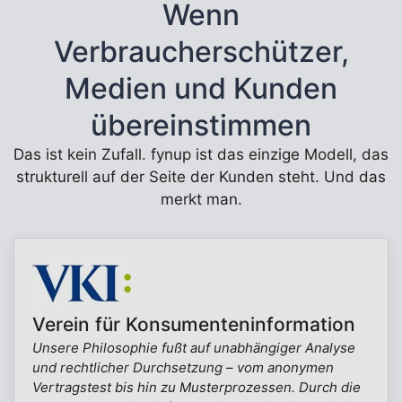
Wenn
Verbraucherschützer,
Medien und Kunden
übereinstimmen
Das ist kein Zufall. fynup ist das einzige Modell, das
strukturell auf der Seite der Kunden steht. Und das
merkt man.
Verein für Konsumenteninformation
Unsere Philosophie fußt auf unabhängiger Analyse
und rechtlicher Durchsetzung – vom anonymen
Vertragstest bis hin zu Musterprozessen. Durch die