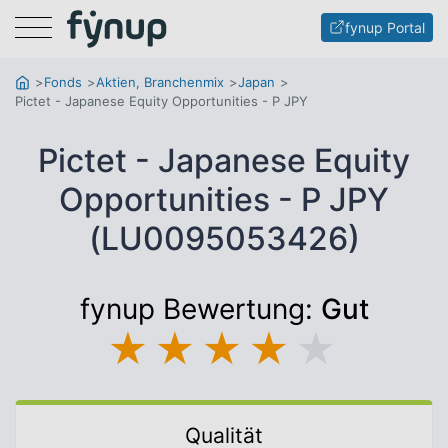
Menu
fynup Portal
Fonds
Aktien, Branchenmix
Japan
Pictet - Japanese Equity Opportunities - P JPY
Pictet - Japanese Equity
Opportunities - P JPY
(LU0095053426)
fynup Bewertung:
Gut
★
★
★
★
★
Qualität