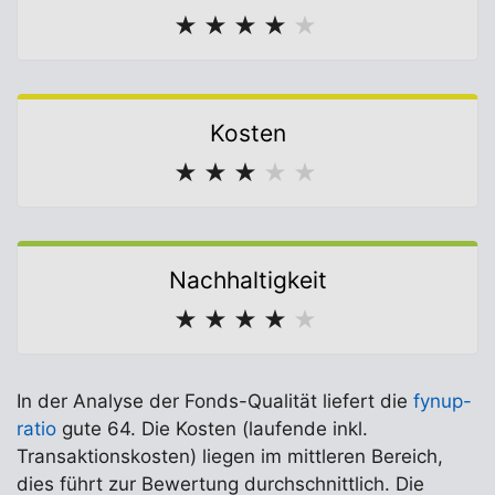
★
★
★
★
★
Kosten
★
★
★
★
★
Nachhaltigkeit
★
★
★
★
★
In der Analyse der Fonds-Qualität liefert die
fynup-
ratio
gute 64. Die Kosten (laufende inkl.
Transaktionskosten) liegen im mittleren Bereich,
dies führt zur Bewertung durchschnittlich. Die