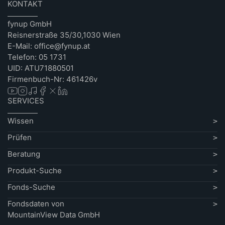
KONTAKT
fynup GmbH
Reisnerstraße 35/30,1030 Wien
E-Mail: office@fynup.at
Telefon: 05 1731
UID: ATU71880501
Firmenbuch-Nr: 461426v
SERVICES
Wissen
Prüfen
Beratung
Produkt-Suche
Fonds-Suche
Fondsdaten von
MountainView Data GmbH