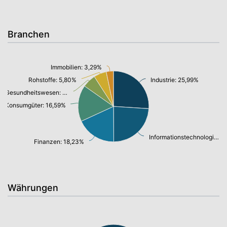
Branchen
Immobilien: 3,29%
Rohstoffe: 5,80%
Industrie: 25,99%
Gesundheitswesen: 6,13%
Konsumgüter: 16,59%
Informationstechnologie/ Telekommunikation: 23,84%
Finanzen: 18,23%
Währungen