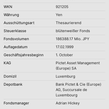
WKN
921205
Währung
Yen
Ausschüttungsart
Thesaurierend
Steuerklasse
blütenweißer Fonds
Fondsvolumen
186388.17 Mio. JPY
Auflagedatum
17.02.1999
Geschäftsjahresbeginn
1. October
KAG
Pictet Asset Management
(Europe) SA
Domizil
Luxemburg
Depotbank
Bank Pictet & Cie (Europe)
AG, Succursale de
Luxembourg
Fondsmanager
Adrian Hickey