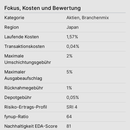
Fokus, Kosten und Bewertung
Kategorie
Aktien, Branchenmix
Region
Japan
Laufende Kosten
1,57%
Transaktionskosten
0,04%
Maximale
2%
Umschichtungsgebühr
Maximaler
5%
Ausgabeaufschlag
Rücknahmegebühr
1%
Depotgebühr
0,05%
Risiko-Ertrags-Profil
SRI 4
fynup-Ratio
64
Nachhaltigkeit EDA-Score
81