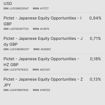
USD
ISIN
LU1039633547
WKN
A117Z7
Pictet - Japanese Equity Opportunities - I
0,94%
GBP
ISIN
LU0700307720
WKN
A1JRY0
Pictet - Japanese Equity Opportunities - J
0,71%
dy GBP
ISIN
LU2248080207
WKN
A2QGKZ
Pictet - Japanese Equity Opportunities -
0,18%
HZ GBP
ISIN
LU2317078322
WKN
A3CUG1
Pictet - Japanese Equity Opportunities - Z
0,13%
JPY
ISIN
LU0474967642
WKN
A1W1ZQ