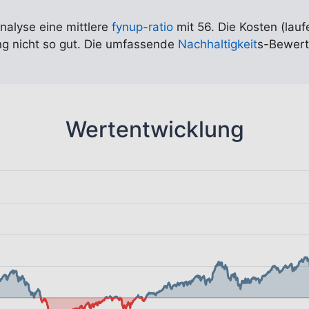
Analyse eine mittlere
fynup-ratio
mit 56. Die Kosten (lauf
ung nicht so gut. Die umfassende
Nachhaltigkeit
s-Bewert
Wertentwicklung