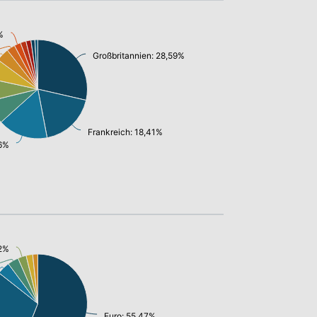
%
Großbritannien: 28,59%
Frankreich: 18,41%
36%
72%
Euro: 55,47%