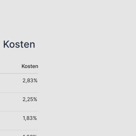
n Kosten
Kosten
2,83%
2,25%
1,83%