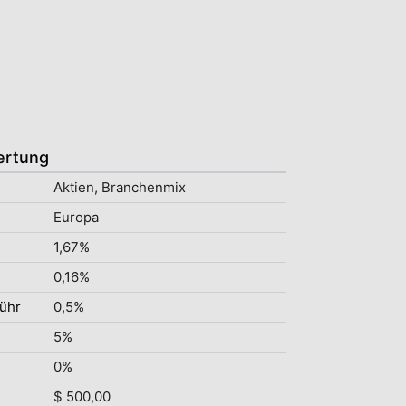
ertung
Aktien, Branchenmix
Europa
1,67%
0,16%
ühr
0,5%
5%
0%
$ 500,00