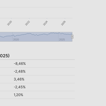
2024
2026
2020
2022
2020
2025
2025)
-8,46%
-2,48%
3,46%
-2,45%
1,20%