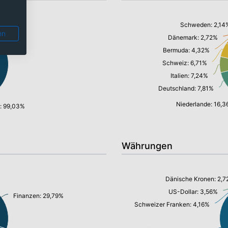
Schweden: 2,14
en
Dänemark: 2,72%
Bermuda: 4,32%
Schweiz: 6,71%
Italien: 7,24%
Deutschland: 7,81%
Niederlande: 16,
n: 99,03%
Währungen
Dänische Kronen: 2,
US-Dollar: 3,56%
Finanzen: 29,79%
Schweizer Franken: 4,16%