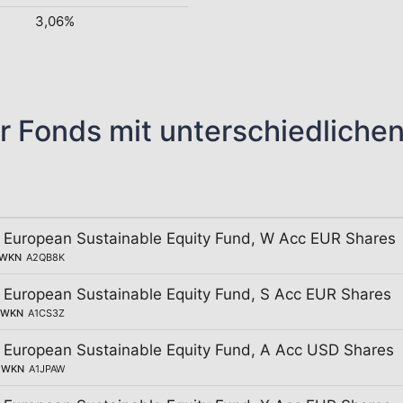
3,06%
r Fonds mit unterschiedliche
- European Sustainable Equity Fund, W Acc EUR Shares
WKN
A2QB8K
- European Sustainable Equity Fund, S Acc EUR Shares
WKN
A1CS3Z
- European Sustainable Equity Fund, A Acc USD Shares
WKN
A1JPAW