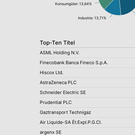
Konsumgüter: 13,64%
Industrie: 13,71%
Top-Ten Titel
ASML Holding N.V.
Finecobank Banca Fineco S.p.A.
Hiscox Ltd.
AstraZeneca PLC
Schneider Electric SE
Prudential PLC
Gaztransport Technigaz
Air Liquide-SA Ét.Expl.P.G.Cl.
argenx SE