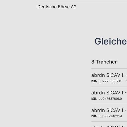
Deutsche Börse AG
Gleiche
8 Tranchen
abrdn SICAV I 
ISIN
LU2220530211
abrdn SICAV I 
ISIN
LU0476876080
abrdn SICAV I 
ISIN
LU0887340254