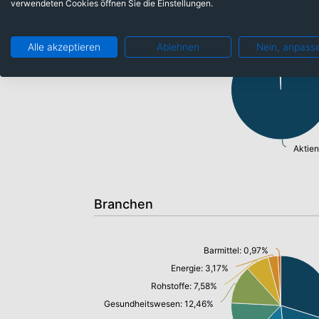
verwendeten Cookies öffnen Sie die Einstellungen.
Barmittel: 0,97%
Alle akzeptieren
Ablehnen
Nein, anpass
Aktie
Branchen
Barmittel: 0,97%
Energie: 3,17%
Rohstoffe: 7,58%
Gesundheitswesen: 12,46%