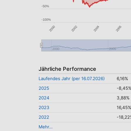
-50%
-100%
2004
2006
2000
2002
2000
2005
Jährliche Performance
Laufendes Jahr (per 16.07.2026)
6,16%
2025
-8,45
2024
3,88%
2023
16,45
2022
-18,22
Mehr...