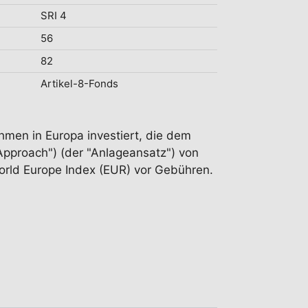
SRI 4
56
82
Artikel-8-Fonds
hmen in Europa investiert, die dem
Approach") (der "Anlageansatz") von
rld Europe Index (EUR) vor Gebühren.