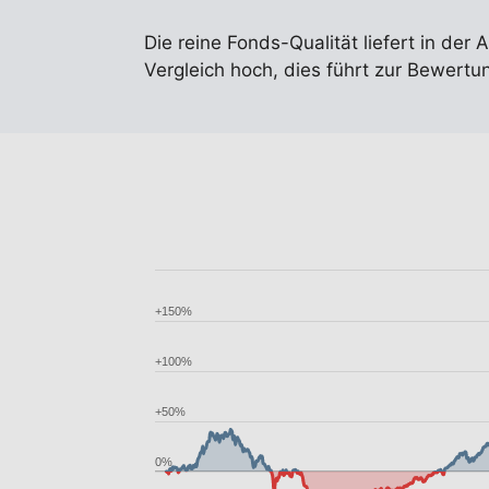
Die reine Fonds-Qualität liefert in der 
Vergleich hoch, dies führt zur Bewert
+150%
+100%
+50%
0%