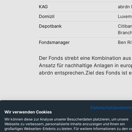
KAG
abrdn 
Domizil
Luxem
Depotbank
Citiba
Branc
Fondsmanager
Ben Ri
Der Fonds strebt eine Kombination aus
Ansatz für nachhaltige Anlagen in euro
abrdn entsprechen.Ziel des Fonds ist
Datenschutzbestimm
Wir verwenden Cookies
Wir können diese zur Analyse unserer Besucherdaten platzieren, um unsere
Webseite zu verbessern, personalisierte Inhalte anzuzeigen und Ihnen ein
Anlageklassen
großartiges Webseiten-Erlebnis zu bieten. Für weitere Informationen zu den v