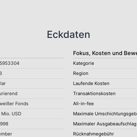
Eckdaten
Fokus, Kosten und Bew
5953304
Kategorie
3
Region
lar
Laufende Kosten
rierend
Transaktionskosten
weißer Fonds
All-in-fee
 Mio. USD
Maximale Umschichtungsgeb
1998
Maximaler Ausgabeaufschlag
ember
Rücknahmegebühr