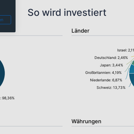
So wird investiert
en
Länder
Israel: 2,
Deutschland: 2,46%
Japan: 3,44%
Großbritannien: 4,19%
Niederlande: 6,87%
Schweiz: 13,73%
n: 98,36%
Währungen