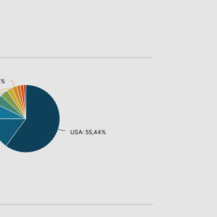
11%
USA: 55,44%