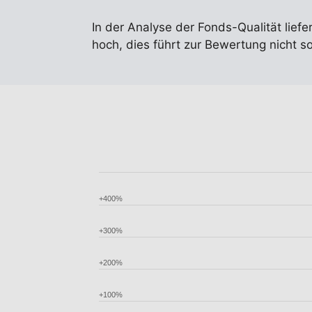
In der Analyse der Fonds-Qualität liefe
hoch, dies führt zur Bewertung nicht 
+400%
+300%
+200%
+100%