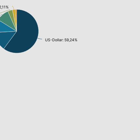
2,11%
US-Dollar: 59,24%