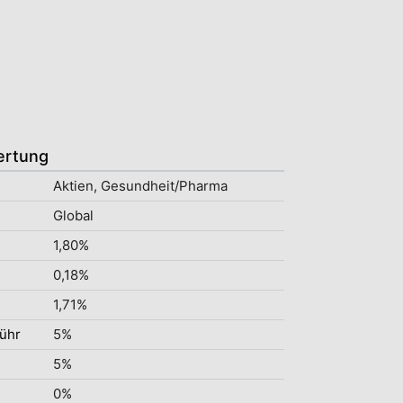
ertung
Aktien, Gesundheit/Pharma
Global
1,80%
0,18%
1,71%
ühr
5%
5%
0%