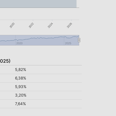
2020
2026
2022
2024
2020
2025
2025)
5,82%
6,38%
5,93%
3,20%
7,64%