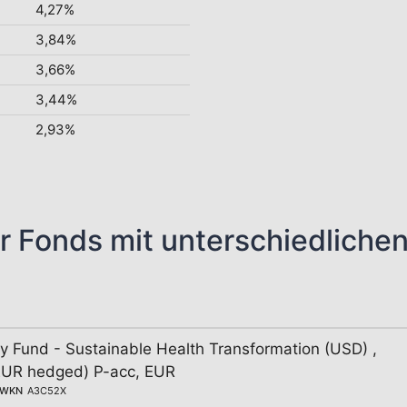
4,27%
3,84%
3,66%
3,44%
2,93%
r Fonds mit unterschiedliche
y Fund - Sustainable Health Transformation (USD) ,
(EUR hedged) P-acc, EUR
WKN
A3C52X