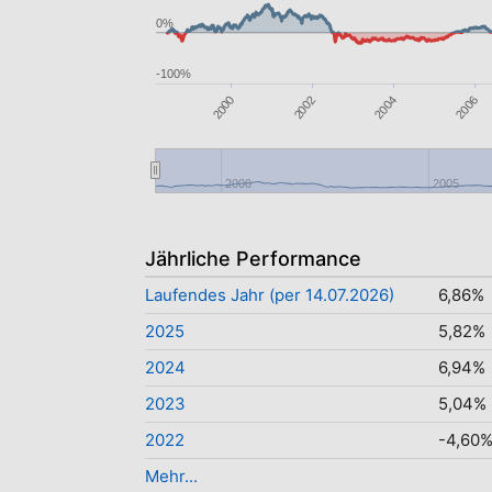
0%
-100%
2006
2002
2004
2000
2000
2005
Jährliche Performance
Laufendes Jahr (per 14.07.2026)
6,86%
2025
5,82%
2024
6,94%
2023
5,04%
2022
-4,60
Mehr...