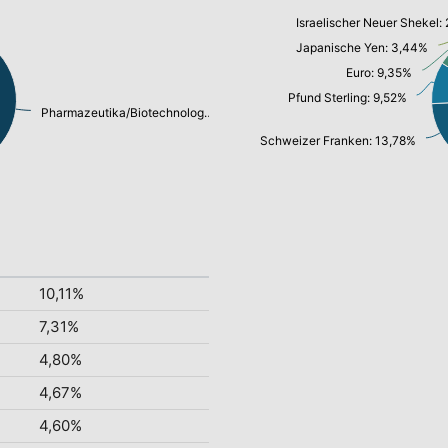
Israelischer Neuer Shekel: 
Japanische Yen: 3,44%
Euro: 9,35%
Pfund Sterling: 9,52%
Pharmazeutika/Biotechnologie: 49,89%
Schweizer Franken: 13,78%
10,11%
7,31%
4,80%
4,67%
4,60%