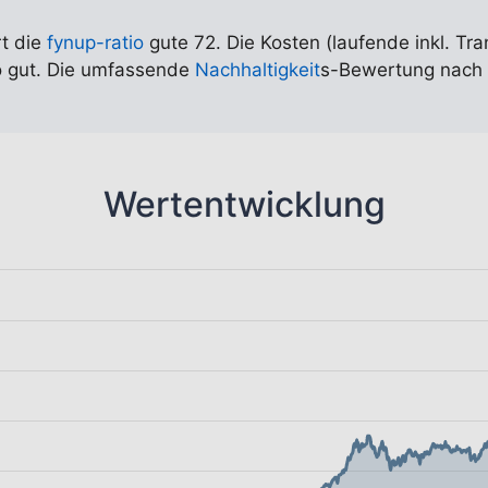
rt die
fynup-ratio
gute 72. Die Kosten (laufende inkl. Tra
so gut. Die umfassende
Nachhaltigkeit
s-Bewertung nach 
Wertentwicklung