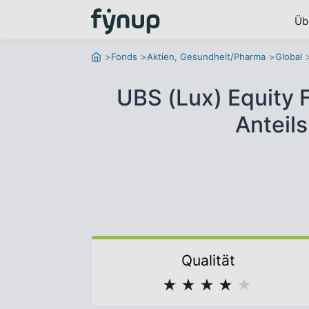
Üb
Fonds
Aktien, Gesundheit/Pharma
Global
UBS (Lux) Equity 
Anteil
Qualität
★
★
★
★
★