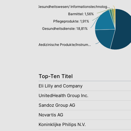
Gesundheitswesen/ Informationstechnologie: 1,16%
Barmittel: 1,56%
Pflegeprodukte: 1,91%
Gesundheitsdienste: 18,81%
Medizinische Produkte/Instrumente: 18,81%
Top-Ten Titel
Eli Lilly and Company
UnitedHealth Group Inc.
Sandoz Group AG
Novartis AG
Koninklijke Philips N.V.