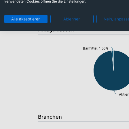
verwendeten Cookies öffnen Sie die Einstellungen.
Alle akzeptieren
Ablehnen
Nein, anpass
Anlageklassen
Barmittel: 1,56%
Aktie
Branchen