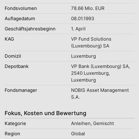
Fondsvolumen
78.66 Mio. EUR
Auflagedatum
08.01.1993
Geschäftsjahresbeginn
1. April
KAG
VP Fund Solutions
(Luxembourg) SA
Domizil
Luxemburg
Depotbank
VP Bank (Luxembourg) SA,
2540 Luxemburg,
Luxemburg
Fondsmanager
NOBIS Asset Management
S.A.
Fokus, Kosten und Bewertung
Kategorie
Anleihen, Gemischt
Region
Global