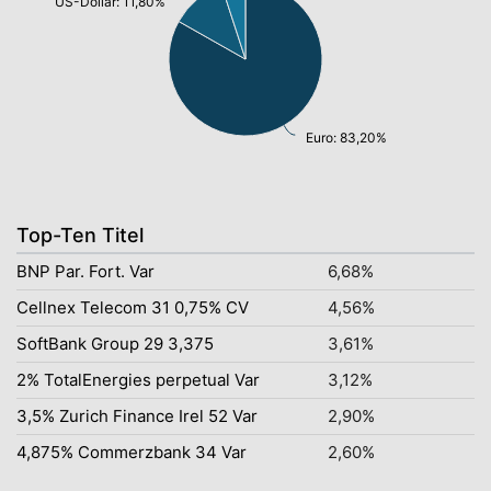
US-Dollar: 11,80%
Euro: 83,20%
Top-Ten Titel
BNP Par. Fort. Var
6,68%
Cellnex Telecom 31 0,75% CV
4,56%
SoftBank Group 29 3,375
3,61%
2% TotalEnergies perpetual Var
3,12%
3,5% Zurich Finance Irel 52 Var
2,90%
4,875% Commerzbank 34 Var
2,60%