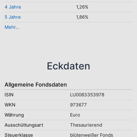
4 Jahre
1,26%
5 Jahre
1,86%
Mehr...
Eckdaten
Allgemeine Fondsdaten
ISIN
LU0083353978
WKN
973677
Währung
Euro
Ausschüttungsart
Thesaurierend
Steuerklasse
blütenweißer Fonds