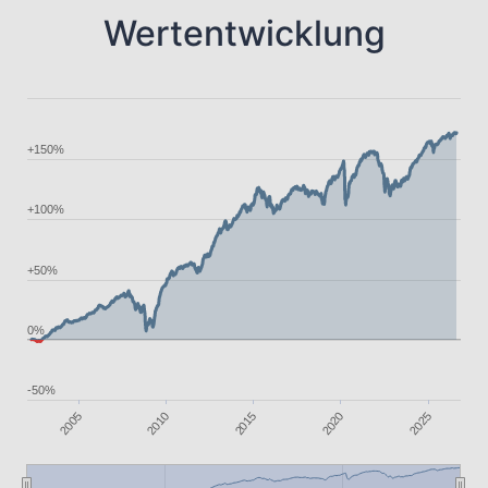
Wertentwicklung
+150%
+100%
+50%
0%
-50%
2020
2015
2010
2005
2025