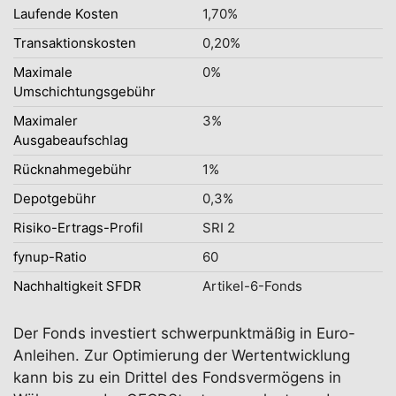
Laufende Kosten
1,70%
Transaktionskosten
0,20%
Maximale
0%
Umschichtungsgebühr
Maximaler
3%
Ausgabeaufschlag
Rücknahmegebühr
1%
Depotgebühr
0,3%
Risiko-Ertrags-Profil
SRI 2
fynup-Ratio
60
Nachhaltigkeit SFDR
Artikel-6-Fonds
Der Fonds investiert schwerpunktmäßig in Euro-
Anleihen. Zur Optimierung der Wertentwicklung
kann bis zu ein Drittel des Fondsvermögens in