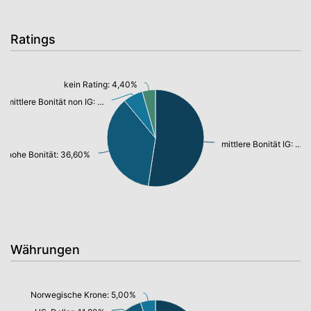
Ratings
kein Rating: 4,40%
mittlere Bonität non IG: 6,60%
mittlere Bonität IG: 52,40%
hohe Bonität: 36,60%
Währungen
Norwegische Krone: 5,00%