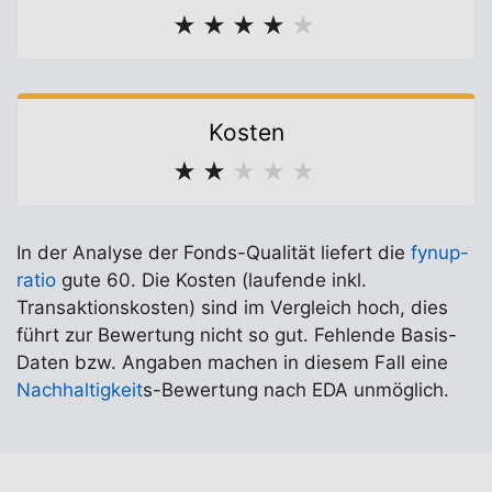
★
★
★
★
★
Kosten
★
★
★
★
★
In der Analyse der Fonds-Qualität liefert die
fynup-
ratio
gute 60. Die Kosten (laufende inkl.
Transaktionskosten) sind im Vergleich hoch, dies
führt zur Bewertung nicht so gut. Fehlende Basis-
Daten bzw. Angaben machen in diesem Fall eine
Nachhaltigkeit
s-Bewertung nach EDA unmöglich.