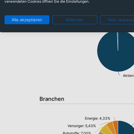
verwendeten Cookies öffnen Sie die Einstellungen.
Anlageklassen
Alle akzeptieren
Ablehnen
Nein, anpass
Fonds: 0,69%
Aktien
Branchen
Energie: 4,33%
Versorger: 5,43%
Rohstoffe: 7,00%