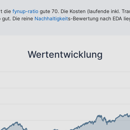
rt die
fynup-ratio
gute 70. Die Kosten (laufende inkl. Tr
 gut. Die reine
Nachhaltigkeit
s-Bewertung nach EDA liegt
Wertentwicklung