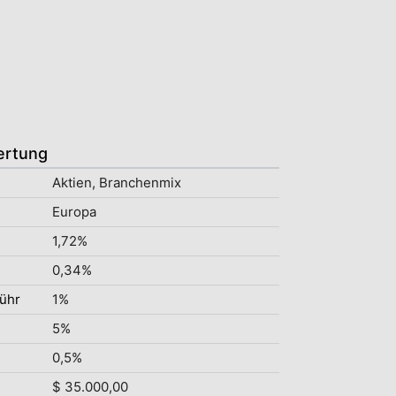
ertung
Aktien, Branchenmix
Europa
1,72%
0,34%
ühr
1%
5%
0,5%
$ 35.000,00