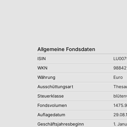
Allgemeine Fondsdaten
ISIN
LU007
WKN
98842
Währung
Euro
Ausschüttungsart
Thesau
Steuerklasse
blüten
Fondsvolumen
1475.9
Auflagedatum
29.08.
Geschäftsjahresbeginn
1. Jan