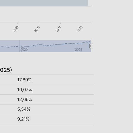
2020
2024
2022
2026
2020
2025
2025)
17,89%
10,07%
12,66%
5,54%
9,21%