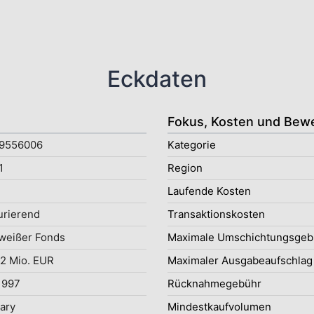
Eckdaten
Fokus, Kosten und Bew
9556006
Kategorie
1
Region
Laufende Kosten
rierend
Transaktionskosten
weißer Fonds
Maximale Umschichtungsgeb
2 Mio. EUR
Maximaler Ausgabeaufschlag
1997
Rücknahmegebühr
uary
Mindestkaufvolumen