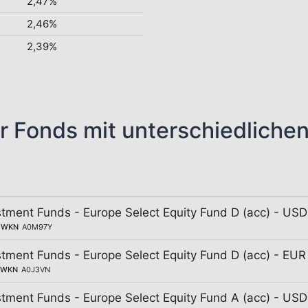
2,47%
2,46%
2,39%
r Fonds mit unterschiedliche
tment Funds - Europe Select Equity Fund D (acc) - USD
WKN
A0M97Y
tment Funds - Europe Select Equity Fund D (acc) - EUR
WKN
A0J3VN
tment Funds - Europe Select Equity Fund A (acc) - USD