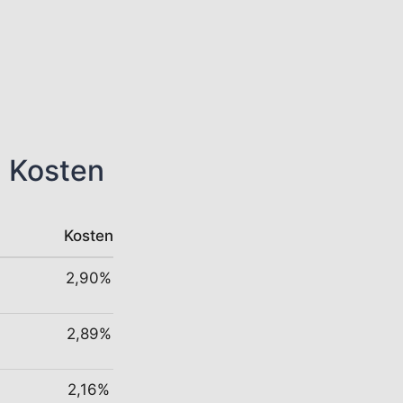
n Kosten
Kosten
2,90%
2,89%
2,16%