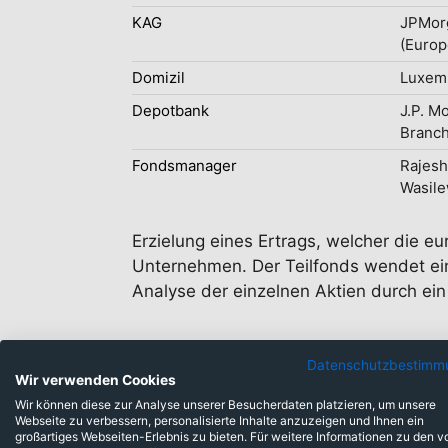
KAG
JPMor
(Europ
Domizil
Luxem
Depotbank
J.P. M
Branc
Fondsmanager
Rajesh
Wasile
Erzielung eines Ertrags, welcher die e
Unternehmen. Der Teilfonds wendet ei
Analyse der einzelnen Aktien durch ei
Datenschutzbestimm
Wir verwenden Cookies
Wir können diese zur Analyse unserer Besucherdaten platzieren, um unsere
Webseite zu verbessern, personalisierte Inhalte anzuzeigen und Ihnen ein
großartiges Webseiten-Erlebnis zu bieten. Für weitere Informationen zu den v