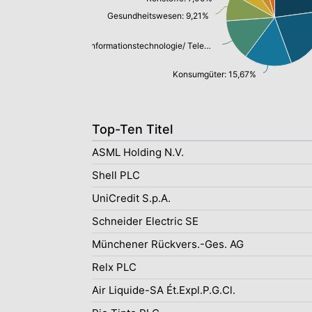
Gesundheitswesen: 9,21%
Informationstechnologie/ Telekommunikation: 13,55%
Konsumgüter: 15,67%
Top-Ten Titel
ASML Holding N.V.
Shell PLC
UniCredit S.p.A.
Schneider Electric SE
Münchener Rückvers.-Ges. AG
Relx PLC
Air Liquide-SA Ét.Expl.P.G.Cl.