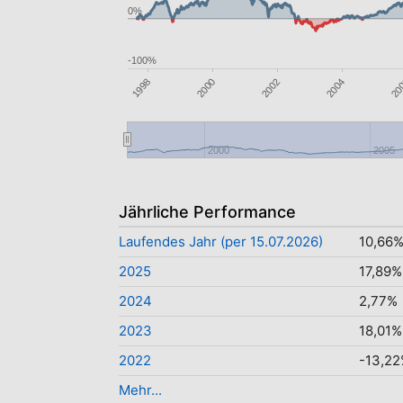
0%
-100%
1998
2002
20
2000
2004
2000
2005
Jährliche Performance
Laufendes Jahr (per 15.07.2026)
10,66
2025
17,89%
2024
2,77%
2023
18,01%
2022
-13,2
Mehr...