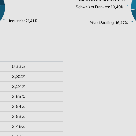
Schweizer Franken: 10,49%
Industrie: 21,41%
Pfund Sterling: 16,47%
6,33%
3,32%
3,24%
2,65%
2,54%
2,53%
2,49%