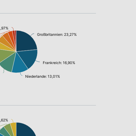
1,97%
Großbritannien: 23,27%
Frankreich: 16,90%
Niederlande: 13,01%
4,62%