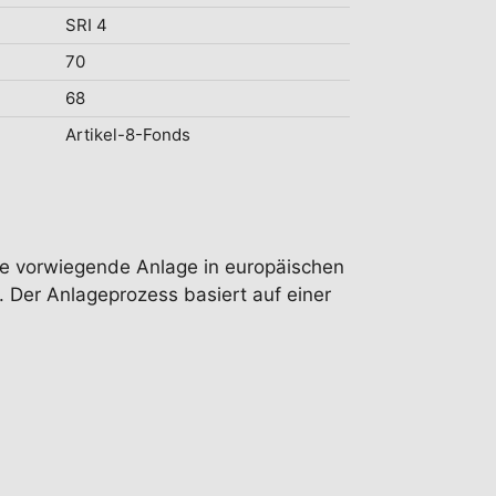
SRI 4
70
68
Artikel-8-Fonds
 die vorwiegende Anlage in europäischen
Der Anlageprozess basiert auf einer