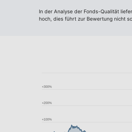
In der Analyse der Fonds-Qualität liefe
hoch, dies führt zur Bewertung nicht so
+300%
+200%
+100%