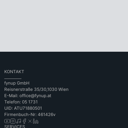
KONTAKT
fynup GmbH
Reisnerstraße 35/30,1030 Wien
E-Mail: office@fynup.at
Telefon: 05 1731
UID: ATU71880501
Firmenbuch-Nr: 461426v
SERVICES