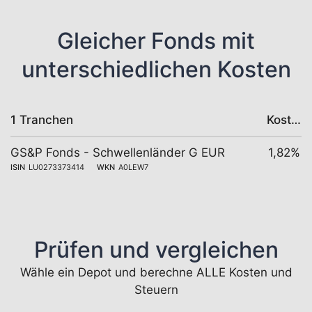
Gleicher Fonds mit
unterschiedlichen Kosten
1 Tranchen
Kosten
GS&P Fonds - Schwellenländer G EUR
1,82%
ISIN
LU0273373414
WKN
A0LEW7
Prüfen und vergleichen
Wähle ein Depot und berechne ALLE Kosten und
Steuern