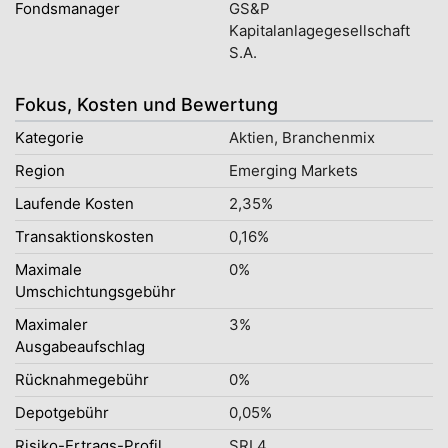
Fondsmanager
GS&P
Kapitalanlagegesellschaft
S.A.
Fokus, Kosten und Bewertung
Kategorie
Aktien, Branchenmix
Region
Emerging Markets
Laufende Kosten
2,35%
Transaktionskosten
0,16%
Maximale
0%
Umschichtungsgebühr
Maximaler
3%
Ausgabeaufschlag
Rücknahmegebühr
0%
Depotgebühr
0,05%
Risiko-Ertrags-Profil
SRI 4