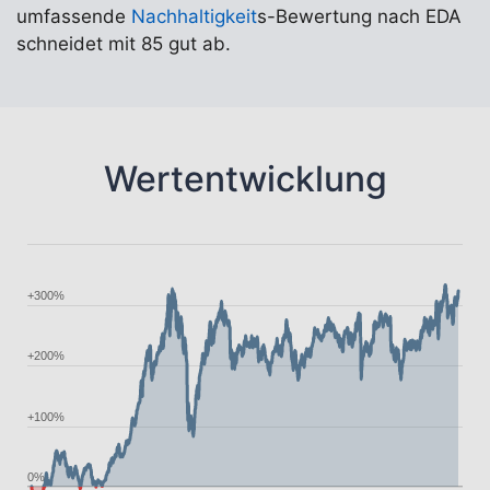
umfassende
Nachhaltigkeit
s-Bewertung nach EDA
schneidet mit 85 gut ab.
Wertentwicklung
+300%
+200%
+100%
0%