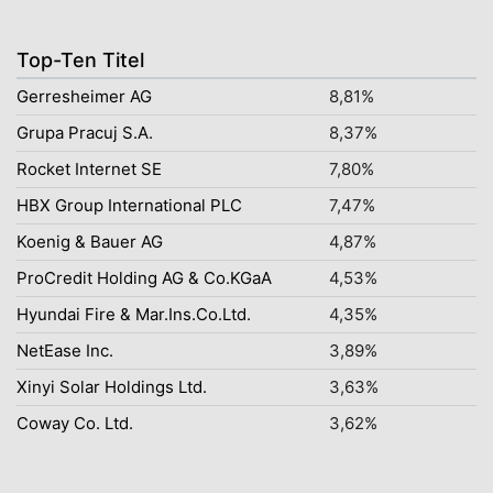
Top-Ten Titel
Gerresheimer AG
8,81%
Grupa Pracuj S.A.
8,37%
Rocket Internet SE
7,80%
HBX Group International PLC
7,47%
Koenig & Bauer AG
4,87%
ProCredit Holding AG & Co.KGaA
4,53%
Hyundai Fire & Mar.Ins.Co.Ltd.
4,35%
NetEase Inc.
3,89%
Xinyi Solar Holdings Ltd.
3,63%
Coway Co. Ltd.
3,62%