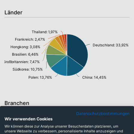
Länder
Thailand: 1,97%
Frankreich: 2,47%
Deutschland: 33,92%
Hongkong: 3,08%
Brasilien: 6,46%
Großbritannien: 7,47%
Südkorea: 10,75%
Polen: 13,76%
China: 14,45%
Branchen
Datenschutzbestimmungen
Wir verwenden Cookies
Barmittel: 0,45%
Wir können diese zur Analyse unserer Besucherdaten platzieren, um
Rohstoffe: 1,97%
unsere Webseite zu verbessern, personalisierte Inhalte anzuzeigen und
Konsumgüter: 30,03%