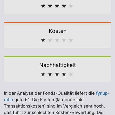
★
★
★
★
★
Kosten
★
★
★
★
★
Nachhaltigkeit
★
★
★
★
★
In der Analyse der Fonds-Qualität liefert die
fynup-
ratio
gute 61. Die Kosten (laufende inkl.
Transaktionskosten) sind im Vergleich sehr hoch,
das führt zur schlechten Kosten-Bewertung. Die