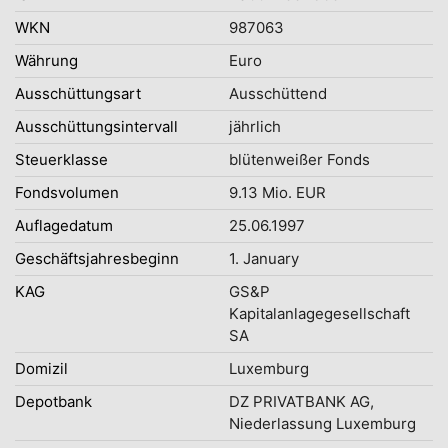
WKN
987063
Währung
Euro
Ausschüttungsart
Ausschüttend
Ausschüttungsintervall
jährlich
Steuerklasse
blütenweißer Fonds
Fondsvolumen
9.13 Mio. EUR
Auflagedatum
25.06.1997
Geschäftsjahresbeginn
1. January
KAG
GS&P
Kapitalanlagegesellschaft
SA
Domizil
Luxemburg
Depotbank
DZ PRIVATBANK AG,
Niederlassung Luxemburg