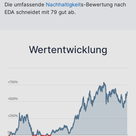
Die umfassende
Nachhaltigkeit
s-Bewertung nach
EDA schneidet mit 79 gut ab.
Wertentwicklung
+750%
+500%
+250%
0%