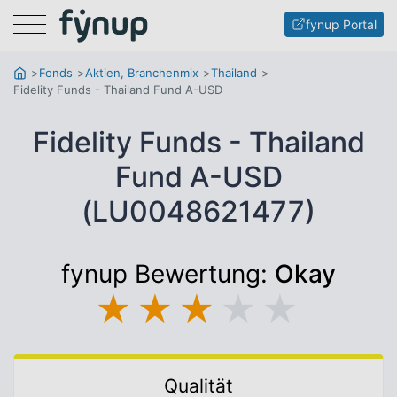
Menu
fynup Portal
Fonds
Aktien, Branchenmix
Thailand
Fidelity Funds - Thailand Fund A-USD
Fidelity Funds - Thailand
Fund A-USD
(LU0048621477)
fynup Bewertung:
Okay
★
★
★
★
★
Qualität