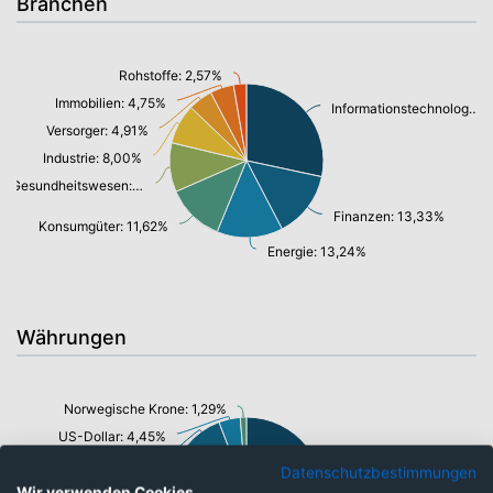
Branchen
Rohstoffe: 2,57%
Immobilien: 4,75%
Informationstechnologie/ Telekommunikation: 27,01%
Versorger: 4,91%
Industrie: 8,00%
Gesundheitswesen: 9,84%
Finanzen: 13,33%
Konsumgüter: 11,62%
Energie: 13,24%
Währungen
Norwegische Krone: 1,29%
US-Dollar: 4,45%
Neuer Taiwan-Dollar: 8,29%
Datenschutzbestimmungen
Wir verwenden Cookies