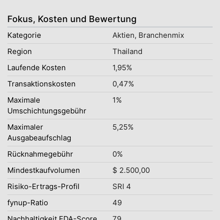
Fokus, Kosten und Bewertung
Kategorie
Aktien, Branchenmix
Region
Thailand
Laufende Kosten
1,95%
Transaktionskosten
0,47%
Maximale
1%
Umschichtungsgebühr
Maximaler
5,25%
Ausgabeaufschlag
Rücknahmegebühr
0%
Mindestkaufvolumen
$ 2.500,00
Risiko-Ertrags-Profil
SRI 4
fynup-Ratio
49
Nachhaltigkeit EDA-Score
79