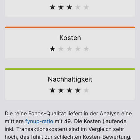
★
★
★
★
★
Kosten
★
★
★
★
★
Nachhaltigkeit
★
★
★
★
★
Die reine Fonds-Qualität liefert in der Analyse eine
mittlere
fynup-ratio
mit 49. Die Kosten (laufende
inkl. Transaktionskosten) sind im Vergleich sehr
hoch, das führt zur schlechten Kosten-Bewertung.