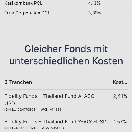
Kasikornbank PCL
4,13%
True Corporation PCL
3,80%
Gleicher Fonds mit
unterschiedlichen Kosten
3 Tranchen
Kosten
Fidelity Funds - Thailand Fund A-ACC-
2,41%
USD
ISIN
LU1224710803
WKN
A14S5B
Fidelity Funds - Thailand Fund Y-ACC-USD
1,57%
ISIN
LU0346392136
WKN
A0NGXQ