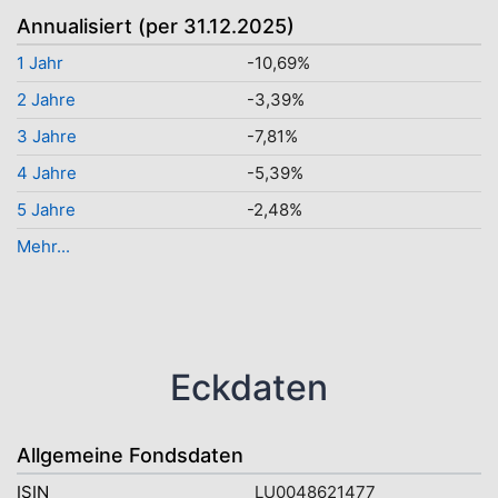
Annualisiert (per 31.12.2025)
1 Jahr
-10,69%
2 Jahre
-3,39%
3 Jahre
-7,81%
4 Jahre
-5,39%
5 Jahre
-2,48%
Mehr...
Eckdaten
Allgemeine Fondsdaten
ISIN
LU0048621477