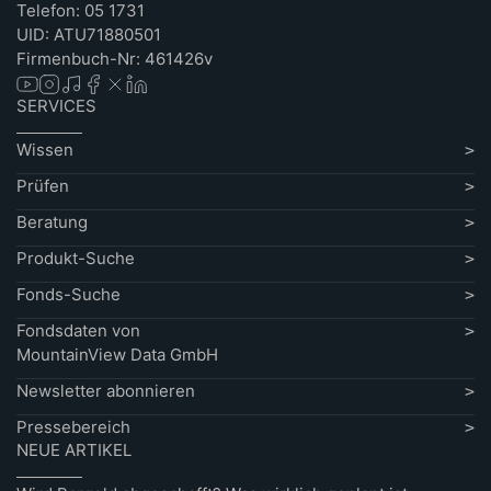
Telefon: 05 1731
UID: ATU71880501
Firmenbuch-Nr: 461426v
SERVICES
Wissen
Prüfen
Beratung
Produkt-Suche
Fonds-Suche
Fondsdaten von
MountainView Data GmbH
Newsletter abonnieren
Pressebereich
NEUE ARTIKEL