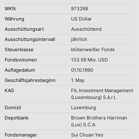
WKN
973268
Währung
US Dollar
Ausschüttungsart
Ausschüttend
Ausschüttungsintervall
jährlich
Steuerklasse
blütenweißer Fonds
Fondsvolumen
133.58 Mio. USD
Auflagedatum
01.10.1990
Geschäftsjahresbeginn
1. May
KAG
FIL Investment Management
(Luxembourg) S.à.r.l.
Domizil
Luxemburg
Depotbank
Brown Brothers Harriman
(Lux) S.C.A.
Fondsmanager
Sui Chuan Yeo