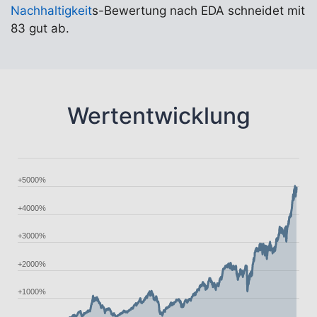
Nachhaltigkeit
s-Bewertung nach EDA schneidet mit
83 gut ab.
Wertentwicklung
+5000%
+4000%
+3000%
+2000%
+1000%