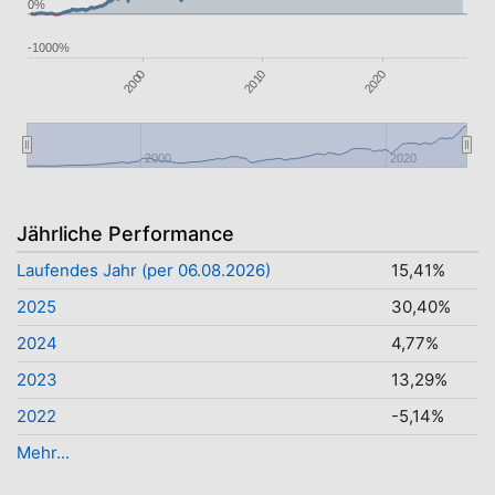
0%
-1000%
2010
2000
2020
2000
2020
Jährliche Performance
Laufendes Jahr (per 06.08.2026)
15,41%
2025
30,40%
2024
4,77%
2023
13,29%
2022
-5,14%
Mehr...