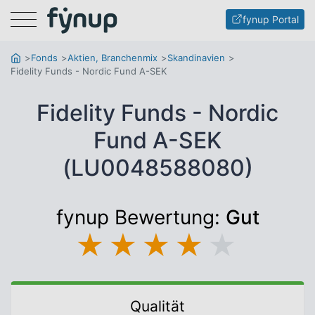
Menu
fynup Portal
Fonds
Aktien, Branchenmix
Skandinavien
Fidelity Funds - Nordic Fund A-SEK
Fidelity Funds - Nordic
Fund A-SEK
(LU0048588080)
fynup Bewertung:
Gut
★
★
★
★
★
Qualität