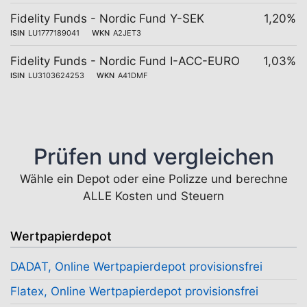
Fidelity Funds - Nordic Fund Y-SEK
1,20%
ISIN
LU1777189041
WKN
A2JET3
Fidelity Funds - Nordic Fund I-ACC-EURO
1,03%
ISIN
LU3103624253
WKN
A41DMF
Prüfen und vergleichen
Wähle ein Depot oder eine Polizze und berechne
ALLE Kosten und Steuern
Wertpapierdepot
DADAT, Online Wertpapierdepot provisionsfrei
Flatex, Online Wertpapierdepot provisionsfrei