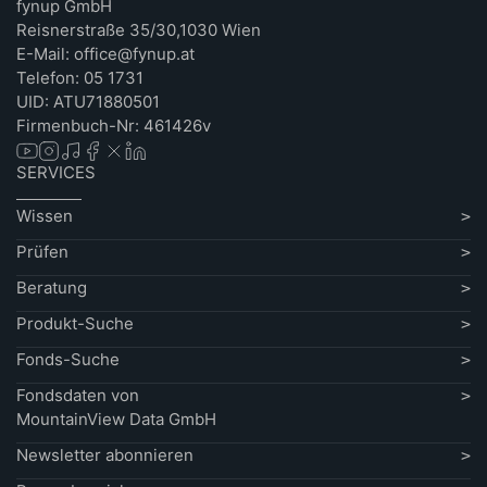
fynup GmbH
Reisnerstraße 35/30,1030 Wien
E-Mail: office@fynup.at
Telefon: 05 1731
UID: ATU71880501
Firmenbuch-Nr: 461426v
SERVICES
Wissen
Prüfen
Beratung
Produkt-Suche
Fonds-Suche
Fondsdaten von
MountainView Data GmbH
Newsletter abonnieren