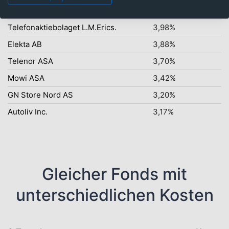
Carlsberg AS
4,42%
Telefonaktiebolaget L.M.Erics.
3,98%
Elekta AB
3,88%
Telenor ASA
3,70%
Mowi ASA
3,42%
GN Store Nord AS
3,20%
Autoliv Inc.
3,17%
Gleicher Fonds mit
unterschiedlichen Kosten