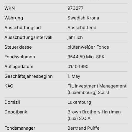
WKN
973277
Währung
Swedish Krona
Ausschüttungsart
Ausschüttend
Ausschüttungsintervall
jährlich
Steuerklasse
blütenweißer Fonds
Fondsvolumen
9544.59 Mio. SEK
Auflagedatum
01.10.1990
Geschäftsjahresbeginn
1. May
KAG
FIL Investment Management
(Luxembourg) S.à.r.l.
Domizil
Luxemburg
Depotbank
Brown Brothers Harriman
(Lux) S.C.A.
Fondsmanager
Bertrand Puiffe