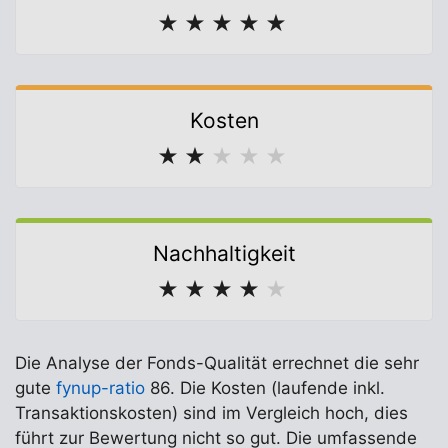
★
★
★
★
★
Kosten
★
★
★
★
★
Nachhaltigkeit
★
★
★
★
★
Die Analyse der Fonds-Qualität errechnet die sehr
gute
fynup-ratio
86. Die Kosten (laufende inkl.
Transaktionskosten) sind im Vergleich hoch, dies
führt zur Bewertung nicht so gut. Die umfassende