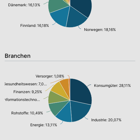
Dänemark: 16,13%
Finnland: 16,18%
Norwegen: 18,16%
Branchen
Versorger: 1,08%
Gesundheitswesen: 7,08%
Konsumgüter: 28,11%
Finanzen: 9,25%
Informationstechnologie/ Telekommunikation: 9,80%
Rohstoffe: 10,49%
Industrie: 20,07%
Energie: 13,11%