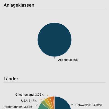
Anlageklassen
Aktien: 99,86%
Länder
Griechenland: 3,05%
USA: 3,17%
Schweden: 34,32%
Großbritannien: 3,62%