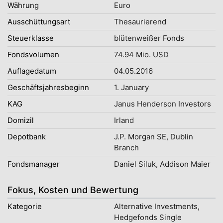
Währung
Euro
Ausschüttungsart
Thesaurierend
Steuerklasse
blütenweißer Fonds
Fondsvolumen
74.94 Mio. USD
Auflagedatum
04.05.2016
Geschäftsjahresbeginn
1. January
KAG
Janus Henderson Investors
Domizil
Irland
Depotbank
J.P. Morgan SE, Dublin
Branch
Fondsmanager
Daniel Siluk, Addison Maier
Fokus, Kosten und Bewertung
Kategorie
Alternative Investments,
Hedgefonds Single