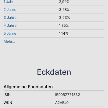
1 Jahr
2,99%
2 Jahre
3,68%
3 Jahre
3,53%
4 Jahre
1,85%
5 Jahre
1,14%
Mehr...
Eckdaten
Allgemeine Fondsdaten
ISIN
IE00BZ771832
WKN
A2AEJ0