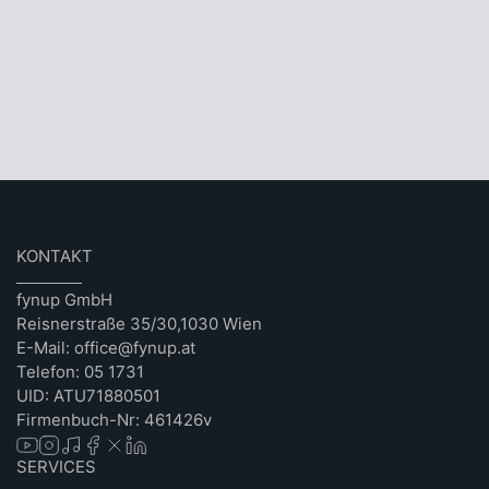
KONTAKT
fynup GmbH
Reisnerstraße 35/30,1030 Wien
E-Mail: office@fynup.at
Telefon: 05 1731
UID: ATU71880501
Firmenbuch-Nr: 461426v
SERVICES