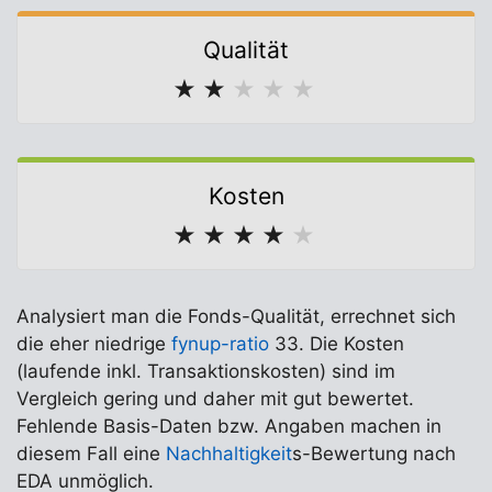
Qualität
★
★
★
★
★
Kosten
★
★
★
★
★
Analysiert man die Fonds-Qualität, errechnet sich
die eher niedrige
fynup-ratio
33. Die Kosten
(laufende inkl. Transaktionskosten) sind im
Vergleich gering und daher mit gut bewertet.
Fehlende Basis-Daten bzw. Angaben machen in
diesem Fall eine
Nachhaltigkeit
s-Bewertung nach
EDA unmöglich.