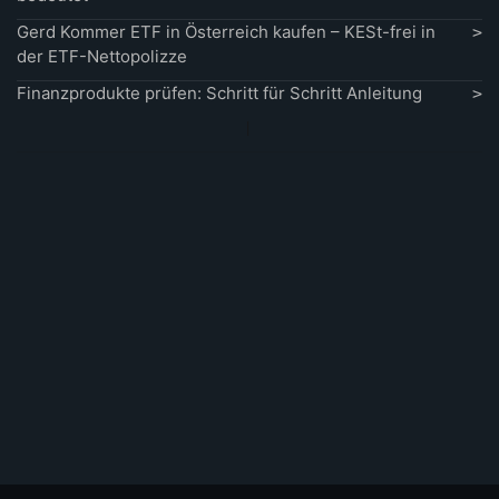
Gerd Kommer ETF in Österreich kaufen – KESt-frei in
der ETF-Nettopolizze
Finanzprodukte prüfen: Schritt für Schritt Anleitung