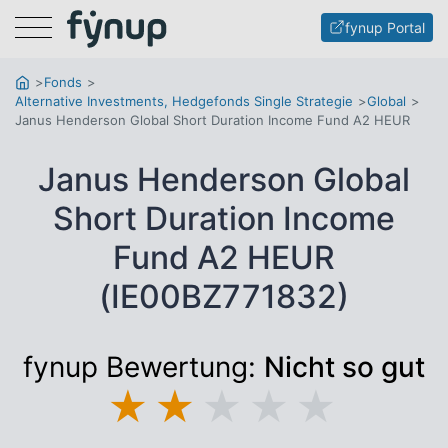
Menu
fynup Portal
Fonds
Alternative Investments, Hedgefonds Single Strategie
Global
Janus Henderson Global Short Duration Income Fund A2 HEUR
Janus Henderson Global
Short Duration Income
Fund A2 HEUR
(IE00BZ771832)
fynup Bewertung:
Nicht so gut
★
★
★
★
★