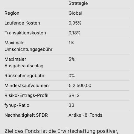
Strategie
Region
Global
Laufende Kosten
0,95%
Transaktionskosten
0,18%
Maximale
1%
Umschichtungsgebühr
Maximaler
5%
Ausgabeaufschlag
Rücknahmegebühr
0%
Mindestkaufvolumen
€ 2.500,00
Risiko-Ertrags-Profil
SRI 2
fynup-Ratio
33
Nachhaltigkeit SFDR
Artikel-8-Fonds
Ziel des Fonds ist die Erwirtschaftung positiver,