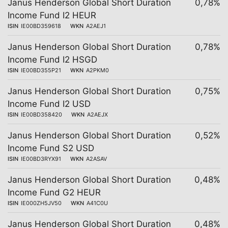
Janus Henderson Global Short Duration
0,78%
Income Fund I2 HEUR
ISIN
IE00BD359618
WKN
A2AEJ1
Janus Henderson Global Short Duration
0,78%
Income Fund I2 HSGD
ISIN
IE00BD355P21
WKN
A2PKM0
Janus Henderson Global Short Duration
0,75%
Income Fund I2 USD
ISIN
IE00BD358420
WKN
A2AEJX
Janus Henderson Global Short Duration
0,52%
Income Fund S2 USD
ISIN
IE00BD3RYX91
WKN
A2ASAV
Janus Henderson Global Short Duration
0,48%
Income Fund G2 HEUR
ISIN
IE000ZH5JV50
WKN
A41C0U
Janus Henderson Global Short Duration
0,48%