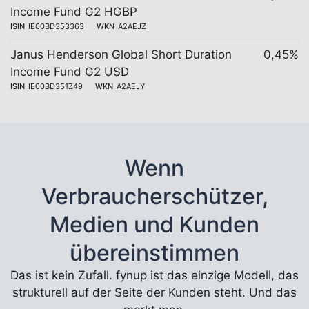
Income Fund G2 HGBP
ISIN
IE00BD353363
WKN
A2AEJZ
Janus Henderson Global Short Duration
0,45%
Income Fund G2 USD
ISIN
IE00BD351Z49
WKN
A2AEJY
Wenn
Verbraucherschützer,
Medien und Kunden
übereinstimmen
Das ist kein Zufall. fynup ist das einzige Modell, das
strukturell auf der Seite der Kunden steht. Und das