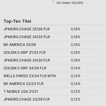
US-Dollar: 100,00%
Top-Ten Titel
JPMORG.CHASE 25/36 FLR
0,18%
JPMORG.CHASE 24/35 FLR
0,18%
BK AMERICA 25/36
0,16%
GOLDM.S.GRP 21/32 FLR
0,16%
JPMORG.CHASE 24/30 FLR
0,16%
GOLDM.S.GRP 24/30 FLR
0,14%
WELLS FARGO 23/34 FLR MTN
0,14%
BK AMERICA 22/33 FLR
0,14%
T MOBILE USA 21/31
0,12%
JPMORG.CHASE 23/29 FLR
0,12%