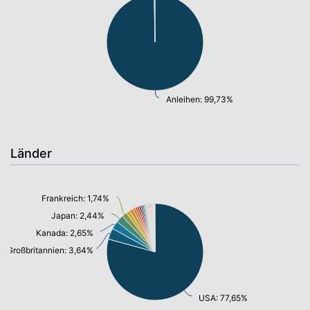
Anleihen: 99,73%
Länder
Frankreich: 1,74%
Japan: 2,44%
Kanada: 2,65%
Großbritannien: 3,64%
USA: 77,65%