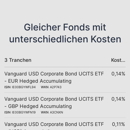
Gleicher Fonds mit
unterschiedlichen Kosten
3 Tranchen
Kosten
Vanguard USD Corporate Bond UCITS ETF
0,14%
- EUR Hedged Accumulating
ISIN
IE00BGYWFL94
WKN
A2P743
Vanguard USD Corporate Bond UCITS ETF
0,14%
- GBP Hedged Accumulating
ISIN
IE00BGYWFN19
WKN
A3CNXN
Vanguard USD Corporate Bond UCITS ETF
0,11%