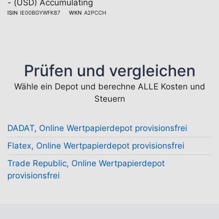
- (USD) Accumulating
ISIN
IE00BGYWFK87
WKN
A2PCCH
Prüfen und vergleichen
Wähle ein Depot und berechne ALLE Kosten und
Steuern
DADAT, Online Wertpapierdepot provisionsfrei
Flatex, Online Wertpapierdepot provisionsfrei
Trade Republic, Online Wertpapierdepot
provisionsfrei