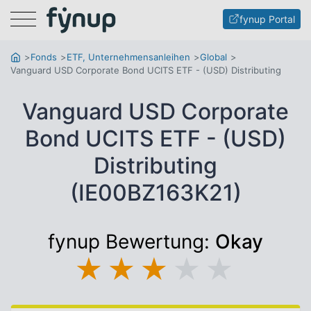
Menu
fynup Portal
Fonds
ETF, Unternehmensanleihen
Global
Vanguard USD Corporate Bond UCITS ETF - (USD) Distributing
Vanguard USD Corporate
Bond UCITS ETF - (USD)
Distributing
(IE00BZ163K21)
fynup Bewertung:
Okay
★
★
★
★
★