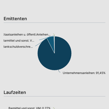
Emittenten
Staatsanleihen u. öffentl.Anleihen: 0,13%
Barmittel und sonst. VM: 0,27%
Bankschuldverschreibung: 6,91%
Unternehmensanleihen: 91,45%
Laufzeiten
Barmittel und sonst. VM: 0,27%