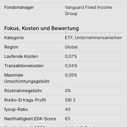
Fondsmanager
Vanguard Fixed Income
Group
Fokus, Kosten und Bewertung
Kategorie
ETF, Unternehmensanleihen
Region
Global
Laufende Kosten
0,07%
Transaktionskosten
0,04%
Maximale
0,05%
Umschichtungsgebühr
Rücknahmegebühr
0%
Risiko-Ertrags-Profil
SRI 3
fynup-Ratio
40
Nachhaltigkeit EDA-Score
63