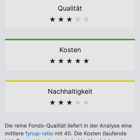
Qualität
★
★
★
★
★
Kosten
★
★
★
★
★
Nachhaltigkeit
★
★
★
★
★
Die reine Fonds-Qualität liefert in der Analyse eine
mittlere
fynup-ratio
mit 40. Die Kosten (laufende