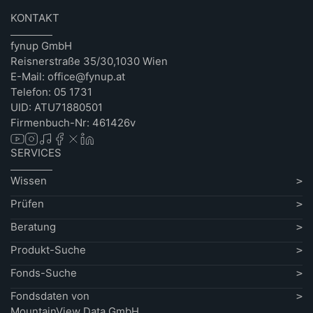
KONTAKT
fynup GmbH
Reisnerstraße 35/30,1030 Wien
E-Mail: office@fynup.at
Telefon: 05 1731
UID: ATU71880501
Firmenbuch-Nr: 461426v
SERVICES
Wissen
Prüfen
Beratung
Produkt-Suche
Fonds-Suche
Fondsdaten von
MountainView Data GmbH