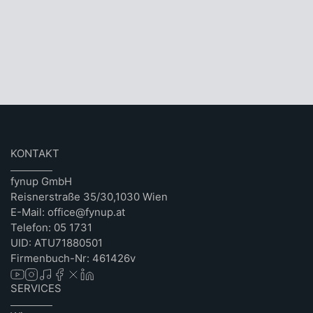
KONTAKT
fynup GmbH
Reisnerstraße 35/30,1030 Wien
E-Mail: office@fynup.at
Telefon: 05 1731
UID: ATU71880501
Firmenbuch-Nr: 461426v
SERVICES