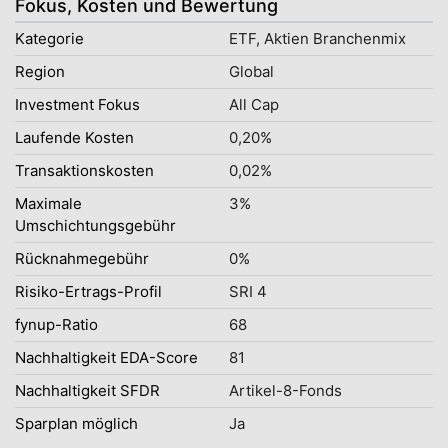
Fokus, Kosten und Bewertung
Kategorie
ETF, Aktien Branchenmix
Region
Global
Investment Fokus
All Cap
Laufende Kosten
0,20%
Transaktionskosten
0,02%
Maximale
3%
Umschichtungsgebühr
Rücknahmegebühr
0%
Risiko-Ertrags-Profil
SRI 4
fynup-Ratio
68
Nachhaltigkeit EDA-Score
81
Nachhaltigkeit SFDR
Artikel-8-Fonds
Sparplan möglich
Ja