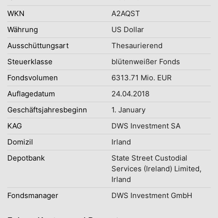
WKN
A2AQST
Währung
US Dollar
Ausschüttungsart
Thesaurierend
Steuerklasse
blütenweißer Fonds
Fondsvolumen
6313.71 Mio. EUR
Auflagedatum
24.04.2018
Geschäftsjahresbeginn
1. January
KAG
DWS Investment SA
Domizil
Irland
Depotbank
State Street Custodial
Services (Ireland) Limited,
Irland
Fondsmanager
DWS Investment GmbH