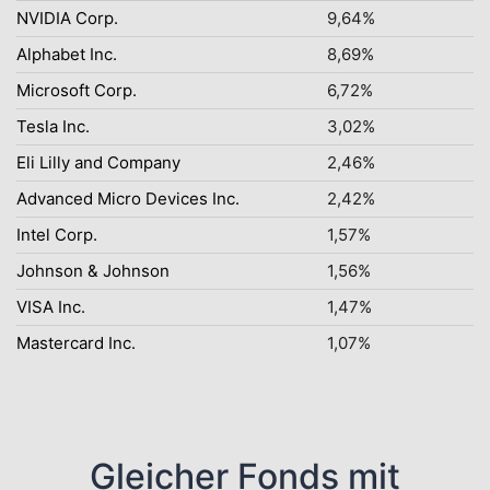
NVIDIA Corp.
9,64%
Alphabet Inc.
8,69%
Microsoft Corp.
6,72%
Tesla Inc.
3,02%
Eli Lilly and Company
2,46%
Advanced Micro Devices Inc.
2,42%
Intel Corp.
1,57%
Johnson & Johnson
1,56%
VISA Inc.
1,47%
Mastercard Inc.
1,07%
Gleicher Fonds mit