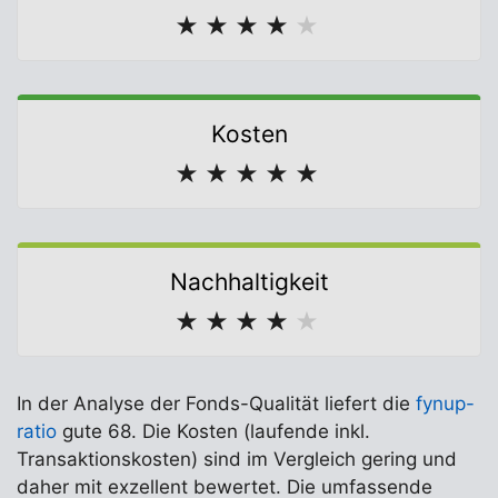
★
★
★
★
★
Kosten
★
★
★
★
★
Nachhaltigkeit
★
★
★
★
★
In der Analyse der Fonds-Qualität liefert die
fynup-
ratio
gute 68. Die Kosten (laufende inkl.
Transaktionskosten) sind im Vergleich gering und
daher mit exzellent bewertet. Die umfassende