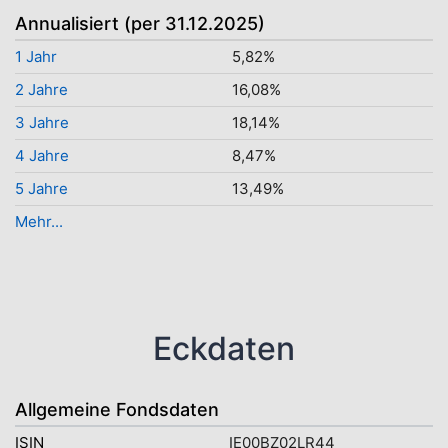
Annualisiert (per 31.12.2025)
1 Jahr
5,82%
2 Jahre
16,08%
3 Jahre
18,14%
4 Jahre
8,47%
5 Jahre
13,49%
Mehr...
Eckdaten
Allgemeine Fondsdaten
ISIN
IE00BZ02LR44