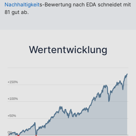
Nachhaltigkeit
s-Bewertung nach EDA schneidet mit
81 gut ab.
Wertentwicklung
+150%
+100%
+50%
0%