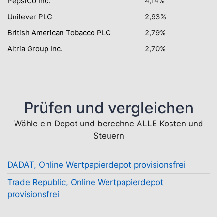
PepsiCo Inc.
4,14%
Unilever PLC
2,93%
British American Tobacco PLC
2,79%
Altria Group Inc.
2,70%
Prüfen und vergleichen
Wähle ein Depot und berechne ALLE Kosten und
Steuern
DADAT, Online Wertpapierdepot provisionsfrei
Trade Republic, Online Wertpapierdepot
provisionsfrei