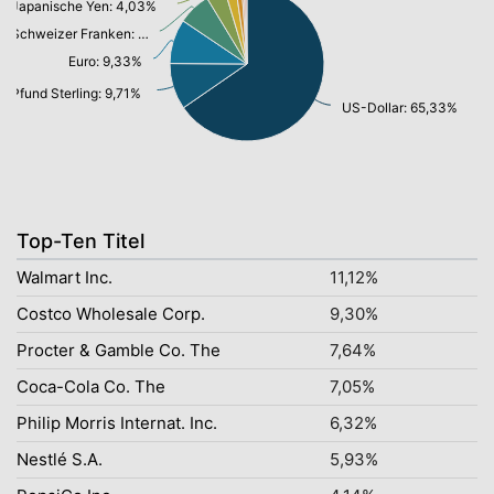
Japanische Yen: 4,03%
Schweizer Franken: 6,87%
Euro: 9,33%
Pfund Sterling: 9,71%
US-Dollar: 65,33%
Top-Ten Titel
Walmart Inc.
11,12%
Costco Wholesale Corp.
9,30%
Procter & Gamble Co. The
7,64%
Coca-Cola Co. The
7,05%
Philip Morris Internat. Inc.
6,32%
Nestlé S.A.
5,93%