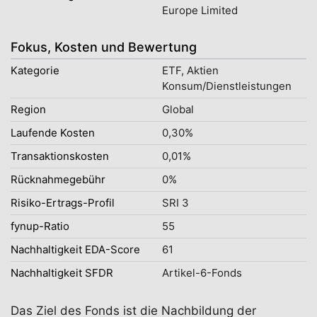
Europe Limited
Fokus, Kosten und Bewertung
Kategorie
ETF, Aktien
Konsum/Dienstleistungen
Region
Global
Laufende Kosten
0,30%
Transaktionskosten
0,01%
Rücknahmegebühr
0%
Risiko-Ertrags-Profil
SRI 3
fynup-Ratio
55
Nachhaltigkeit EDA-Score
61
Nachhaltigkeit SFDR
Artikel-6-Fonds
Das Ziel des Fonds ist die Nachbildung der