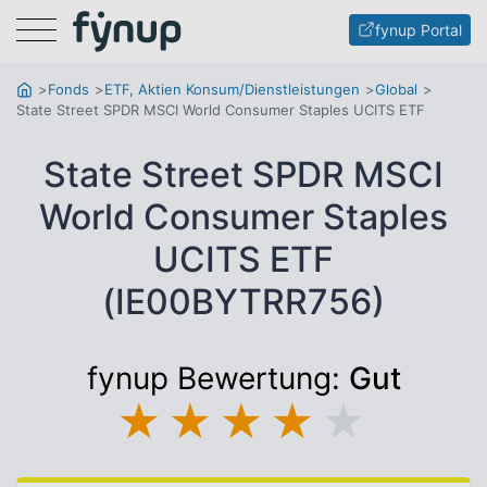
Menu
fynup Portal
Fonds
ETF, Aktien Konsum/Dienstleistungen
Global
State Street SPDR MSCI World Consumer Staples UCITS ETF
State Street SPDR MSCI
World Consumer Staples
UCITS ETF
(IE00BYTRR756)
fynup Bewertung:
Gut
★
★
★
★
★