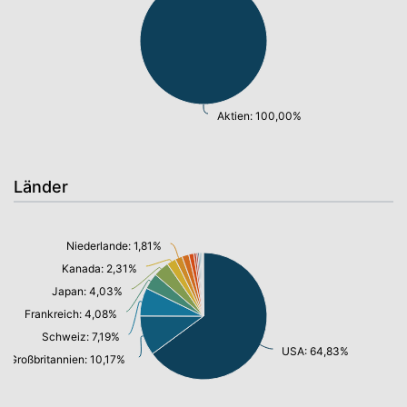
Aktien: 100,00%
Länder
Niederlande: 1,81%
Kanada: 2,31%
Japan: 4,03%
Frankreich: 4,08%
Schweiz: 7,19%
USA: 64,83%
Großbritannien: 10,17%