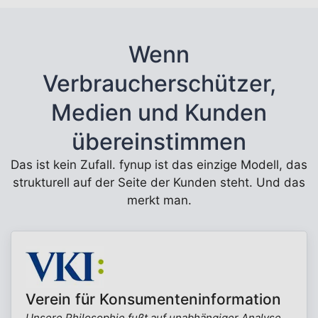
Wenn
Verbraucherschützer,
Medien und Kunden
übereinstimmen
Das ist kein Zufall. fynup ist das einzige Modell, das
strukturell auf der Seite der Kunden steht. Und das
merkt man.
Verein für Konsumenteninformation
Unsere Philosophie fußt auf unabhängiger Analyse