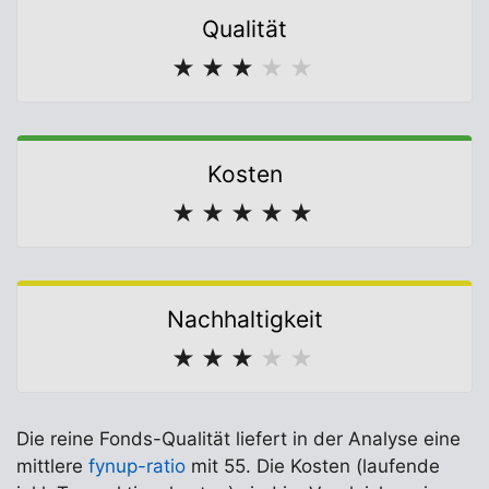
Qualität
★
★
★
★
★
Kosten
★
★
★
★
★
Nachhaltigkeit
★
★
★
★
★
Die reine Fonds-Qualität liefert in der Analyse eine
mittlere
fynup-ratio
mit 55. Die Kosten (laufende