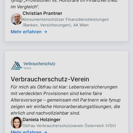
fynup „Provisionen vs. Honorare im Finanzvertrieb
im Vergleich“.
Christian Prantner
Konsumentenschützer Finanzdienstleistungen
(Banken, Versicherungen), AK Wien
Mehr erfahren
Verbraucherschutz-Verein
Für mich als Obfrau ist klar: Lebensversicherungen
mit verdeckten Provisionen sind keine faire
Altersvorsorge – gemeinsam mit Partnern wie fynup
zeigen wir einfache Honorarberatungslösungen, die
ehrlich und nachvollziehbar sind.
Daniela Holzinger
Obfrau Verbraucherschutzverein Österreich (VSV)
Mehr erfahren