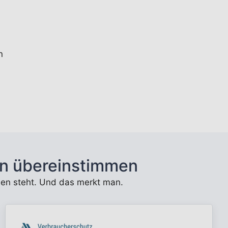
n
n übereinstimmen
unden steht. Und das merkt man.