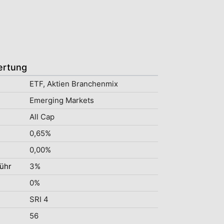
ertung
ETF, Aktien Branchenmix
Emerging Markets
All Cap
0,65%
0,00%
ühr
3%
0%
SRI 4
56