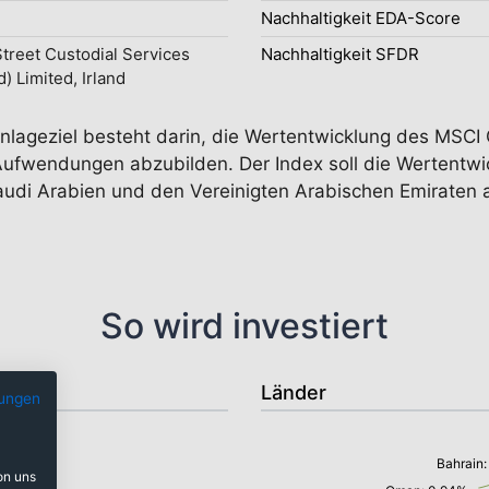
Nachhaltigkeit EDA-Score
Street Custodial Services
Nachhaltigkeit SFDR
d) Limited, Irland
nlageziel besteht darin, die Wertentwicklung des MSCI 
Aufwendungen abzubilden. Der Index soll die Wertentw
Saudi Arabien und den Vereinigten Arabischen Emiraten 
So wird investiert
Länder
ungen
Bahrain
on uns