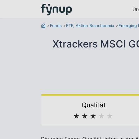
Üb
Fonds
ETF, Aktien Branchenmix
Emerging 
Xtrackers MSCI G
Qualität
★
★
★
★
★