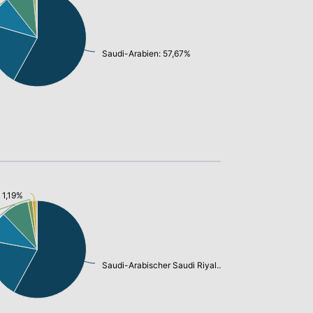
Saudi-Arabien: 57,67%
 1,19%
Saudi-Arabischer Saudi Riyal: 57,67%