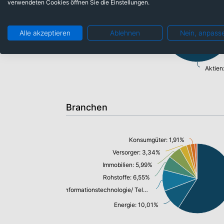
verwendeten Cookies öffnen Sie die Einstellungen.
Alle akzeptieren
Ablehnen
Nein, anpass
Aktien
Branchen
Konsumgüter: 1,91%
Versorger: 3,34%
Immobilien: 5,99%
Rohstoffe: 6,55%
Informationstechnologie/ Telekommunikation: 9,79%
Energie: 10,01%