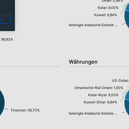
Oman: 0,94%
Katar: 9,00%
Kuwait: 9,84%
en
Vereinigte Arabische Emirate: 21,29%
: 99,83%
Währungen
US-Dollar:
Omanischer Rial Omani: 1,50%
Katar-Riyal: 9,00%
Kuwait-Dinar: 9,84%
Finanzen: 58,70%
Vereinigte Arabische Emirate Dirham: 19,89%