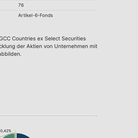
76
Artikel-6-Fonds
GCC Countries ex Select Securities
icklung der Aktien von Unternehmen mit
abbilden.
: 0,42%