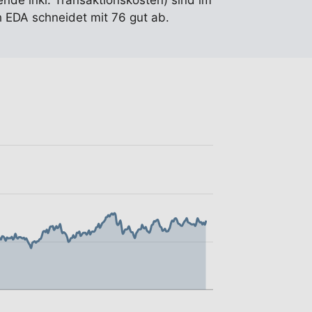
ende inkl. Transaktionskosten) sind im
 EDA schneidet mit 76 gut ab.