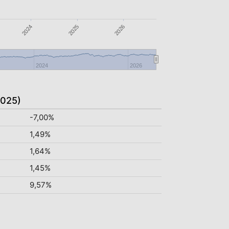
2025
2026
2024
2024
2026
2025)
-7,00%
1,49%
1,64%
1,45%
9,57%