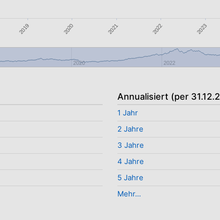
2019
2022
2020
2023
2021
2020
2022
Annualisiert (per 31.12.
1 Jahr
2 Jahre
%
3 Jahre
4 Jahre
5 Jahre
Mehr...