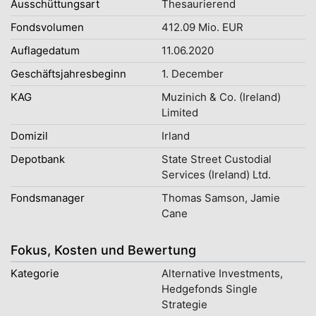
Ausschüttungsart
Thesaurierend
Fondsvolumen
412.09 Mio. EUR
Auflagedatum
11.06.2020
Geschäftsjahresbeginn
1. December
KAG
Muzinich & Co. (Ireland)
Limited
Domizil
Irland
Depotbank
State Street Custodial
Services (Ireland) Ltd.
Fondsmanager
Thomas Samson, Jamie
Cane
Fokus, Kosten und Bewertung
Kategorie
Alternative Investments,
Hedgefonds Single
Strategie