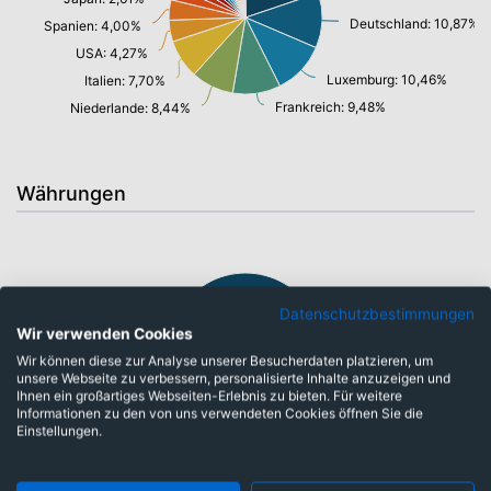
Deutschland: 10,87%
Spanien: 4,00%
USA: 4,27%
Luxemburg: 10,46%
Italien: 7,70%
Frankreich: 9,48%
Niederlande: 8,44%
Währungen
Datenschutzbestimmungen
Wir verwenden Cookies
Wir können diese zur Analyse unserer Besucherdaten platzieren, um
unsere Webseite zu verbessern, personalisierte Inhalte anzuzeigen und
Ihnen ein großartiges Webseiten-Erlebnis zu bieten. Für weitere
Informationen zu den von uns verwendeten Cookies öffnen Sie die
Einstellungen.
währungsgesichert: 100,00%