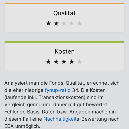
Qualität
★
★
★
★
★
Kosten
★
★
★
★
★
Analysiert man die Fonds-Qualität, errechnet sich
die eher niedrige
fynup-ratio
34. Die Kosten
(laufende inkl. Transaktionskosten) sind im
Vergleich gering und daher mit gut bewertet.
Fehlende Basis-Daten bzw. Angaben machen in
diesem Fall eine
Nachhaltigkeit
s-Bewertung nach
EDA unmöglich.