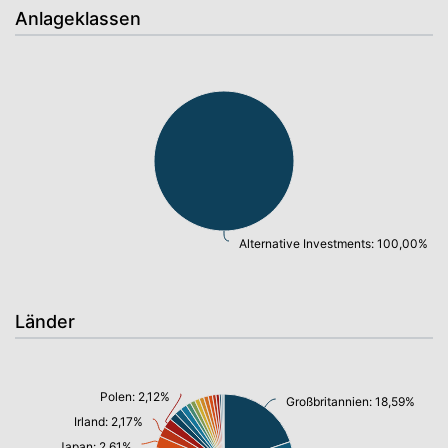
Anlageklassen
Alternative Investments: 100,00%
Länder
Polen: 2,12%
Großbritannien: 18,59%
Irland: 2,17%
Japan: 2,61%