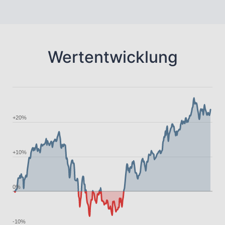
Wertentwicklung
+20%
+10%
0%
-10%