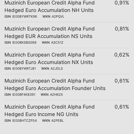
Muzinich European Credit Alpha Fund
0,91%
Hedged Euro Accumulation NH Units
ISIN
IE00BYWRTK96
WKN
A2PQVL
Muzinich European Credit Alpha Fund
0,81%
Hedged EUR Accumulation NS Units
ISIN
IE00BKSBG069
WKN
A3C51Z
Muzinich European Credit Alpha Fund
0,62%
Hedged Euro Accumulation NX Units
ISIN
IE00BYWRTJ81
WKN
A2JDLS
Muzinich European Credit Alpha Fund
0,61%
Hedged Euro Accumulation Founder Units
ISIN
IE00BF4K8391
WKN
A2H62X
Muzinich European Credit Alpha Fund
0,61%
Hedged Euro Income NG Units
ISIN
IE00BHTCZP54
WKN
A2PEBL