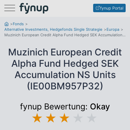
Menu
fynup Portal
Fonds
Alternative Investments, Hedgefonds Single Strategie
Europa
Muzinich European Credit Alpha Fund Hedged SEK Accumulation NS Units
Muzinich European Credit
Alpha Fund Hedged SEK
Accumulation NS Units
(IE00BM957P32)
fynup Bewertung:
Okay
★
★
★
★
★