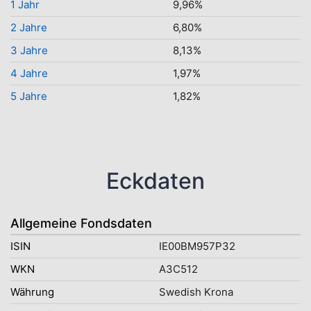
1 Jahr
9,96%
2 Jahre
6,80%
3 Jahre
8,13%
4 Jahre
1,97%
5 Jahre
1,82%
Eckdaten
Allgemeine Fondsdaten
ISIN
IE00BM957P32
WKN
A3C512
Währung
Swedish Krona