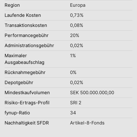
Region
Europa
Laufende Kosten
0,73%
Transaktionskosten
0,08%
Performancegebühr
20%
Administrationsgebühr
0,02%
Maximaler
1%
Ausgabeaufschlag
Rücknahmegebühr
0%
Depotgebühr
0,02%
Mindestkaufvolumen
SEK 500.000.000,00
Risiko-Ertrags-Profil
SRI 2
fynup-Ratio
34
Nachhaltigkeit SFDR
Artikel-8-Fonds