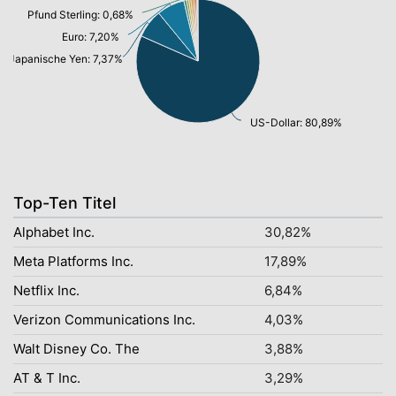
Pfund Sterling: 0,68%
Euro: 7,20%
Japanische Yen: 7,37%
US-Dollar: 80,89%
Top-Ten Titel
Alphabet Inc.
30,82%
Meta Platforms Inc.
17,89%
Netflix Inc.
6,84%
Verizon Communications Inc.
4,03%
Walt Disney Co. The
3,88%
AT & T Inc.
3,29%