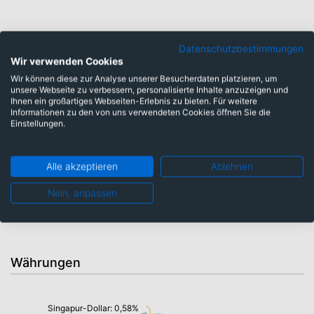
Branchen
Datenschutzbestimmungen
Wir verwenden Cookies
Wir können diese zur Analyse unserer Besucherdaten platzieren, um
unsere Webseite zu verbessern, personalisierte Inhalte anzuzeigen und
Marketing: 1,32%
Ihnen ein großartiges Webseiten-Erlebnis zu bieten. Für weitere
Informationen zu den von uns verwendeten Cookies öffnen Sie die
Unterhaltung: 4,25%
Einstellungen.
Anbieter Mobilfunk: 8,22%
Telekommunikation: 14,54%
Medien und Dienste multimedial: 52,55%
Alle akzeptieren
Ablehnen
Nein, anpassen
Film/Unterhaltung: 14,90%
Währungen
Singapur-Dollar: 0,58%