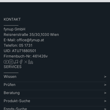
KONTAKT
fynup GmbH
Reisnerstraße 35/30,1030 Wien
E-Mail: office@fynup.at
Telefon: 05 1731
UID: ATU71880501
Firmenbuch-Nr: 461426v
SERVICES
Wissen
Prüfen
Beratung
Produkt-Suche
Fonds-Suche