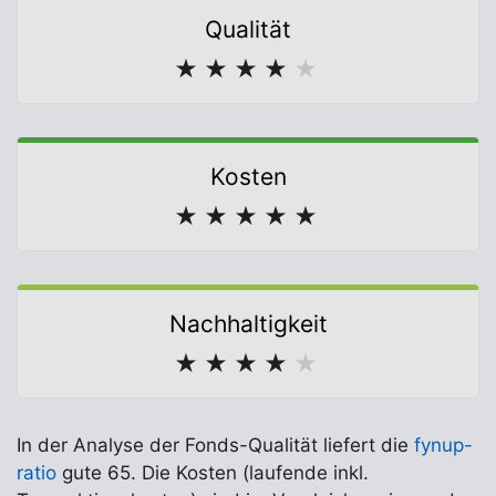
Qualität
★
★
★
★
★
Kosten
★
★
★
★
★
Nachhaltigkeit
★
★
★
★
★
In der Analyse der Fonds-Qualität liefert die
fynup-
ratio
gute 65. Die Kosten (laufende inkl.