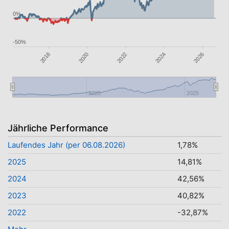
0%
-50%
2018
2022
2026
2020
2024
2020
2025
Jährliche Performance
Laufendes Jahr (per 06.08.2026)
1,78%
2025
14,81%
2024
42,56%
2023
40,82%
2022
-32,87%