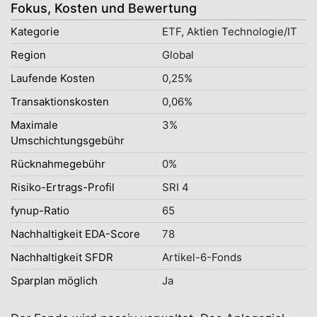
Fokus, Kosten und Bewertung
Kategorie
ETF, Aktien Technologie/IT
Region
Global
Laufende Kosten
0,25%
Transaktionskosten
0,06%
Maximale
3%
Umschichtungsgebühr
Rücknahmegebühr
0%
Risiko-Ertrags-Profil
SRI 4
fynup-Ratio
65
Nachhaltigkeit EDA-Score
78
Nachhaltigkeit SFDR
Artikel-6-Fonds
Sparplan möglich
Ja