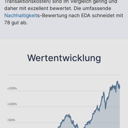
Transaktionskosten) sind im Vergleich gering und
daher mit exzellent bewertet. Die umfassende
Nachhaltigkeit
s-Bewertung nach EDA schneidet mit
78 gut ab.
Wertentwicklung
+150%
+100%
+50%