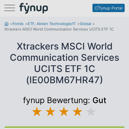
Menu
fynup Portal
Fonds
ETF, Aktien Technologie/IT
Global
Xtrackers MSCI World Communication Services UCITS ETF 1C
Xtrackers MSCI World
Communication Services
UCITS ETF 1C
(IE00BM67HR47)
fynup Bewertung:
Gut
★
★
★
★
★