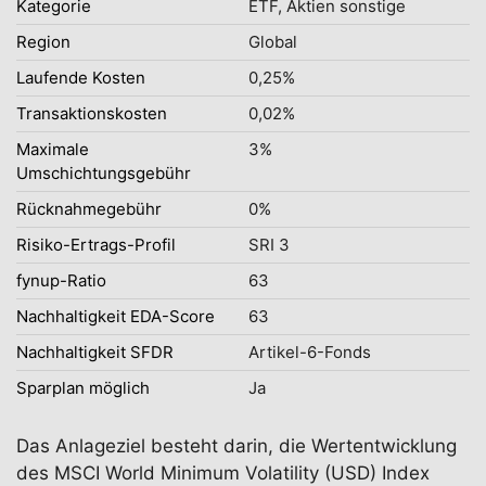
Kategorie
ETF, Aktien sonstige
Region
Global
Laufende Kosten
0,25%
Transaktionskosten
0,02%
Maximale
3%
Umschichtungsgebühr
Rücknahmegebühr
0%
Risiko-Ertrags-Profil
SRI 3
fynup-Ratio
63
Nachhaltigkeit EDA-Score
63
Nachhaltigkeit SFDR
Artikel-6-Fonds
Sparplan möglich
Ja
Das Anlageziel besteht darin, die Wertentwicklung
des MSCI World Minimum Volatility (USD) Index