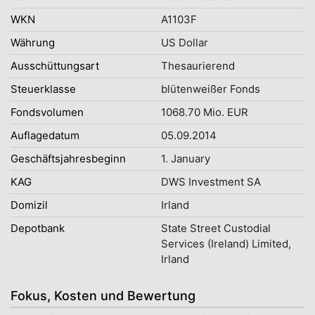
WKN
A1103F
Währung
US Dollar
Ausschüttungsart
Thesaurierend
Steuerklasse
blütenweißer Fonds
Fondsvolumen
1068.70 Mio. EUR
Auflagedatum
05.09.2014
Geschäftsjahresbeginn
1. January
KAG
DWS Investment SA
Domizil
Irland
Depotbank
State Street Custodial
Services (Ireland) Limited,
Irland
Fokus, Kosten und Bewertung