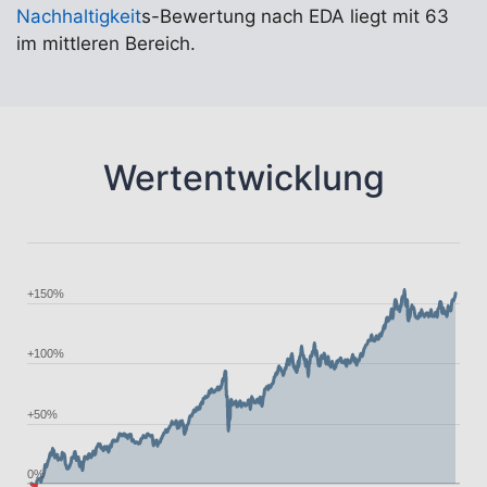
Nachhaltigkeit
s-Bewertung nach EDA liegt mit 63
im mittleren Bereich.
Wertentwicklung
+150%
+100%
+50%
0%