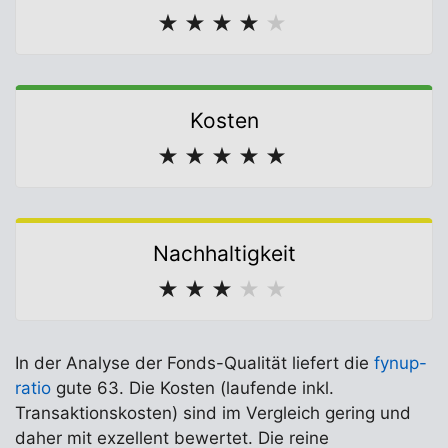
★
★
★
★
★
Kosten
★
★
★
★
★
Nachhaltigkeit
★
★
★
★
★
In der Analyse der Fonds-Qualität liefert die
fynup-
ratio
gute 63. Die Kosten (laufende inkl.
Transaktionskosten) sind im Vergleich gering und
daher mit exzellent bewertet. Die reine