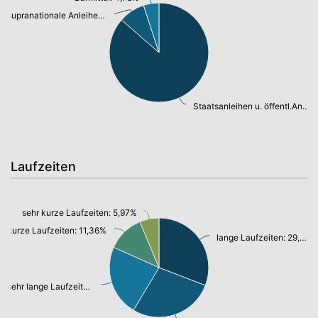
supranationale Anleihen: 8,13%
Staatsanleihen u. öffentl.Anleihen: 82,01%
Laufzeiten
sehr kurze Laufzeiten: 5,97%
kurze Laufzeiten: 11,36%
lange Laufzeiten: 29,29%
sehr lange Laufzeiten: 21,95%