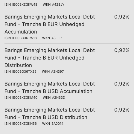
ISIN
IE00BKZGKW48
WKN
A428JY
Barings Emerging Markets Local Debt
0,92%
Fund - Tranche B EUR Unhedged
Accumulation
ISIN
IE00BG36TW18
WKN
A3EFRL
Barings Emerging Markets Local Debt
0,92%
Fund - Tranche B EUR Unhedged
Distribution
ISIN
IE00BG36TX25
WKN
A2N397
Barings Emerging Markets Local Debt
0,92%
Fund - Tranche B USD Accumulation
ISIN
IE00BKZGKM40
WKN
A2H63D
Barings Emerging Markets Local Debt
0,92%
Fund - Tranche B USD Distribution
ISIN
IE00BKZGKN56
WKN
BA0014