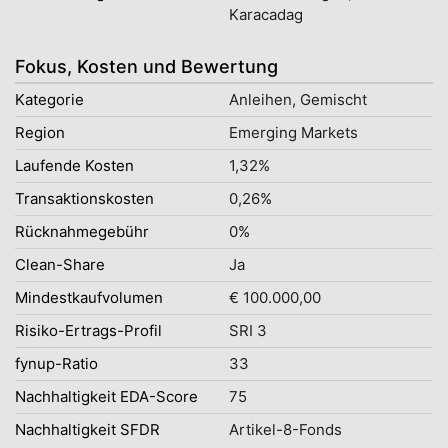
Karacadag
Fokus, Kosten und Bewertung
Kategorie
Anleihen, Gemischt
Region
Emerging Markets
Laufende Kosten
1,32%
Transaktionskosten
0,26%
Rücknahmegebühr
0%
Clean-Share
Ja
Mindestkaufvolumen
€ 100.000,00
Risiko-Ertrags-Profil
SRI 3
fynup-Ratio
33
Nachhaltigkeit EDA-Score
75
Nachhaltigkeit SFDR
Artikel-8-Fonds