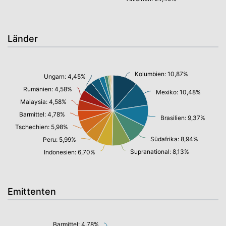
Länder
Kolumbien: 10,87%
Ungarn: 4,45%
Rumänien: 4,58%
Mexiko: 10,48%
Malaysia: 4,58%
Barmittel: 4,78%
Brasilien: 9,37%
Tschechien: 5,98%
Südafrika: 8,94%
Peru: 5,99%
Supranational: 8,13%
Indonesien: 6,70%
Emittenten
Barmittel: 4,78%