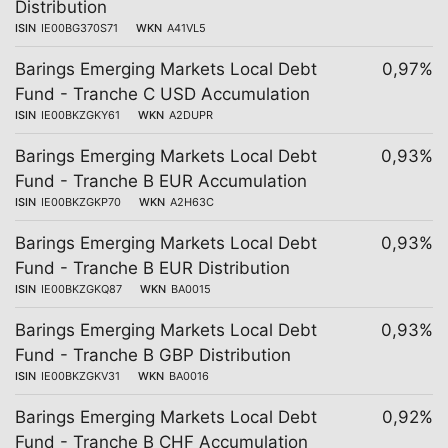
Distribution
ISIN
IE00BG370S71
WKN
A41VL5
Barings Emerging Markets Local Debt
0,97%
Fund - Tranche C USD Accumulation
ISIN
IE00BKZGKY61
WKN
A2DUPR
Barings Emerging Markets Local Debt
0,93%
Fund - Tranche B EUR Accumulation
ISIN
IE00BKZGKP70
WKN
A2H63C
Barings Emerging Markets Local Debt
0,93%
Fund - Tranche B EUR Distribution
ISIN
IE00BKZGKQ87
WKN
BA0015
Barings Emerging Markets Local Debt
0,93%
Fund - Tranche B GBP Distribution
ISIN
IE00BKZGKV31
WKN
BA0016
Barings Emerging Markets Local Debt
0,92%
Fund - Tranche B CHF Accumulation