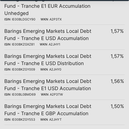
Fund - Tranche E1 EUR Accumulation
Unhedged
ISIN
IE00BLDGCY90
WKN
A2P3TX
Barings Emerging Markets Local Debt
1,57%
Fund - Tranche E USD Accumulation
ISIN
IE00BKZGXZ81
WKN
A2JHY1
Barings Emerging Markets Local Debt
1,57%
Fund - Tranche E USD Distribution
ISIN
IE00BKZGY009
WKN
A2JHY0
Barings Emerging Markets Local Debt
1,56%
Fund - Tranche E1 USD Accumulation
ISIN
IE00BL0BMD69
WKN
A2P3TW
Barings Emerging Markets Local Debt
1,50%
Fund - Tranche E GBP Accumulation
ISIN
IE00BKZGY553
WKN
A2JHYT