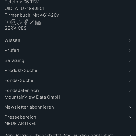
Telefon: 05 1731
UID: ATU71880501
Firmenbuch-Nr: 461426v
SERVICES
Wissen
Prüfen
Beratung
Produkt-Suche
Fonds-Suche
Fondsdaten von
MountainView Data GmbH
Newsletter abonnieren
Pressebereich
NEUE ARTIKEL
Wird Bargeld abgeschafft? Was wirklich geplant ist