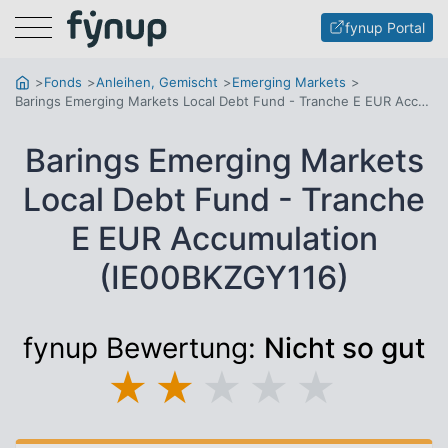
Menu
fynup Portal
Fonds
Anleihen, Gemischt
Emerging Markets
Barings Emerging Markets Local Debt Fund - Tranche E EUR Accumulation
Barings Emerging Markets
Local Debt Fund - Tranche
E EUR Accumulation
(IE00BKZGY116)
fynup Bewertung:
Nicht so gut
★
★
★
★
★