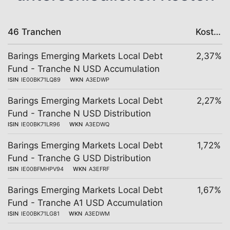
46 Tranchen
Kosten
Barings Emerging Markets Local Debt
2,37%
Fund - Tranche N USD Accumulation
ISIN
IE00BK71LQ89
WKN
A3EDWP
Barings Emerging Markets Local Debt
2,27%
Fund - Tranche N USD Distribution
ISIN
IE00BK71LR96
WKN
A3EDWQ
Barings Emerging Markets Local Debt
1,72%
Fund - Tranche G USD Distribution
ISIN
IE00BFMHPV94
WKN
A3EFRF
Barings Emerging Markets Local Debt
1,67%
Fund - Tranche A1 USD Accumulation
ISIN
IE00BK71LG81
WKN
A3EDWM