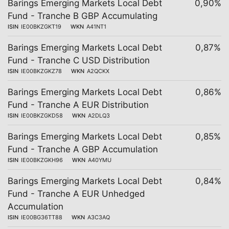
Barings Emerging Markets Local Debt
0,90%
Fund - Tranche B GBP Accumulating
ISIN
IE00BKZGKT19
WKN
A41NT1
Barings Emerging Markets Local Debt
0,87%
Fund - Tranche C USD Distribution
ISIN
IE00BKZGKZ78
WKN
A2QCKX
Barings Emerging Markets Local Debt
0,86%
Fund - Tranche A EUR Distribution
ISIN
IE00BKZGKD58
WKN
A2DLQ3
Barings Emerging Markets Local Debt
0,85%
Fund - Tranche A GBP Accumulation
ISIN
IE00BKZGKH96
WKN
A40YMU
Barings Emerging Markets Local Debt
0,84%
Fund - Tranche A EUR Unhedged
Accumulation
ISIN
IE00BG36TT88
WKN
A3C3AQ