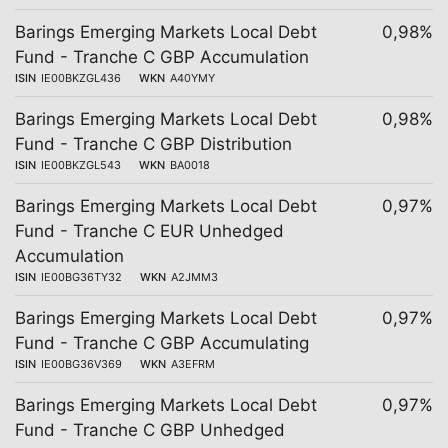
Barings Emerging Markets Local Debt
0,98%
Fund - Tranche C GBP Accumulation
ISIN
IE00BKZGL436
WKN
A40YMY
Barings Emerging Markets Local Debt
0,98%
Fund - Tranche C GBP Distribution
ISIN
IE00BKZGL543
WKN
BA0018
Barings Emerging Markets Local Debt
0,97%
Fund - Tranche C EUR Unhedged
Accumulation
ISIN
IE00BG36TY32
WKN
A2JMM3
Barings Emerging Markets Local Debt
0,97%
Fund - Tranche C GBP Accumulating
ISIN
IE00BG36V369
WKN
A3EFRM
Barings Emerging Markets Local Debt
0,97%
Fund - Tranche C GBP Unhedged