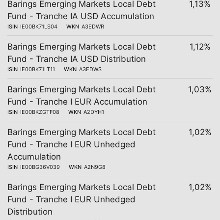
Barings Emerging Markets Local Debt
1,13%
Fund - Tranche IA USD Accumulation
ISIN
IE00BK71LS04
WKN
A3EDWR
Barings Emerging Markets Local Debt
1,12%
Fund - Tranche IA USD Distribution
ISIN
IE00BK71LT11
WKN
A3EDWS
Barings Emerging Markets Local Debt
1,03%
Fund - Tranche I EUR Accumulation
ISIN
IE00BKZGTF08
WKN
A2DYH1
Barings Emerging Markets Local Debt
1,02%
Fund - Tranche I EUR Unhedged
Accumulation
ISIN
IE00BG36V039
WKN
A2N9G8
Barings Emerging Markets Local Debt
1,02%
Fund - Tranche I EUR Unhedged
Distribution