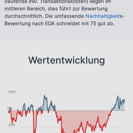
(laufende inkl. Transaktionskosten) liegen im
mittleren Bereich, dies führt zur Bewertung
durchschnittlich. Die umfassende
Nachhaltigkeit
s-
Bewertung nach EDA schneidet mit 75 gut ab.
Wertentwicklung
+10%
0%
-10%