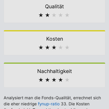
Qualität
★
★
★
★
★
Kosten
★
★
★
★
★
Nachhaltigkeit
★
★
★
★
★
Analysiert man die Fonds-Qualität, errechnet sich
die eher niedrige
fynup-ratio
33. Die Kosten