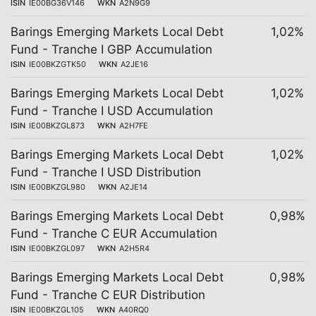
ISIN
IE00BG36V146
WKN
A2N9G9
Barings Emerging Markets Local Debt
1,02%
Fund - Tranche I GBP Accumulation
ISIN
IE00BKZGTK50
WKN
A2JE16
Barings Emerging Markets Local Debt
1,02%
Fund - Tranche I USD Accumulation
ISIN
IE00BKZGL873
WKN
A2H7FE
Barings Emerging Markets Local Debt
1,02%
Fund - Tranche I USD Distribution
ISIN
IE00BKZGL980
WKN
A2JE14
Barings Emerging Markets Local Debt
0,98%
Fund - Tranche C EUR Accumulation
ISIN
IE00BKZGL097
WKN
A2H5R4
Barings Emerging Markets Local Debt
0,98%
Fund - Tranche C EUR Distribution
ISIN
IE00BKZGL105
WKN
A40RQ0