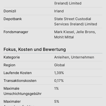
(Ireland) Limited
Domizil
Irland
Depotbank
State Street Custodial
Services (Ireland) Limited
Fondsmanager
Mark Kiesel, Jelle Brons,
Mohit Mittal
Fokus, Kosten und Bewertung
Kategorie
Anleihen, Unternehmen
Region
Global
Laufende Kosten
1,39%
Transaktionskosten
0,17%
Maximale
1%
Umschichtungsgebühr
Maximaler
5%