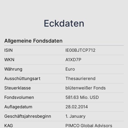
Eckdaten
Allgemeine Fondsdaten
ISIN
IE00BJTCP712
WKN
A1XD7P
Währung
Euro
Ausschüttungsart
Thesaurierend
Steuerklasse
blütenweißer Fonds
Fondsvolumen
581.63 Mio. USD
Auflagedatum
28.02.2014
Geschäftsjahresbeginn
1. January
KAG
PIMCO Global Advisors