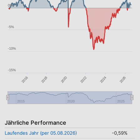
0%
-5%
-10%
-15%
2016
2018
2024
2026
2020
2022
2015
2020
2025
Jährliche Performance
Laufendes Jahr (per 05.08.2026)
-0,59%