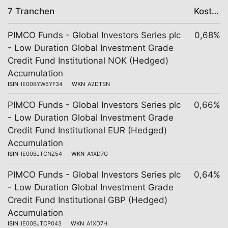
7 Tranchen
Kosten
PIMCO Funds - Global Investors Series plc
0,68%
- Low Duration Global Investment Grade
Credit Fund Institutional NOK (Hedged)
Accumulation
ISIN
IE00BYW5YF34
WKN
A2DTSN
PIMCO Funds - Global Investors Series plc
0,66%
- Low Duration Global Investment Grade
Credit Fund Institutional EUR (Hedged)
Accumulation
ISIN
IE00BJTCNZ54
WKN
A1XD7G
PIMCO Funds - Global Investors Series plc
0,64%
- Low Duration Global Investment Grade
Credit Fund Institutional GBP (Hedged)
Accumulation
ISIN
IE00BJTCP043
WKN
A1XD7H