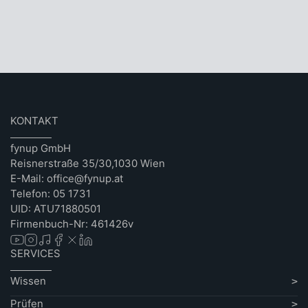
KONTAKT
fynup GmbH
Reisnerstraße 35/30,1030 Wien
E-Mail: office@fynup.at
Telefon: 05 1731
UID: ATU71880501
Firmenbuch-Nr: 461426v
SERVICES
Wissen
Prüfen