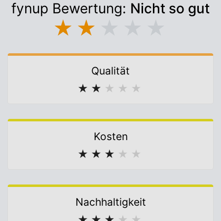
fynup Bewertung:
Nicht so gut
★
★
★
★
★
Qualität
★
★
★
★
★
Kosten
★
★
★
★
★
Nachhaltigkeit
★
★
★
★
★