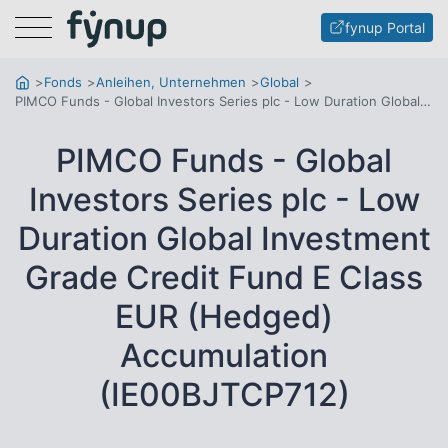
Menu
fynup Portal
Fonds
Anleihen, Unternehmen
Global
PIMCO Funds - Global Investors Series plc - Low Duration Global Investment Grade Credit Fund E Class EUR (Hedged) Accumulation
PIMCO Funds - Global
Investors Series plc - Low
Duration Global Investment
Grade Credit Fund E Class
EUR (Hedged)
Accumulation
(IE00BJTCP712)