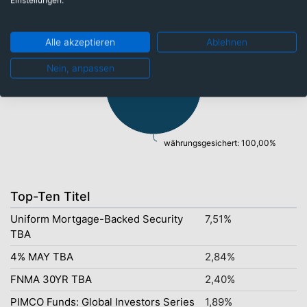
Einstellungen.
Alle akzeptieren
Ablehnen
Nein, anpassen
währungsgesichert: 100,00%
Top-Ten Titel
Uniform Mortgage-Backed Security
7,51%
TBA
4% MAY TBA
2,84%
FNMA 30YR TBA
2,40%
PIMCO Funds: Global Investors Series
1,89%