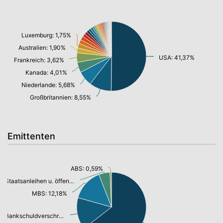
Luxemburg: 1,75%
Australien: 1,90%
USA: 41,37%
Frankreich: 3,62%
Kanada: 4,01%
Niederlande: 5,68%
Großbritannien: 8,55%
Emittenten
ABS: 0,59%
Staatsanleihen u. öffentl.Anleihen: 4,29%
MBS: 12,18%
Bankschuldverschreibung: 12,33%