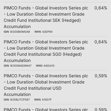
PIMCO Funds - Global Investors Series plc
0,64%
- Low Duration Global Investment Grade
Credit Fund Institutional SEK (Hedged)
Accumulation
ISIN
IE000BI0MGA9
WKN
A3EP9X
PIMCO Funds - Global Investors Series plc
0,64%
- Low Duration Global Investment Grade
Credit Fund Institutional SGD (Hedged)
Accumulation
ISIN
IE000MAD9M47
WKN
A40UH3
PIMCO Funds - Global Investors Series plc
0,59%
- Low Duration Global Investment Grade
Credit Fund Institutional USD
Accumulation
ISIN
IE00BJTCP597
WKN
A1XD7F
PIMCO Funds - Global Investors Series plc
0,59%