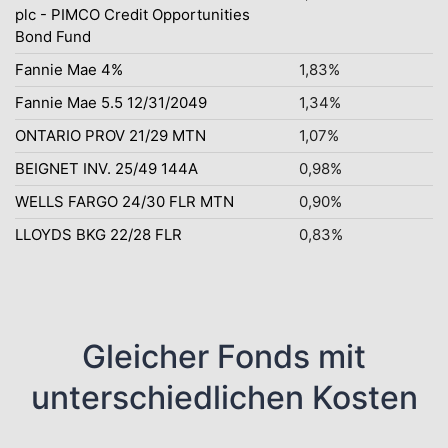
plc - PIMCO Credit Opportunities
Bond Fund
Fannie Mae 4%
1,83%
Fannie Mae 5.5 12/31/2049
1,34%
ONTARIO PROV 21/29 MTN
1,07%
BEIGNET INV. 25/49 144A
0,98%
WELLS FARGO 24/30 FLR MTN
0,90%
LLOYDS BKG 22/28 FLR
0,83%
Gleicher Fonds mit
unterschiedlichen Kosten