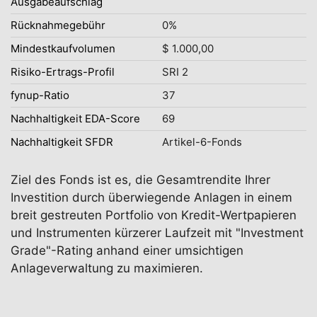
Ausgabeaufschlag
Rücknahmegebühr
0%
Mindestkaufvolumen
$ 1.000,00
Risiko-Ertrags-Profil
SRI 2
fynup-Ratio
37
Nachhaltigkeit EDA-Score
69
Nachhaltigkeit SFDR
Artikel-6-Fonds
Ziel des Fonds ist es, die Gesamtrendite Ihrer
Investition durch überwiegende Anlagen in einem
breit gestreuten Portfolio von Kredit-Wertpapieren
und Instrumenten kürzerer Laufzeit mit "Investment
Grade"-Rating anhand einer umsichtigen
Anlageverwaltung zu maximieren.