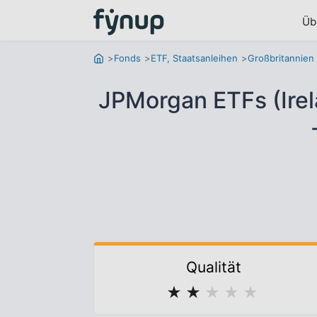
Üb
Fonds
ETF, Staatsanleihen
Großbritannien
JPMorgan ETFs (Irel
Qualität
★
★
★
★
★