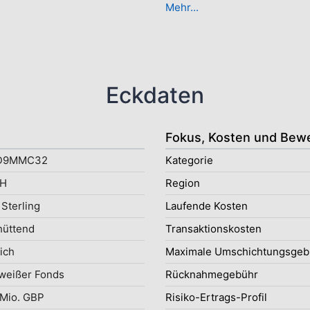
Mehr...
Eckdaten
Fokus, Kosten und Bew
BD9MMC32
Kategorie
H
Region
Sterling
Laufende Kosten
hüttend
Transaktionskosten
ich
Maximale Umschichtungsgeb
weißer Fonds
Rücknahmegebühr
Mio. GBP
Risiko-Ertrags-Profil