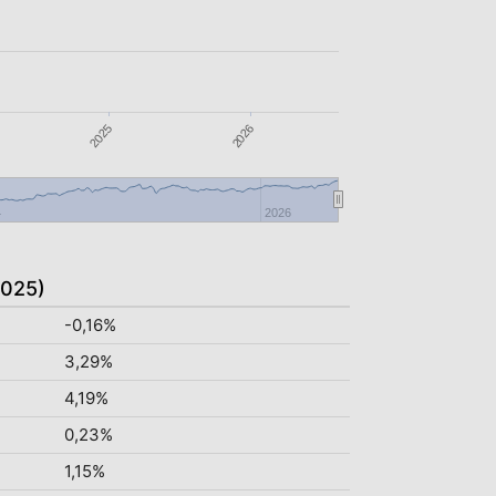
2025
2026
4
2026
2025)
-0,16%
3,29%
4,19%
0,23%
1,15%