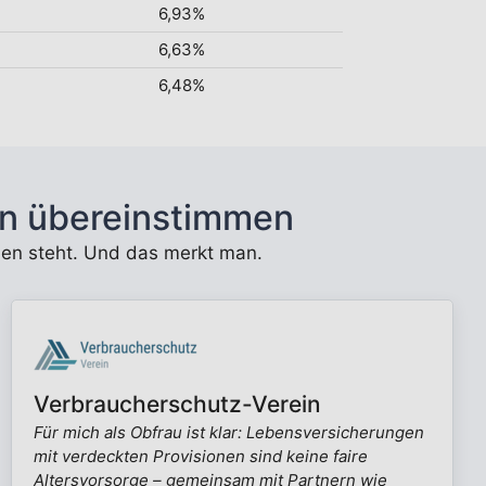
6,93%
6,63%
6,48%
n übereinstimmen
unden steht. Und das merkt man.
Verbraucherschutz-Verein
Für mich als Obfrau ist klar: Lebensversicherungen
mit verdeckten Provisionen sind keine faire
Altersvorsorge – gemeinsam mit Partnern wie