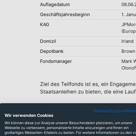
Auflagedatum
06.06.
Geschäftsjahresbeginn
1. Jan
KAG
JPMor
(Europ
Domizil
Irland
Depotbank
Brown 
Fondsmanager
Mark W
Olonof
Ziel des Teilfonds ist es, ein Engageme
Staatsanleihen zu bieten, die eine Lau
Datenschutzbestimm
Wir verwenden Cookies
Wir können diese zur Analyse unserer Besucherdaten platzieren, um unsere
Webseite zu verbessern, personalisierte Inhalte anzuzeigen und Ihnen ein
großartiges Webseiten-Erlebnis zu bieten. Für weitere Informationen zu den v