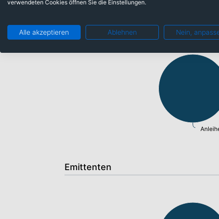
verwendeten Cookies öffnen Sie die Einstellungen.
Anlageklassen
Alle akzeptieren
Ablehnen
Nein, anpass
Anleih
Emittenten