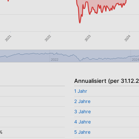
2021
2022
2023
2024
2022
202
Annualisiert (per 31.12.
1 Jahr
2 Jahre
3 Jahre
4 Jahre
%
5 Jahre