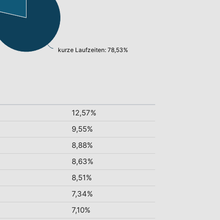
kurze Laufzeiten: 78,53%
12,57%
9,55%
8,88%
8,63%
8,51%
7,34%
7,10%