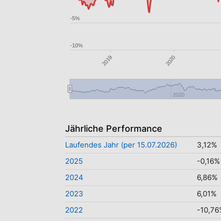
-5%
-10%
2019
2020
2020
Jährliche Performance
Laufendes Jahr (per 15.07.2026)
3,12%
2025
-0,16%
2024
6,86%
2023
6,01%
2022
-10,76