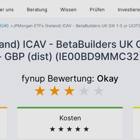
er uns
Beratung
Wissen
Prüfen
Investier
 (UK)
JPMorgan ETFs (Ireland) ICAV - BetaBuilders UK Gilt 1-5 yr UCITS
and) ICAV - BetaBuilders UK G
- GBP (dist) (IE00BD9MMC32
fynup Bewertung:
Okay
★
★
★
★
★
Kosten
★
★
★
★
★