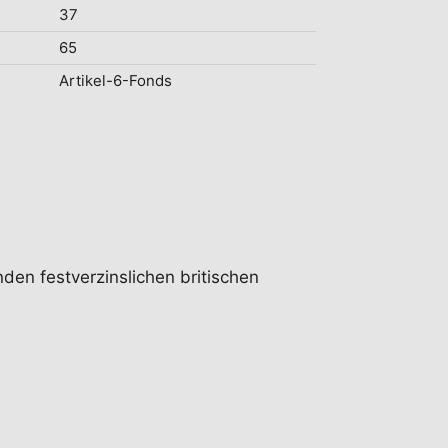
37
65
Artikel-6-Fonds
nden festverzinslichen britischen