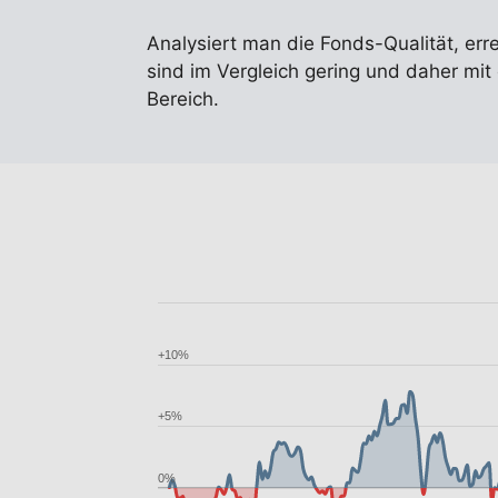
Analysiert man die Fonds-Qualität, err
sind im Vergleich gering und daher mit
Bereich.
+10%
+5%
0%