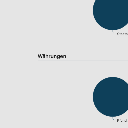
Staats
Währungen
Pfund 