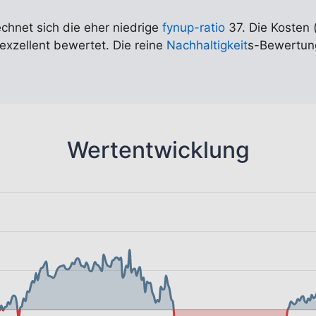
echnet sich die eher niedrige
fynup-ratio
37. Die Kosten 
 exzellent bewertet. Die reine
Nachhaltigkeit
s-Bewertung
Wertentwicklung