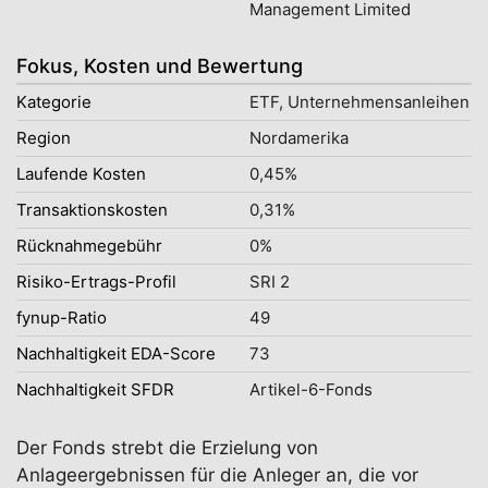
Management Limited
Fokus, Kosten und Bewertung
Kategorie
ETF, Unternehmensanleihen
Region
Nordamerika
Laufende Kosten
0,45%
Transaktionskosten
0,31%
Rücknahmegebühr
0%
Risiko-Ertrags-Profil
SRI 2
fynup-Ratio
49
Nachhaltigkeit EDA-Score
73
Nachhaltigkeit SFDR
Artikel-6-Fonds
Der Fonds strebt die Erzielung von
Anlageergebnissen für die Anleger an, die vor