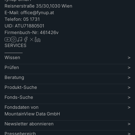
Reisnerstraße 35/30,1030 Wien
E-Mail: office@fynup.at
Telefon: 05 1731
UID: ATU71880501
Firmenbuch-Nr: 461426v
SERVICES
Wissen
Prüfen
Beratung
Produkt-Suche
Fonds-Suche
Fondsdaten von
MountainView Data GmbH
Newsletter abonnieren
Pressebereich