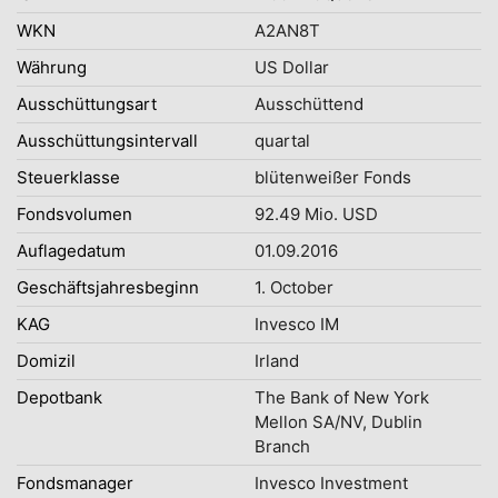
WKN
A2AN8T
Währung
US Dollar
Ausschüttungsart
Ausschüttend
Ausschüttungsintervall
quartal
Steuerklasse
blütenweißer Fonds
Fondsvolumen
92.49 Mio. USD
Auflagedatum
01.09.2016
Geschäftsjahresbeginn
1. October
KAG
Invesco IM
Domizil
Irland
Depotbank
The Bank of New York
Mellon SA/NV, Dublin
Branch
Fondsmanager
Invesco Investment