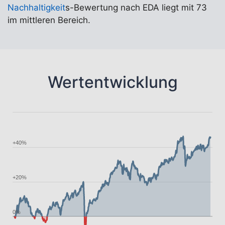
Nachhaltigkeit
s-Bewertung nach EDA liegt mit 73
im mittleren Bereich.
Wertentwicklung
+40%
+20%
0%