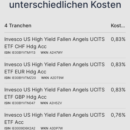
unterschiedlichen Kosten
4 Tranchen
Kosten
Invesco US High Yield Fallen Angels UCITS
0,83%
ETF CHF Hdg Acc
ISIN
IE00BYVTMY13
WKN
A2H7WY
Invesco US High Yield Fallen Angels UCITS
0,83%
ETF EUR Hdg Acc
ISIN
IE00BYVTMZ20
WKN
A2DT9W
Invesco US High Yield Fallen Angels UCITS
0,83%
ETF GBP Hdg Acc
ISIN
IE00BYVTN047
WKN
A2H5ZV
Invesco US High Yield Fallen Angels UCITS
0,76%
ETF Acc
ISIN
IE0009D6K2A2
WKN
A3DP7W