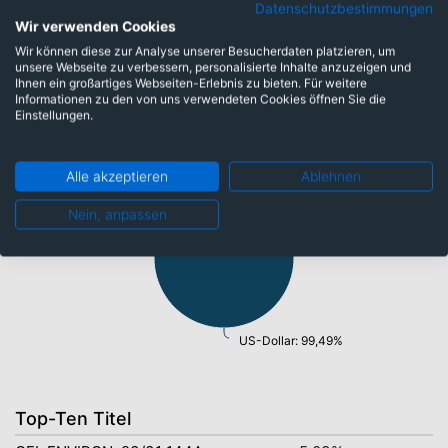
mittlere Laufzeiten: 29,09%
Datenschutzbestimmungen
Wir verwenden Cookies
Wir können diese zur Analyse unserer Besucherdaten platzieren, um
unsere Webseite zu verbessern, personalisierte Inhalte anzuzeigen und
Ihnen ein großartiges Webseiten-Erlebnis zu bieten. Für weitere
Informationen zu den von uns verwendeten Cookies öffnen Sie die
Währungen
Einstellungen.
Alle akzeptieren
Ablehnen
Nein, anpassen
US-Dollar: 99,49%
Top-Ten Titel