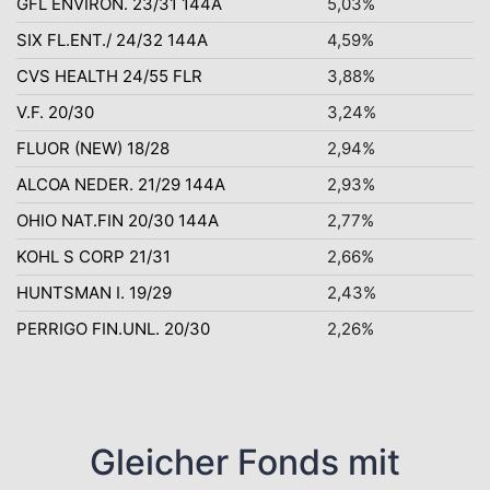
GFL ENVIRON. 23/31 144A
5,03%
SIX FL.ENT./ 24/32 144A
4,59%
CVS HEALTH 24/55 FLR
3,88%
V.F. 20/30
3,24%
FLUOR (NEW) 18/28
2,94%
ALCOA NEDER. 21/29 144A
2,93%
OHIO NAT.FIN 20/30 144A
2,77%
KOHL S CORP 21/31
2,66%
HUNTSMAN I. 19/29
2,43%
PERRIGO FIN.UNL. 20/30
2,26%
Gleicher Fonds mit