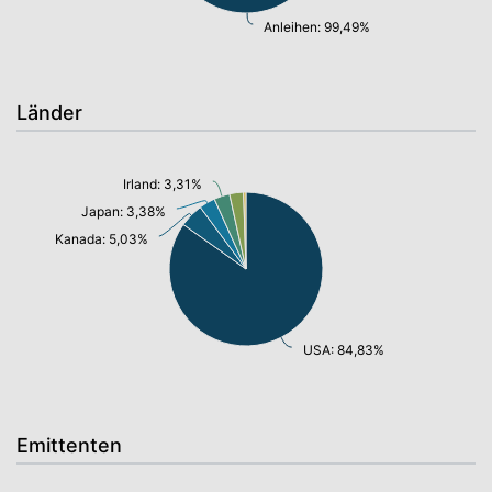
Anleihen: 99,49%
Länder
Irland: 3,31%
Japan: 3,38%
Kanada: 5,03%
USA: 84,83%
Emittenten