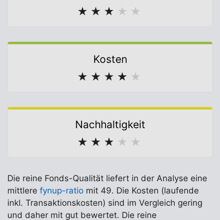
★
★
★
★
★
Kosten
★
★
★
★
★
Nachhaltigkeit
★
★
★
★
★
Die reine Fonds-Qualität liefert in der Analyse eine
mittlere
fynup-ratio
mit 49. Die Kosten (laufende
inkl. Transaktionskosten) sind im Vergleich gering
und daher mit gut bewertet. Die reine