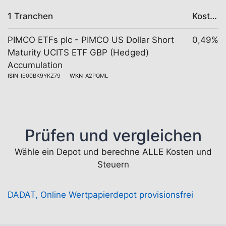
1 Tranchen
Kosten
PIMCO ETFs plc - PIMCO US Dollar Short
0,49%
Maturity UCITS ETF GBP (Hedged)
Accumulation
ISIN
IE00BK9YKZ79
WKN
A2PQML
Prüfen und vergleichen
Wähle ein Depot und berechne ALLE Kosten und
Steuern
DADAT, Online Wertpapierdepot provisionsfrei