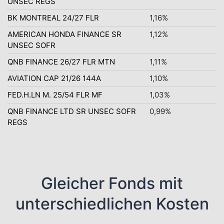
UNSEC REGS
BK MONTREAL 24/27 FLR
1,16%
AMERICAN HONDA FINANCE SR
1,12%
UNSEC SOFR
QNB FINANCE 26/27 FLR MTN
1,11%
AVIATION CAP 21/26 144A
1,10%
FED.H.LN M. 25/54 FLR MF
1,03%
QNB FINANCE LTD SR UNSEC SOFR
0,99%
REGS
Gleicher Fonds mit
unterschiedlichen Kosten