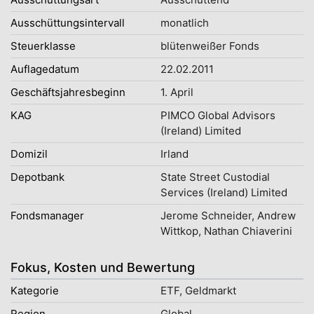
Ausschüttungsintervall
monatlich
Steuerklasse
blütenweißer Fonds
Auflagedatum
22.02.2011
Geschäftsjahresbeginn
1. April
KAG
PIMCO Global Advisors
(Ireland) Limited
Domizil
Irland
Depotbank
State Street Custodial
Services (Ireland) Limited
Fondsmanager
Jerome Schneider, Andrew
Wittkop, Nathan Chiaverini
Fokus, Kosten und Bewertung
Kategorie
ETF, Geldmarkt
Region
Global