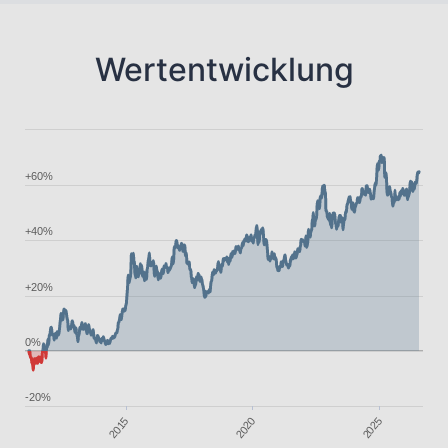
Wertentwicklung
+60%
+40%
+20%
0%
-20%
2015
2025
2020