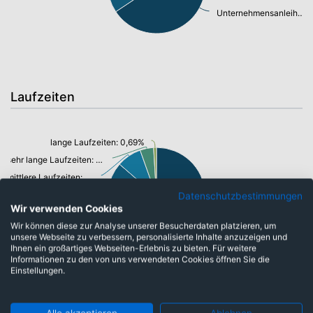
Unternehmensanleihen: 47,79%
Laufzeiten
lange Laufzeiten: 0,69%
sehr lange Laufzeiten: 3,26%
mittlere Laufzeiten: 5,96%
kurze Laufzeiten: 34,99%
Datenschutzbestimmungen
Wir verwenden Cookies
sehr kurze Laufzeiten: 27,88%
Wir können diese zur Analyse unserer Besucherdaten platzieren, um
unsere Webseite zu verbessern, personalisierte Inhalte anzuzeigen und
Ihnen ein großartiges Webseiten-Erlebnis zu bieten. Für weitere
Informationen zu den von uns verwendeten Cookies öffnen Sie die
Einstellungen.
Währungen