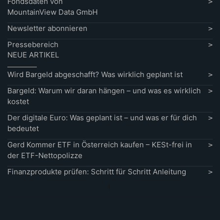
Fondsdaten von
MountainView Data GmbH
Newsletter abonnieren
Pressebereich
NEUE ARTIKEL
Wird Bargeld abgeschafft? Was wirklich geplant ist
Bargeld: Warum wir daran hängen – und was es wirklich
kostet
Der digitale Euro: Was geplant ist – und was er für dich
bedeutet
Gerd Kommer ETF in Österreich kaufen – KESt-frei in
der ETF-Nettopolizze
Finanzprodukte prüfen: Schritt für Schritt Anleitung