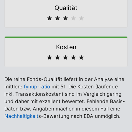
Qualität
★
★
★
★
★
Kosten
★
★
★
★
★
Die reine Fonds-Qualität liefert in der Analyse eine
mittlere
fynup-ratio
mit 51. Die Kosten (laufende
inkl. Transaktionskosten) sind im Vergleich gering
und daher mit exzellent bewertet. Fehlende Basis-
Daten bzw. Angaben machen in diesem Fall eine
Nachhaltigkeit
s-Bewertung nach EDA unmöglich.