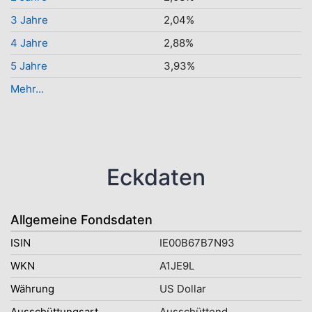
3 Jahre
2,04%
4 Jahre
2,88%
5 Jahre
3,93%
Mehr...
Eckdaten
Allgemeine Fondsdaten
ISIN
IE00B67B7N93
WKN
A1JE9L
Währung
US Dollar
Ausschüttungsart
Ausschüttend