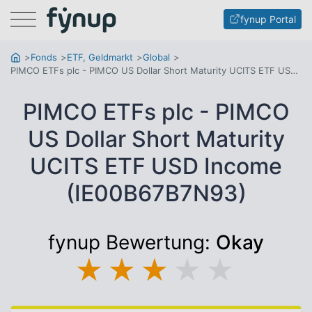
Menu
fynup Portal
Fonds
ETF, Geldmarkt
Global
PIMCO ETFs plc - PIMCO US Dollar Short Maturity UCITS ETF USD Income
PIMCO ETFs plc - PIMCO
US Dollar Short Maturity
UCITS ETF USD Income
(IE00B67B7N93)
fynup Bewertung:
Okay
★
★
★
★
★