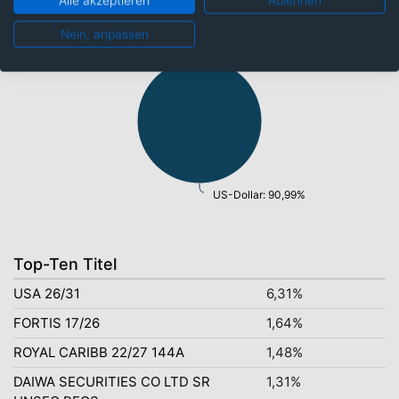
Alle akzeptieren
Ablehnen
Nein, anpassen
US-Dollar: 90,99%
Top-Ten Titel
USA 26/31
6,31%
FORTIS 17/26
1,64%
ROYAL CARIBB 22/27 144A
1,48%
DAIWA SECURITIES CO LTD SR
1,31%