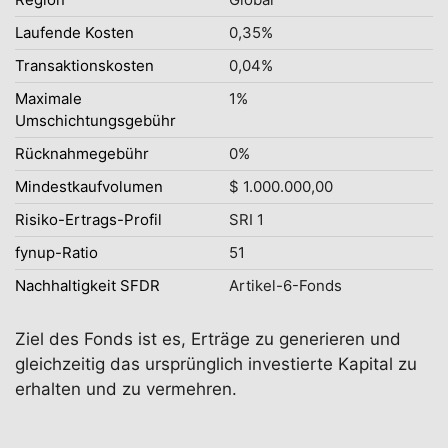
Laufende Kosten
0,35%
Transaktionskosten
0,04%
Maximale
1%
Umschichtungsgebühr
Rücknahmegebühr
0%
Mindestkaufvolumen
$ 1.000.000,00
Risiko-Ertrags-Profil
SRI 1
fynup-Ratio
51
Nachhaltigkeit SFDR
Artikel-6-Fonds
Ziel des Fonds ist es, Erträge zu generieren und
gleichzeitig das ursprünglich investierte Kapital zu
erhalten und zu vermehren.