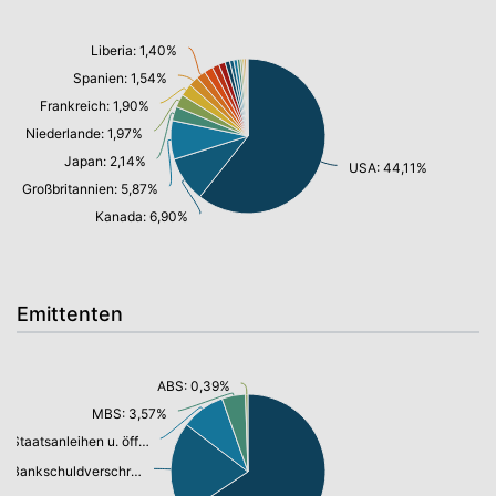
Liberia: 1,40%
Spanien: 1,54%
Frankreich: 1,90%
Niederlande: 1,97%
Japan: 2,14%
USA: 44,11%
Großbritannien: 5,87%
Kanada: 6,90%
Emittenten
ABS: 0,39%
MBS: 3,57%
Staatsanleihen u. öffentl.Anleihen: 6,68%
Bankschuldverschreibung: 14,35%