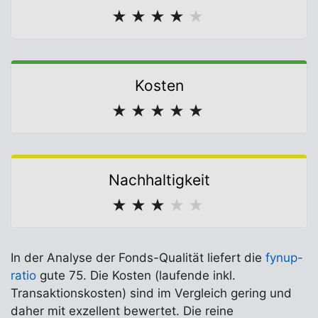
★
★
★
★
★
Kosten
★
★
★
★
★
Nachhaltigkeit
★
★
★
★
★
In der Analyse der Fonds-Qualität liefert die
fynup-
ratio
gute 75. Die Kosten (laufende inkl.
Transaktionskosten) sind im Vergleich gering und
daher mit exzellent bewertet. Die reine