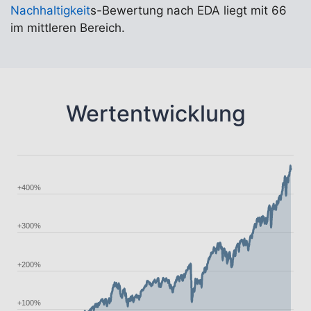
Nachhaltigkeit
s-Bewertung nach EDA liegt mit 66
im mittleren Bereich.
Wertentwicklung
+400%
+300%
+200%
+100%