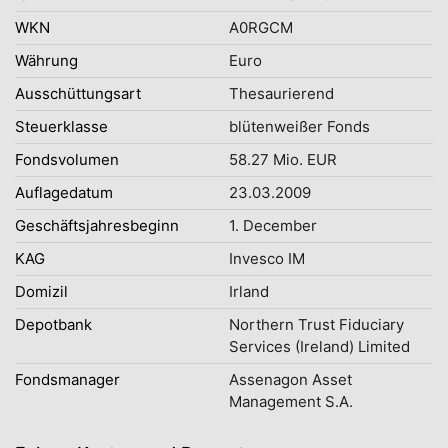
WKN
A0RGCM
Währung
Euro
Ausschüttungsart
Thesaurierend
Steuerklasse
blütenweißer Fonds
Fondsvolumen
58.27 Mio. EUR
Auflagedatum
23.03.2009
Geschäftsjahresbeginn
1. December
KAG
Invesco IM
Domizil
Irland
Depotbank
Northern Trust Fiduciary
Services (Ireland) Limited
Fondsmanager
Assenagon Asset
Management S.A.