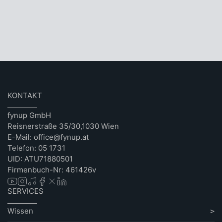
KONTAKT
fynup GmbH
Reisnerstraße 35/30,1030 Wien
E-Mail: office@fynup.at
Telefon: 05 1731
UID: ATU71880501
Firmenbuch-Nr: 461426v
SERVICES
Wissen