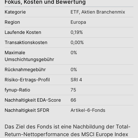
Fokus, Kosten und Bewertung
Kategorie
ETF, Aktien Branchenmix
Region
Europa
Laufende Kosten
0,19%
Transaktionskosten
0,00%
Maximale
0%
Umschichtungsgebühr
Rücknahmegebühr
0%
Risiko-Ertrags-Profil
SRI 4
fynup-Ratio
75
Nachhaltigkeit EDA-Score
66
Nachhaltigkeit SFDR
Artikel-6-Fonds
Das Ziel des Fonds ist eine Nachbildung der Total-
Return-Nettoperformance des MSCI Europe Index