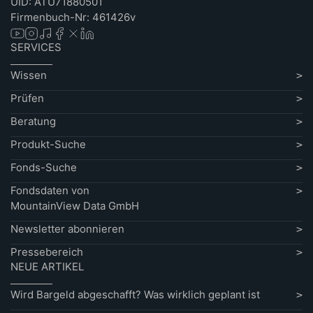
UID: ATU71880501
Firmenbuch-Nr: 461426v
SERVICES
Wissen
Prüfen
Beratung
Produkt-Suche
Fonds-Suche
Fondsdaten von
MountainView Data GmbH
Newsletter abonnieren
Pressebereich
NEUE ARTIKEL
Wird Bargeld abgeschafft? Was wirklich geplant ist