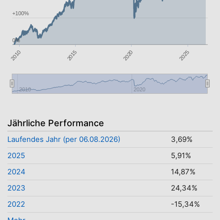
+100%
0%
2010
2015
2020
2025
2010
2020
Jährliche Performance
Laufendes Jahr (per 06.08.2026)
3,69%
2025
5,91%
2024
14,87%
2023
24,34%
2022
-15,34%