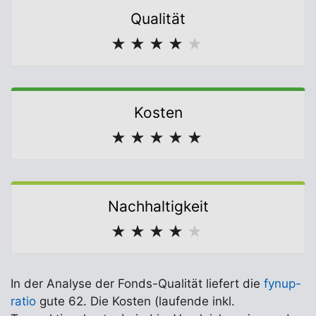
Qualität
★
★
★
★
★
Kosten
★
★
★
★
★
Nachhaltigkeit
★
★
★
★
★
In der Analyse der Fonds-Qualität liefert die
fynup-
ratio
gute 62. Die Kosten (laufende inkl.