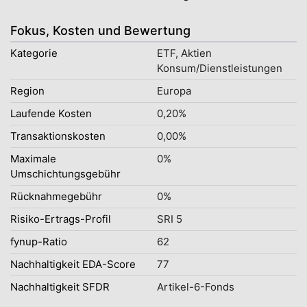
Fokus, Kosten und Bewertung
Kategorie
ETF, Aktien
Konsum/Dienstleistungen
Region
Europa
Laufende Kosten
0,20%
Transaktionskosten
0,00%
Maximale
0%
Umschichtungsgebühr
Rücknahmegebühr
0%
Risiko-Ertrags-Profil
SRI 5
fynup-Ratio
62
Nachhaltigkeit EDA-Score
77
Nachhaltigkeit SFDR
Artikel-6-Fonds