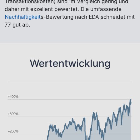
Transaktionskosten) sind im Vergleich gering und
daher mit exzellent bewertet. Die umfassende
Nachhaltigkeit
s-Bewertung nach EDA schneidet mit
77 gut ab.
Wertentwicklung
+400%
+300%
+200%