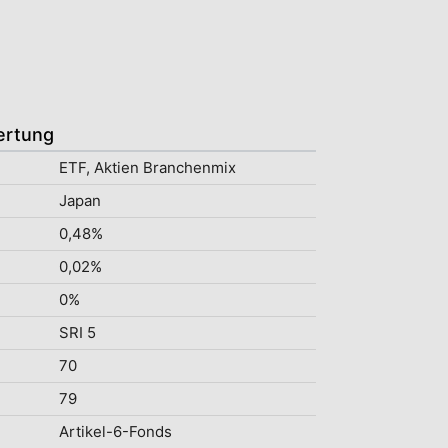
ertung
ETF, Aktien Branchenmix
Japan
0,48%
0,02%
0%
SRI 5
70
79
Artikel-6-Fonds