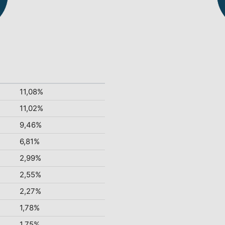
11,08%
11,02%
9,46%
6,81%
2,99%
2,55%
2,27%
1,78%
1,75%