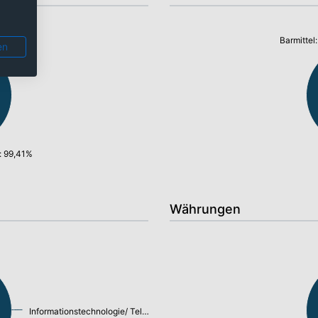
Barmittel
en
: 99,41%
Währungen
Informationstechnologie/ Telekommunikation: 49,77%