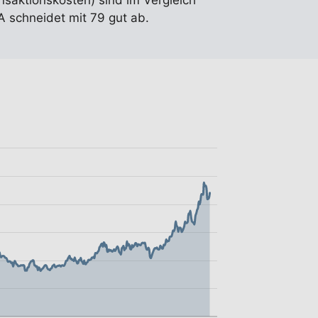
ansaktionskosten) sind im Vergleich
 schneidet mit 79 gut ab.