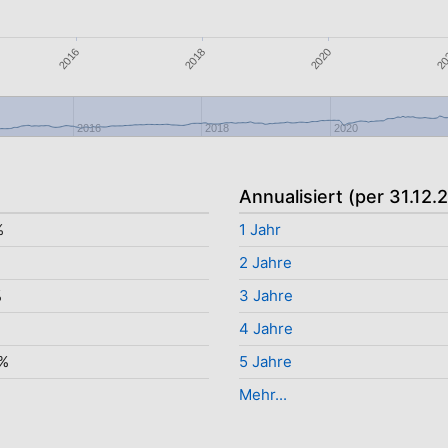
2020
2018
2016
20
2016
2018
2020
Annualisiert (per 31.12.
%
1 Jahr
%
2 Jahre
%
3 Jahre
4 Jahre
3%
5 Jahre
Mehr...