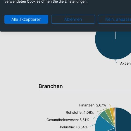
verwendeten Cookies öffnen Sie die Einstellungen.
Barmittel: 0,59%
Alle akzeptieren
Ablehnen
Nein, anpass
Aktien
Branchen
Finanzen: 2,67%
Rohstoffe: 4,06%
Gesundheitswesen: 5,51%
Industrie: 16,54%