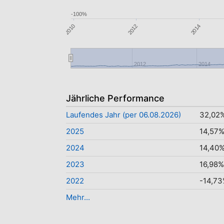
-100%
2010
2014
2012
2012
2014
Jährliche Performance
Laufendes Jahr (per 06.08.2026)
32,02
2025
14,57
2024
14,40
2023
16,98%
2022
-14,7
Mehr...