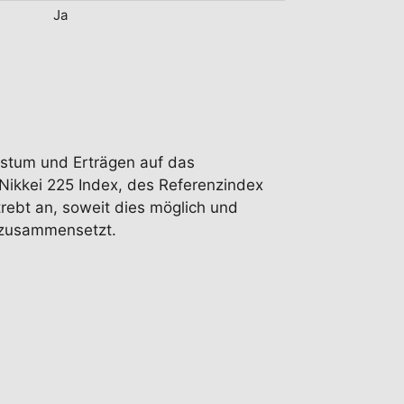
Ja
chstum und Erträgen auf das
 Nikkei 225 Index, des Referenzindex
trebt an, soweit dies möglich und
x zusammensetzt.