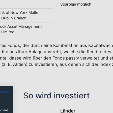
Sparplan möglich
nk of New York Mellon
 Dublin Branch
Rock Asset Management
d Limited
 eines Fonds, der durch eine Kombination aus Kapitalwa
ite aus Ihrer Anlage anstrebt, welche die Rendite des
Anteilklasse wird über den Fonds passiv verwaltet und s
e (z. B. Aktien) zu investieren, aus denen sich der Inde
ungen
So wird investiert
on uns
Länder