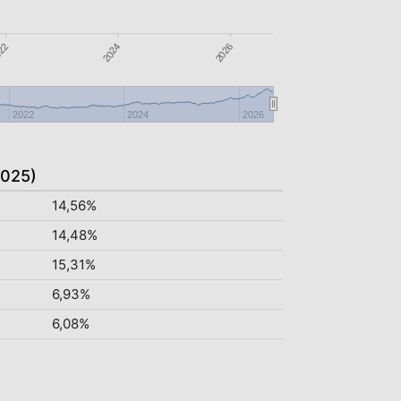
2026
2024
22
2022
2024
2026
2025)
14,56%
14,48%
15,31%
6,93%
6,08%