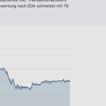
(laufende inkl. Transaktionskosten)
wertung nach EDA schneidet mit 78