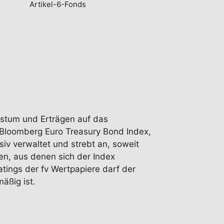
Artikel-6-Fonds
chstum und Erträgen auf das
 Bloomberg Euro Treasury Bond Index,
iv verwaltet und strebt an, soweit
gen, aus denen sich der Index
tings der fv Wertpapiere darf der
äßig ist.