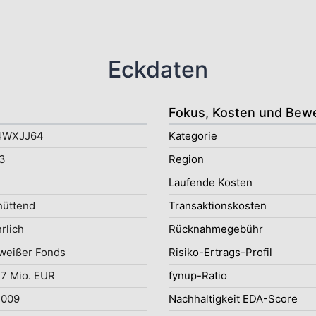
Eckdaten
Fokus, Kosten und Bew
4WXJJ64
Kategorie
3
Region
Laufende Kosten
hüttend
Transaktionskosten
rlich
Rücknahmegebühr
weißer Fonds
Risiko-Ertrags-Profil
7 Mio. EUR
fynup-Ratio
2009
Nachhaltigkeit EDA-Score