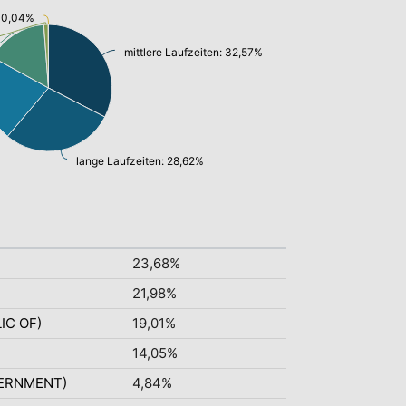
: 0,04%
mittlere Laufzeiten: 32,57%
lange Laufzeiten: 28,62%
23,68%
21,98%
IC OF)
19,01%
14,05%
VERNMENT)
4,84%