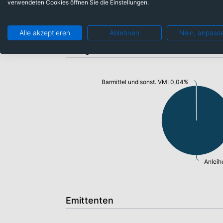
verwendeten Cookies öffnen Sie die Einstellungen.
Alle akzeptieren
Ablehnen
Nein, anpass
Anlageklassen
Barmittel und sonst. VM: 0,04%
Anleih
Emittenten