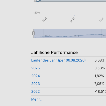
-20%
2010
2014
2012
2010
2012
20
Jährliche Performance
Laufendes Jahr (per 06.08.2026)
0,08%
2025
0,53%
2024
1,82%
2023
7,05%
2022
-18,51
Mehr...