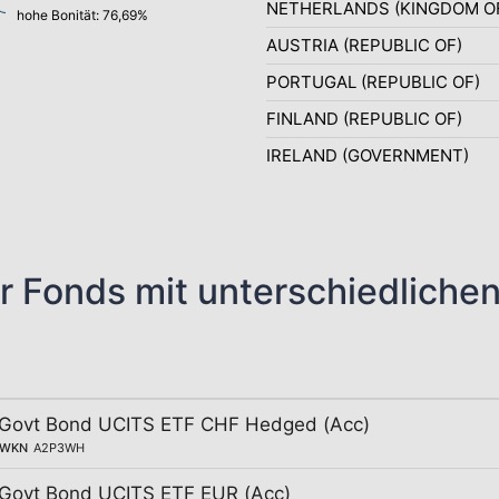
NETHERLANDS (KINGDOM O
hohe Bonität: 76,69%
AUSTRIA (REPUBLIC OF)
PORTUGAL (REPUBLIC OF)
FINLAND (REPUBLIC OF)
IRELAND (GOVERNMENT)
r Fonds mit unterschiedliche
 Govt Bond UCITS ETF CHF Hedged (Acc)
WKN
A2P3WH
 Govt Bond UCITS ETF EUR (Acc)