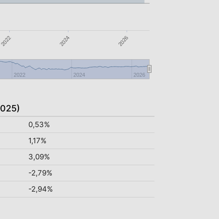
2026
2024
2022
2022
2024
2026
2025)
0,53%
1,17%
3,09%
-2,79%
-2,94%