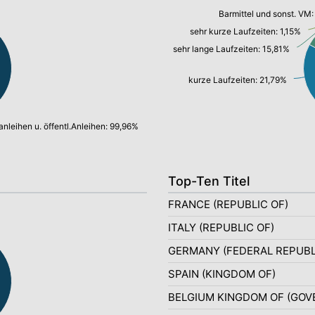
Barmittel und sonst. VM
sehr kurze Laufzeiten: 1,15%
sehr lange Laufzeiten: 15,81%
kurze Laufzeiten: 21,79%
anleihen u. öffentl.Anleihen: 99,96%
Top-Ten Titel
FRANCE (REPUBLIC OF)
ITALY (REPUBLIC OF)
GERMANY (FEDERAL REPUBL
SPAIN (KINGDOM OF)
BELGIUM KINGDOM OF (GO