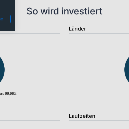
So wird investiert
en
Länder
en: 99,96%
Laufzeiten