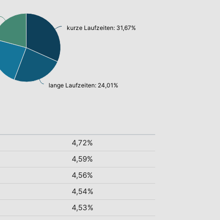
kurze Laufzeiten: 31,67%
lange Laufzeiten: 24,01%
4,72%
4,59%
4,56%
4,54%
4,53%