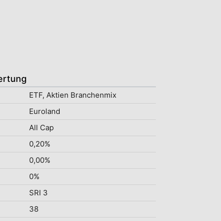
ertung
ETF, Aktien Branchenmix
Euroland
All Cap
0,20%
0,00%
0%
SRI 3
38