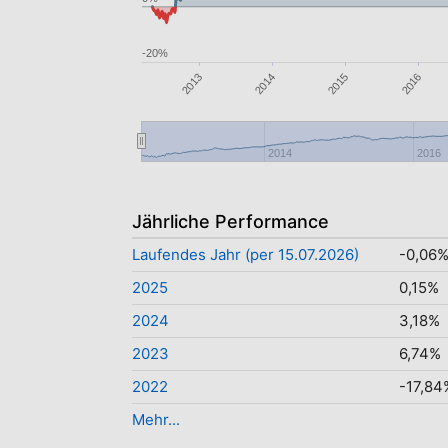
-20%
2016
2013
2014
2015
2014
2016
Jährliche Performance
Laufendes Jahr (per 15.07.2026)
-0,06
2025
0,15%
2024
3,18%
2023
6,74%
2022
-17,84
Mehr...