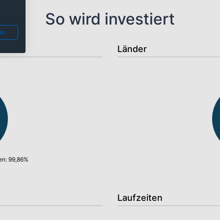
So wird investiert
en
Länder
en: 99,86%
Laufzeiten