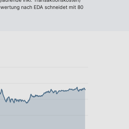
(laufende inkl. Transaktionskosten)
wertung nach EDA schneidet mit 80