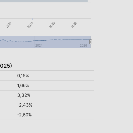
2023
2024
2025
2026
2024
2026
2025)
0,15%
1,66%
3,32%
-2,43%
-2,60%