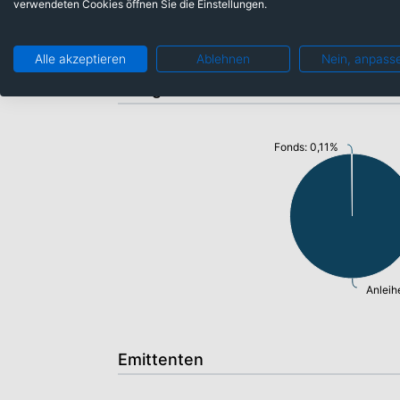
verwendeten Cookies öffnen Sie die Einstellungen.
Alle akzeptieren
Ablehnen
Nein, anpass
Anlageklassen
Fonds: 0,11%
Anleih
Emittenten