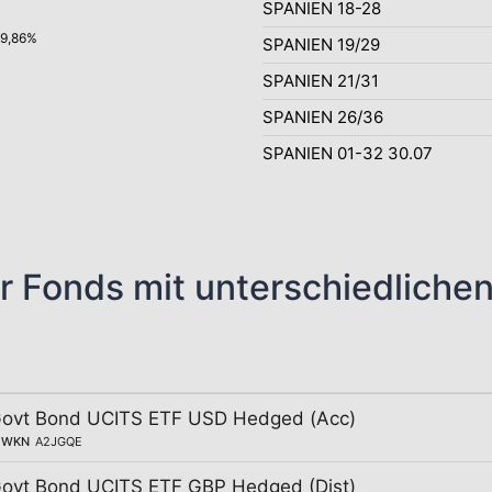
SPANIEN 18-28
99,86%
SPANIEN 19/29
SPANIEN 21/31
SPANIEN 26/36
SPANIEN 01-32 30.07
r Fonds mit unterschiedliche
Govt Bond UCITS ETF USD Hedged (Acc)
WKN
A2JGQE
Govt Bond UCITS ETF GBP Hedged (Dist)