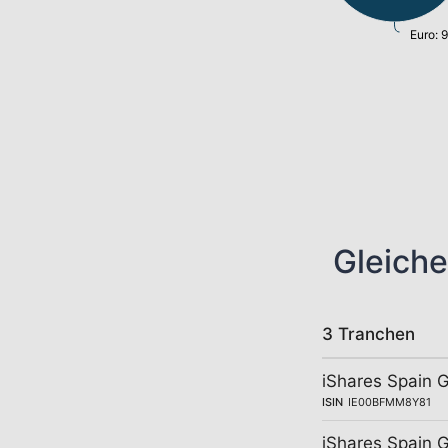
Euro: 
Gleiche
3 Tranchen
iShares Spain 
ISIN
IE00BFMM8Y81
iShares Spain 