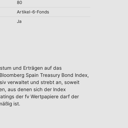
80
Artikel-6-Fonds
Ja
chstum und Erträgen auf das
s Bloomberg Spain Treasury Bond Index,
iv verwaltet und strebt an, soweit
gen, aus denen sich der Index
atings der fv Wertpapiere darf der
äßig ist.