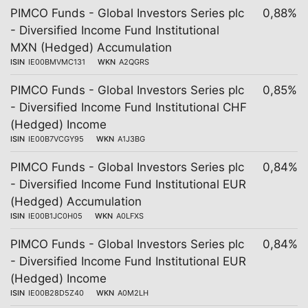
PIMCO Funds - Global Investors Series plc
0,88%
- Diversified Income Fund Institutional
MXN (Hedged) Accumulation
ISIN
IE00BMVMC131
WKN
A2QGRS
PIMCO Funds - Global Investors Series plc
0,85%
- Diversified Income Fund Institutional CHF
(Hedged) Income
ISIN
IE00B7VCGY95
WKN
A1J3BG
PIMCO Funds - Global Investors Series plc
0,84%
- Diversified Income Fund Institutional EUR
(Hedged) Accumulation
ISIN
IE00B1JC0H05
WKN
A0LFXS
PIMCO Funds - Global Investors Series plc
0,84%
- Diversified Income Fund Institutional EUR
(Hedged) Income
ISIN
IE00B28D5Z40
WKN
A0M2LH