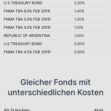
U S TREASURY BOND
2,00%
FNMA TBA 6.0% FEB 30YR
1,40%
FNMA TBA 5.0% FEB 30YR
1,30%
FNMA TBA 4.0% FEB 30YR
1,10%
REPUBLIC OF ARGENTINA
1,00%
U.S TREASURY BOND
0,90%
FNMA TBA 4.5% FEB 30YR
0,90%
Gleicher Fonds mit
unterschiedlichen Kosten
40 Tranchen
Kosten