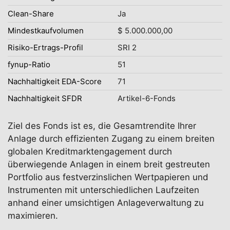
Clean-Share
Ja
Mindestkaufvolumen
$ 5.000.000,00
Risiko-Ertrags-Profil
SRI 2
fynup-Ratio
51
Nachhaltigkeit EDA-Score
71
Nachhaltigkeit SFDR
Artikel-6-Fonds
Ziel des Fonds ist es, die Gesamtrendite Ihrer
Anlage durch effizienten Zugang zu einem breiten
globalen Kreditmarktengagement durch
überwiegende Anlagen in einem breit gestreuten
Portfolio aus festverzinslichen Wertpapieren und
Instrumenten mit unterschiedlichen Laufzeiten
anhand einer umsichtigen Anlageverwaltung zu
maximieren.