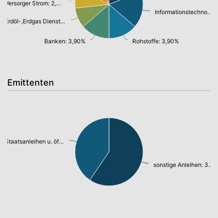
Versorger Strom: 2,70%
Informationstechnologie/ Telekommunikation: 4,90%
Erdöl-,Erdgas Dienstleistung und Ausrüstung: 2,70%
Banken: 3,90%
Rohstoffe: 3,90%
Emittenten
Staatsanleihen u. öffentl.Anleihen: 25,96%
sonstige Anleihen: 38,17%