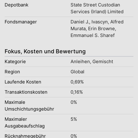
Depotbank
State Street Custodian
Services (Irland) Limited
Fondsmanager
Daniel J., Ivascyn, Alfred
Murata, Erin Browne,
Emmanuel S. Sharef
Fokus, Kosten und Bewertung
Kategorie
Anleihen, Gemischt
Region
Global
Laufende Kosten
0,69%
Transaktionskosten
0,16%
Maximale
0%
Umschichtungsgebühr
Maximaler
5%
Ausgabeaufschlag
Rücknahmegebühr
0%