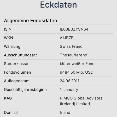
Eckdaten
Allgemeine Fondsdaten
ISIN
IE00B3ZYSN64
WKN
A1JBZB
Währung
Swiss Franc
Ausschüttungsart
Thesaurierend
Steuerklasse
blütenweißer Fonds
Fondsvolumen
9484.50 Mio. USD
Auflagedatum
24.06.2011
Geschäftsjahresbeginn
1. January
KAG
PIMCO Global Advisors
(Ireland) Limited
Domizil
Irland