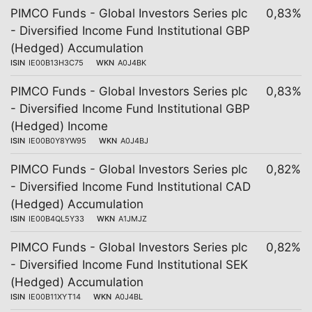
PIMCO Funds - Global Investors Series plc
0,83%
- Diversified Income Fund Institutional GBP
(Hedged) Accumulation
ISIN
IE00B13H3C75
WKN
A0J4BK
PIMCO Funds - Global Investors Series plc
0,83%
- Diversified Income Fund Institutional GBP
(Hedged) Income
ISIN
IE00B0Y8YW95
WKN
A0J4BJ
PIMCO Funds - Global Investors Series plc
0,82%
- Diversified Income Fund Institutional CAD
(Hedged) Accumulation
ISIN
IE00B4QL5Y33
WKN
A1JMJZ
PIMCO Funds - Global Investors Series plc
0,82%
- Diversified Income Fund Institutional SEK
(Hedged) Accumulation
ISIN
IE00B11XYT14
WKN
A0J4BL