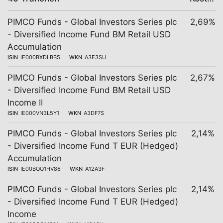
PIMCO Funds - Global Investors Series plc
2,69%
- Diversified Income Fund BM Retail USD
Accumulation
ISIN
IE000BXDLBB5
WKN
A3E3SU
PIMCO Funds - Global Investors Series plc
2,67%
- Diversified Income Fund BM Retail USD
Income II
ISIN
IE000VN3L5Y1
WKN
A3DF7S
PIMCO Funds - Global Investors Series plc
2,14%
- Diversified Income Fund T EUR (Hedged)
Accumulation
ISIN
IE00BQQ1HV86
WKN
A12A3F
PIMCO Funds - Global Investors Series plc
2,14%
- Diversified Income Fund T EUR (Hedged)
Income