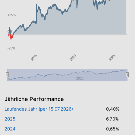
+25%
0%
-25%
2015
2025
2020
2020
Jährliche Performance
Laufendes Jahr (per 15.07.2026)
0,40%
2025
6,70%
2024
0,65%