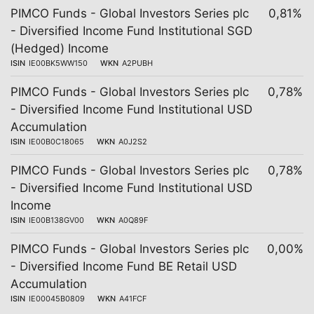
PIMCO Funds - Global Investors Series plc
0,81%
- Diversified Income Fund Institutional SGD
(Hedged) Income
ISIN
IE00BK5WW150
WKN
A2PUBH
PIMCO Funds - Global Investors Series plc
0,78%
- Diversified Income Fund Institutional USD
Accumulation
ISIN
IE00B0C18065
WKN
A0J2S2
PIMCO Funds - Global Investors Series plc
0,78%
- Diversified Income Fund Institutional USD
Income
ISIN
IE00B138GV00
WKN
A0Q89F
PIMCO Funds - Global Investors Series plc
0,00%
- Diversified Income Fund BE Retail USD
Accumulation
ISIN
IE00045B0809
WKN
A41FCF