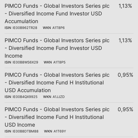
PIMCO Funds - Global Investors Series plc
1,13%
- Diversified Income Fund Investor USD
Accumulation
ISIN
IE00B962TR28
WKN
A1T8P6
PIMCO Funds - Global Investors Series plc
1,13%
- Diversified Income Fund Investor USD
Income
ISIN
IE00B8WS6X29
WKN
A1T8P5
PIMCO Funds - Global Investors Series plc
0,95%
- Diversified Income Fund H Institutional
USD Accumulation
ISIN
IE00B4QX9925
WKN
A1JJZD
PIMCO Funds - Global Investors Series plc
0,95%
- Diversified Income Fund H Institutional
USD Income
ISIN
IE00B8DTBM88
WKN
A1T69Y