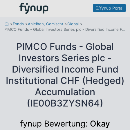
Menu
fynup Portal
Fonds
Anleihen, Gemischt
Global
PIMCO Funds - Global Investors Series plc - Diversified Income Fund Institutional CHF (Hedged) Accumulation
PIMCO Funds - Global
Investors Series plc -
Diversified Income Fund
Institutional CHF (Hedged)
Accumulation
(IE00B3ZYSN64)
fynup Bewertung:
Okay