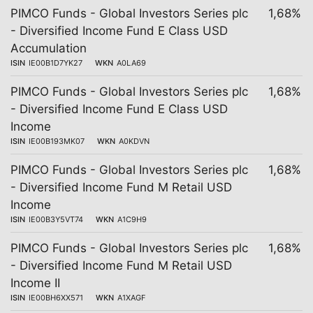
PIMCO Funds - Global Investors Series plc
1,68%
- Diversified Income Fund E Class USD
Accumulation
ISIN
IE00B1D7YK27
WKN
A0LA69
PIMCO Funds - Global Investors Series plc
1,68%
- Diversified Income Fund E Class USD
Income
ISIN
IE00B193MK07
WKN
A0KDVN
PIMCO Funds - Global Investors Series plc
1,68%
- Diversified Income Fund M Retail USD
Income
ISIN
IE00B3Y5VT74
WKN
A1C9H9
PIMCO Funds - Global Investors Series plc
1,68%
- Diversified Income Fund M Retail USD
Income II
ISIN
IE00BH6XX571
WKN
A1XAGF