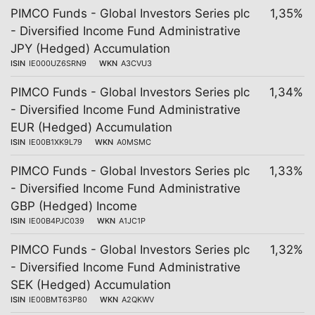
PIMCO Funds - Global Investors Series plc
1,35%
- Diversified Income Fund Administrative
JPY (Hedged) Accumulation
ISIN
IE000UZ6SRN9
WKN
A3CVU3
PIMCO Funds - Global Investors Series plc
1,34%
- Diversified Income Fund Administrative
EUR (Hedged) Accumulation
ISIN
IE00B1XK9L79
WKN
A0MSMC
PIMCO Funds - Global Investors Series plc
1,33%
- Diversified Income Fund Administrative
GBP (Hedged) Income
ISIN
IE00B4PJC039
WKN
A1JC1P
PIMCO Funds - Global Investors Series plc
1,32%
- Diversified Income Fund Administrative
SEK (Hedged) Accumulation
ISIN
IE00BMT63P80
WKN
A2QKWV