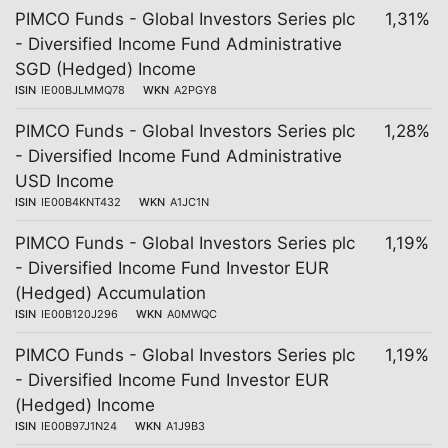
PIMCO Funds - Global Investors Series plc
1,31%
- Diversified Income Fund Administrative
SGD (Hedged) Income
ISIN
IE00BJLMMQ78
WKN
A2PGY8
PIMCO Funds - Global Investors Series plc
1,28%
- Diversified Income Fund Administrative
USD Income
ISIN
IE00B4KNT432
WKN
A1JC1N
PIMCO Funds - Global Investors Series plc
1,19%
- Diversified Income Fund Investor EUR
(Hedged) Accumulation
ISIN
IE00B120J296
WKN
A0MWQC
PIMCO Funds - Global Investors Series plc
1,19%
- Diversified Income Fund Investor EUR
(Hedged) Income
ISIN
IE00B97J1N24
WKN
A1J9B3