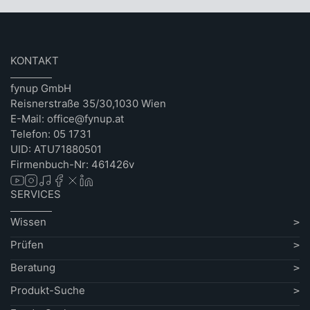
KONTAKT
fynup GmbH
Reisnerstraße 35/30,1030 Wien
E-Mail: office@fynup.at
Telefon: 05 1731
UID: ATU71880501
Firmenbuch-Nr: 461426v
SERVICES
Wissen
Prüfen
Beratung
Produkt-Suche