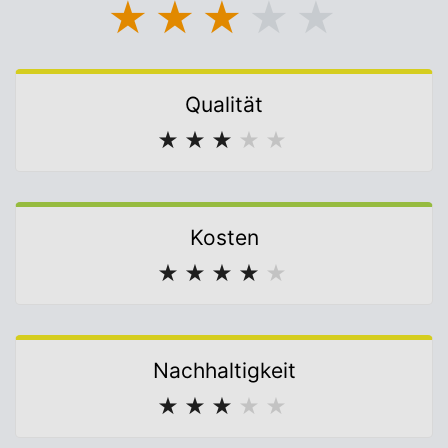
★
★
★
★
★
Qualität
★
★
★
★
★
Kosten
★
★
★
★
★
Nachhaltigkeit
★
★
★
★
★