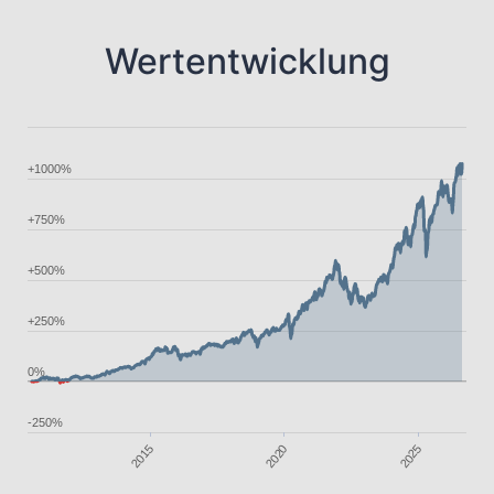
Wertentwicklung
+1000%
+750%
+500%
+250%
0%
-250%
2025
2020
2015