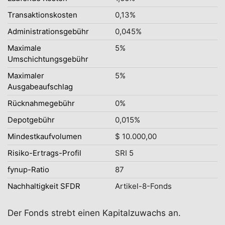
Transaktionskosten
0,13%
Administrationsgebühr
0,045%
Maximale
5%
Umschichtungsgebühr
Maximaler
5%
Ausgabeaufschlag
Rücknahmegebühr
0%
Depotgebühr
0,015%
Mindestkaufvolumen
$ 10.000,00
Risiko-Ertrags-Profil
SRI 5
fynup-Ratio
87
Nachhaltigkeit SFDR
Artikel-8-Fonds
Der Fonds strebt einen Kapitalzuwachs an.