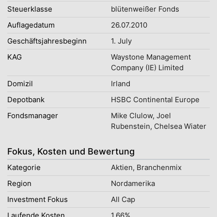
Steuerklasse
blütenweißer Fonds
Auflagedatum
26.07.2010
Geschäftsjahresbeginn
1. July
KAG
Waystone Management
Company (IE) Limited
Domizil
Irland
Depotbank
HSBC Continental Europe
Fondsmanager
Mike Clulow, Joel
Rubenstein, Chelsea Wiater
Fokus, Kosten und Bewertung
Kategorie
Aktien, Branchenmix
Region
Nordamerika
Investment Fokus
All Cap
Laufende Kosten
1,66%