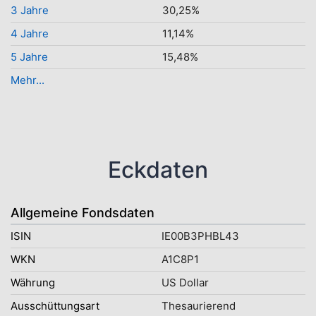
3 Jahre
30,25%
4 Jahre
11,14%
5 Jahre
15,48%
Mehr...
Eckdaten
Allgemeine Fondsdaten
ISIN
IE00B3PHBL43
WKN
A1C8P1
Währung
US Dollar
Ausschüttungsart
Thesaurierend