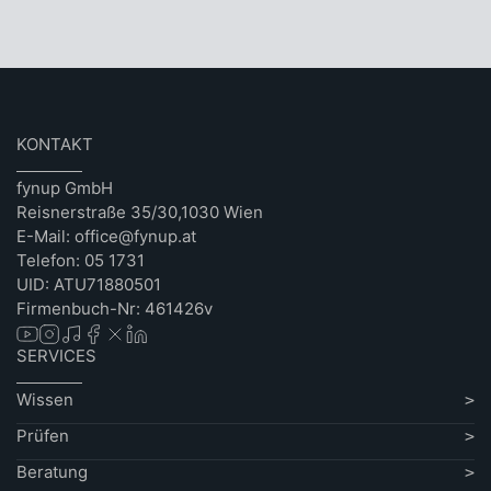
KONTAKT
fynup GmbH
Reisnerstraße 35/30,1030 Wien
E-Mail: office@fynup.at
Telefon: 05 1731
UID: ATU71880501
Firmenbuch-Nr: 461426v
SERVICES
Wissen
Prüfen
Beratung