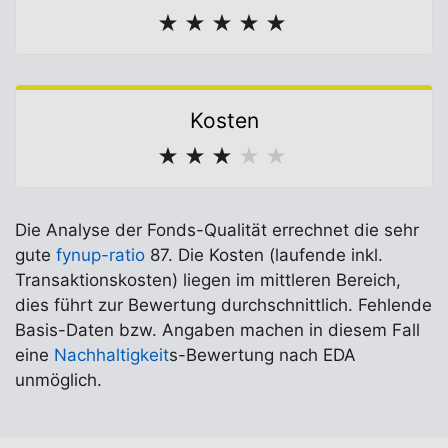
★
★
★
★
★
Kosten
★
★
★
★
★
Die Analyse der Fonds-Qualität errechnet die sehr
gute
fynup-ratio
87. Die Kosten (laufende inkl.
Transaktionskosten) liegen im mittleren Bereich,
dies führt zur Bewertung durchschnittlich. Fehlende
Basis-Daten bzw. Angaben machen in diesem Fall
eine
Nachhaltigkeit
s-Bewertung nach EDA
unmöglich.