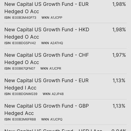
New Capital US Growth Fund - EUR
1,98%
Hedged O Acc
ISIN
IE00B3M4GP73
WKN
A1JCPP
New Capital US Growth Fund - HKD
1,98%
Hedged O Acc
ISIN
IE00BDGSPV42
WKN
A2ATHQ
New Capital US Growth Fund - CHF
1,97%
Hedged O Acc
ISIN
IE00B67QFN07
WKN
A1JCPR
New Capital US Growth Fund - EUR
1,13%
Hedged I Acc
ISIN
IE00BDGNWG39
WKN
A2JP48
New Capital US Growth Fund - GBP
1,13%
Hedged Acc
ISIN
IE00B3M6FR88
WKN
A1JCPQ