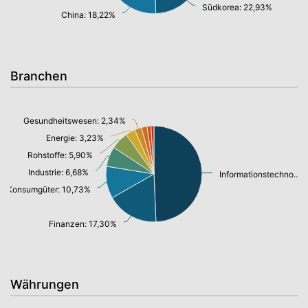
Südkorea: 22,93%
China: 18,22%
Branchen
Gesundheitswesen: 2,34%
Energie: 3,23%
Rohstoffe: 5,90%
Industrie: 6,68%
Informationstechnologie/ Telekommunikation: 49,06%
Konsumgüter: 10,73%
Finanzen: 17,30%
Währungen