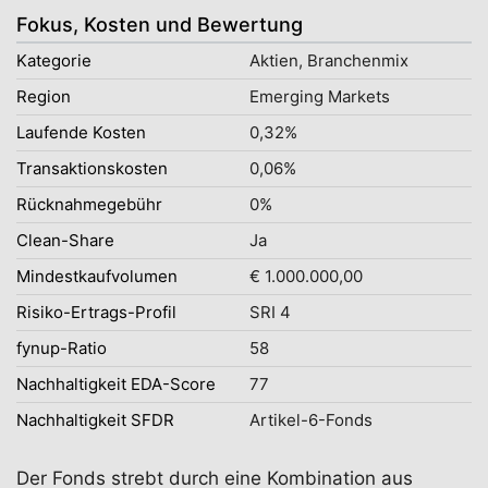
Fokus, Kosten und Bewertung
Kategorie
Aktien, Branchenmix
Region
Emerging Markets
Laufende Kosten
0,32%
Transaktionskosten
0,06%
Rücknahmegebühr
0%
Clean-Share
Ja
Mindestkaufvolumen
€ 1.000.000,00
Risiko-Ertrags-Profil
SRI 4
fynup-Ratio
58
Nachhaltigkeit EDA-Score
77
Nachhaltigkeit SFDR
Artikel-6-Fonds
Der Fonds strebt durch eine Kombination aus