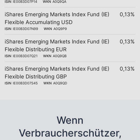
ISIN
IE00B3D07P14
WKN
A0Q9QA
iShares Emerging Markets Index Fund (IE)
0,13%
Flexible Accumulating USD
ISIN
IE00B3D07N99
WKN
A0Q9P9
iShares Emerging Markets Index Fund (IE)
0,13%
Flexible Distributing EUR
ISIN
IE00B3D07Q21
WKN
A0Q9QB
iShares Emerging Markets Index Fund (IE)
0,13%
Flexible Distributing GBP
ISIN
IE00B3D07S45
WKN
A0Q9QD
Wenn
Verbraucherschützer,