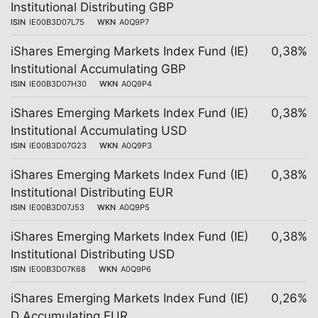
Institutional Distributing GBP
ISIN
IE00B3D07L75
WKN
A0Q9P7
iShares Emerging Markets Index Fund (IE)
0,38%
Institutional Accumulating GBP
ISIN
IE00B3D07H30
WKN
A0Q9P4
iShares Emerging Markets Index Fund (IE)
0,38%
Institutional Accumulating USD
ISIN
IE00B3D07G23
WKN
A0Q9P3
iShares Emerging Markets Index Fund (IE)
0,38%
Institutional Distributing EUR
ISIN
IE00B3D07J53
WKN
A0Q9P5
iShares Emerging Markets Index Fund (IE)
0,38%
Institutional Distributing USD
ISIN
IE00B3D07K68
WKN
A0Q9P6
iShares Emerging Markets Index Fund (IE)
0,26%
D Accumulating EUR