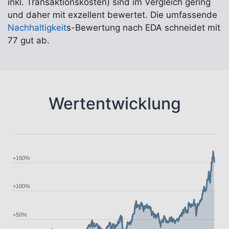
inkl. Transaktionskosten) sind im Vergleich gering
und daher mit exzellent bewertet. Die umfassende
Nachhaltigkeit
s-Bewertung nach EDA schneidet mit
77 gut ab.
Wertentwicklung
+150%
+100%
+50%