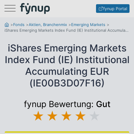
Menu
fynup Portal
Fonds
Aktien, Branchenmix
Emerging Markets
iShares Emerging Markets Index Fund (IE) Institutional Accumulating EUR
iShares Emerging Markets
Index Fund (IE) Institutional
Accumulating EUR
(IE00B3D07F16)
fynup Bewertung:
Gut
★
★
★
★
★