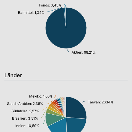
Fonds: 0,45%
Barmittel: 1,34%
Aktien: 98,21%
Länder
Mexiko: 1,66%
Taiwan: 26,14%
Saudi-Arabien: 2,35%
Südafrika: 2,57%
Brasilien: 3,51%
Indien: 10,59%