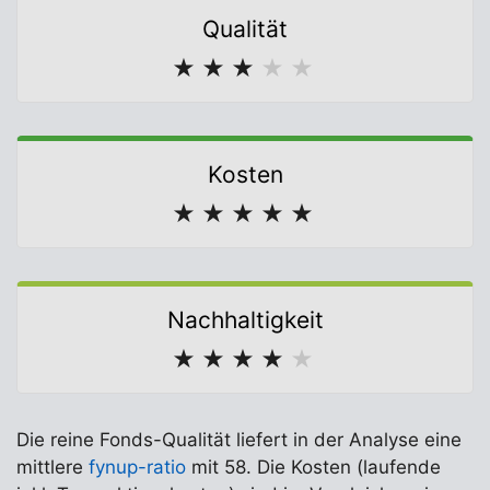
Qualität
★
★
★
★
★
Kosten
★
★
★
★
★
Nachhaltigkeit
★
★
★
★
★
Die reine Fonds-Qualität liefert in der Analyse eine
mittlere
fynup-ratio
mit 58. Die Kosten (laufende