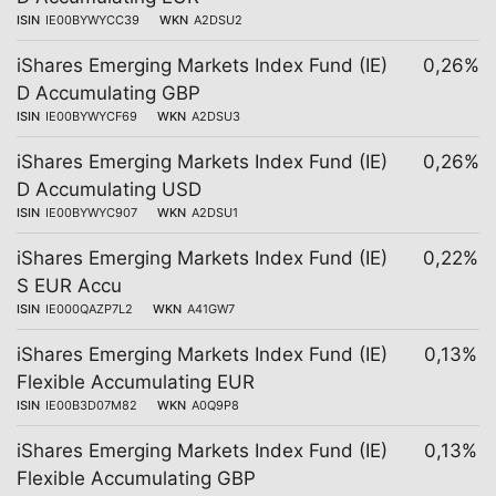
ISIN
IE00BYWYCC39
WKN
A2DSU2
iShares Emerging Markets Index Fund (IE)
0,26%
D Accumulating GBP
ISIN
IE00BYWYCF69
WKN
A2DSU3
iShares Emerging Markets Index Fund (IE)
0,26%
D Accumulating USD
ISIN
IE00BYWYC907
WKN
A2DSU1
iShares Emerging Markets Index Fund (IE)
0,22%
S EUR Accu
ISIN
IE000QAZP7L2
WKN
A41GW7
iShares Emerging Markets Index Fund (IE)
0,13%
Flexible Accumulating EUR
ISIN
IE00B3D07M82
WKN
A0Q9P8
iShares Emerging Markets Index Fund (IE)
0,13%
Flexible Accumulating GBP