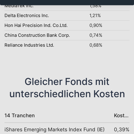
MediaTek Inc.
1,58%
Delta Electronics Inc.
1,21%
Hon Hai Precision Ind. Co.Ltd.
0,90%
China Construction Bank Corp.
0,74%
Reliance Industries Ltd.
0,68%
Gleicher Fonds mit
unterschiedlichen Kosten
14 Tranchen
Kosten
iShares Emerging Markets Index Fund (IE)
0,39%