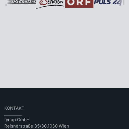
KONTAKT
fynup GmbH
Reisnerstraße 35/30,1030 Wien