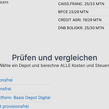
99,83%
CAISS.FRANC. 25/33 MTN
BPCE 23/29 MTN
CREDIT AGRI. 19/29 MTN
DNB BOLIGKR. 25/30 MTN
Prüfen und vergleichen
Wähle ein Depot und berechne ALLE Kosten und Steuer
onsfrei
nsfrei
tform: Basis Depot Digital
 provisionsfrei