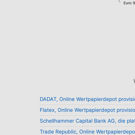
Euro: 
DADAT, Online Wertpapierdepot provisi
Flatex, Online Wertpapierdepot provisio
Schellhammer Capital Bank AG, die plat
Trade Republic, Online Wertpapierdepot