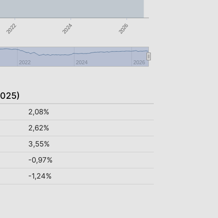
2022
2026
2024
2022
2024
2026
2025)
2,08%
2,62%
3,55%
-0,97%
-1,24%