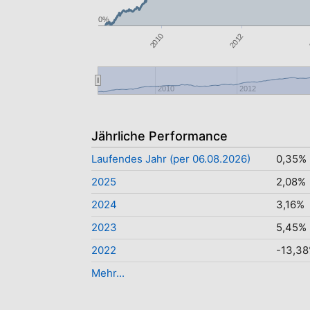
0%
2012
2010
2010
2012
Jährliche Performance
Laufendes Jahr (per 06.08.2026)
0,35%
2025
2,08%
2024
3,16%
2023
5,45%
2022
-13,3
Mehr...