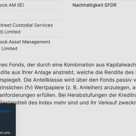
ock AM (IE)
Nachhaltigkeit SFDR
Street Custodial Services
d) Limited
Rock Asset Management
d Limited
 eines Fonds, der durch eine Kombination aus Kapitalwa
ite aus Ihrer Anlage anstrebt, welche die Rendite des
spiegelt. Die Anteilklasse wird über den Fonds passiv v
zinslichen (fv) Wertpapiere (z. B. Anleihen) anzulegen, 
nforderungen erfüllen. Bei Herabstufungen der Kreditra
n Bestandteil des Index mehr sind und ihr Verkauf zweckm
ungen
on uns