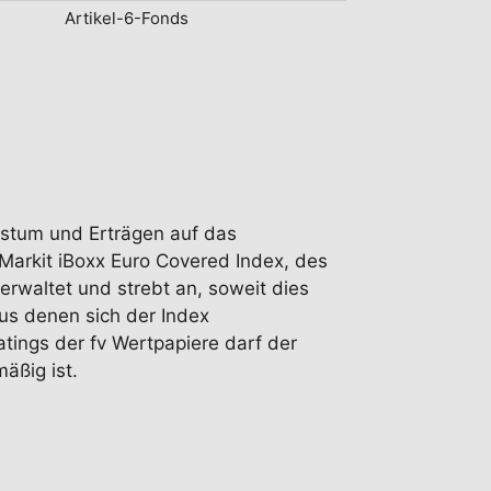
Artikel-6-Fonds
chstum und Erträgen auf das
 Markit iBoxx Euro Covered Index, des
erwaltet und strebt an, soweit dies
aus denen sich der Index
tings der fv Wertpapiere darf der
äßig ist.