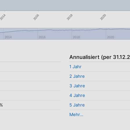
2020
2018
2016
2014
2014
2016
2018
2020
Annualisiert (per 31.12.
1 Jahr
2 Jahre
3 Jahre
4 Jahre
8%
5 Jahre
Mehr...