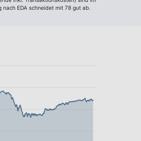
ende inkl. Transaktionskosten) sind im
 nach EDA schneidet mit 78 gut ab.