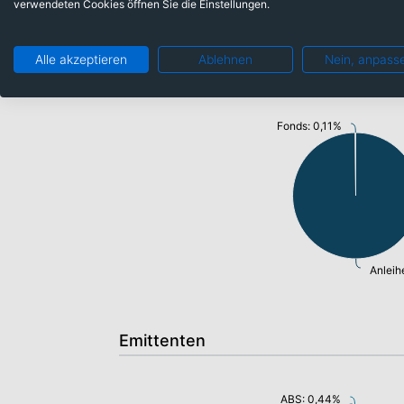
verwendeten Cookies öffnen Sie die Einstellungen.
Alle akzeptieren
Ablehnen
Nein, anpass
Anlageklassen
Fonds: 0,11%
Anleih
Emittenten
ABS: 0,44%