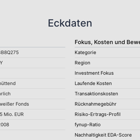
Eckdaten
Fokus, Kosten und Bew
3B8Q275
Kategorie
Y
Region
Investment Fokus
hüttend
Laufende Kosten
rlich
Transaktionskosten
weißer Fonds
Rücknahmegebühr
5 Mio. EUR
Risiko-Ertrags-Profil
2008
fynup-Ratio
Nachhaltigkeit EDA-Score