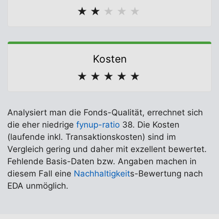
★
★
★
★
★
Kosten
★
★
★
★
★
Analysiert man die Fonds-Qualität, errechnet sich
die eher niedrige
fynup-ratio
38. Die Kosten
(laufende inkl. Transaktionskosten) sind im
Vergleich gering und daher mit exzellent bewertet.
Fehlende Basis-Daten bzw. Angaben machen in
diesem Fall eine
Nachhaltigkeit
s-Bewertung nach
EDA unmöglich.