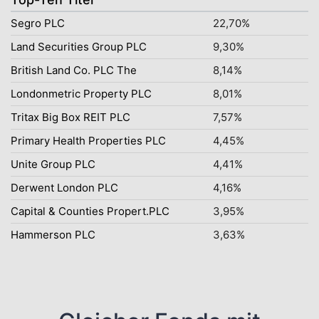
Segro PLC
22,70%
Land Securities Group PLC
9,30%
British Land Co. PLC The
8,14%
Londonmetric Property PLC
8,01%
Tritax Big Box REIT PLC
7,57%
Primary Health Properties PLC
4,45%
Unite Group PLC
4,41%
Derwent London PLC
4,16%
Capital & Counties Propert.PLC
3,95%
Hammerson PLC
3,63%