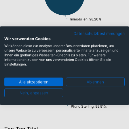
Immobilien: 98,20%
Datenschutzbestimmungen
Wir verwenden Cookies
Währungen
Wir können diese zur Analyse unserer Besucherdaten platzieren, um
unsere Webseite zu verbessern, personalisierte Inhalte anzuzeigen und
Ihnen ein großartiges Webseiten-Erlebnis zu bieten. Für weitere
Informationen zu den von uns verwendeten Cookies öffnen Sie die
Euro: 2,90%
Einstellungen.
Alle akzeptieren
Ablehnen
Nein, anpassen
Pfund Sterling: 95,91%
Top-Ten Titel