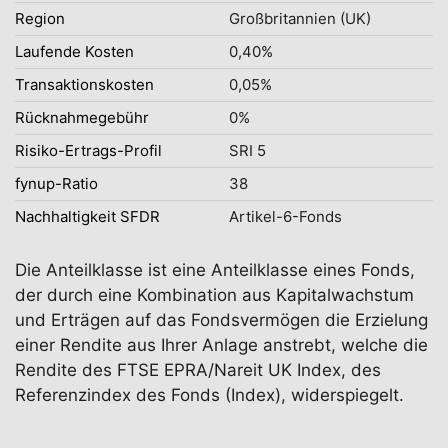
Region
Großbritannien (UK)
Laufende Kosten
0,40%
Transaktionskosten
0,05%
Rücknahmegebühr
0%
Risiko-Ertrags-Profil
SRI 5
fynup-Ratio
38
Nachhaltigkeit SFDR
Artikel-6-Fonds
Die Anteilklasse ist eine Anteilklasse eines Fonds,
der durch eine Kombination aus Kapitalwachstum
und Erträgen auf das Fondsvermögen die Erzielung
einer Rendite aus Ihrer Anlage anstrebt, welche die
Rendite des FTSE EPRA/Nareit UK Index, des
Referenzindex des Fonds (Index), widerspiegelt.