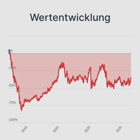
Wertentwicklung
0%
-25%
-50%
-75%
-100%
2025
2015
2020
2010