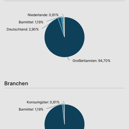
Niederlande: 0,61%
Barmittel: 1,19%
Deutschland: 2,90%
Großbritannien: 94,70%
Branchen
Konsumgüter: 0,61%
Barmittel: 1,19%