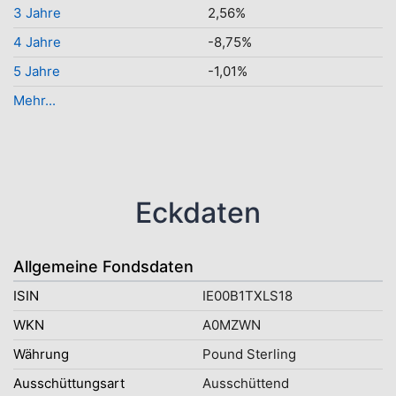
3 Jahre
2,56%
4 Jahre
-8,75%
5 Jahre
-1,01%
Mehr...
Eckdaten
Allgemeine Fondsdaten
ISIN
IE00B1TXLS18
WKN
A0MZWN
Währung
Pound Sterling
Ausschüttungsart
Ausschüttend