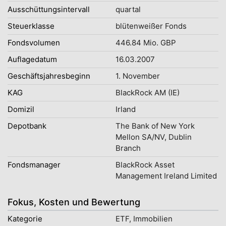
Ausschüttungsintervall
quartal
Steuerklasse
blütenweißer Fonds
Fondsvolumen
446.84 Mio. GBP
Auflagedatum
16.03.2007
Geschäftsjahresbeginn
1. November
KAG
BlackRock AM (IE)
Domizil
Irland
Depotbank
The Bank of New York
Mellon SA/NV, Dublin
Branch
Fondsmanager
BlackRock Asset
Management Ireland Limited
Fokus, Kosten und Bewertung
Kategorie
ETF, Immobilien