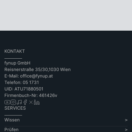
KONTAKT
fynup GmbH
Reisnerstraße 35/30,1030 Wien
E-Mail: office@fynup.at
Telefon: 05 1731
UID: ATU71880501
Firmenbuch-Nr: 461426v
SERVICES
Wissen
Prüfen