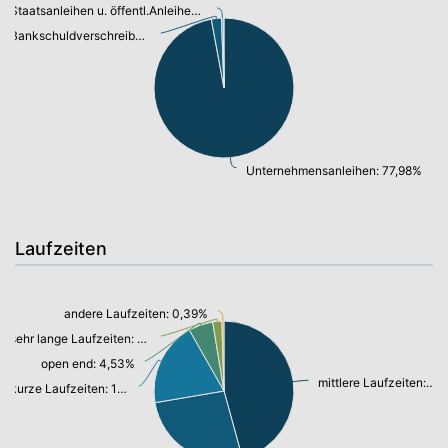
Staatsanleihen u. öffentl.Anleihen: 0,32%
Bankschuldverschreibung: 1,87%
Unternehmensanleihen: 77,98%
Laufzeiten
andere Laufzeiten: 0,39%
sehr lange Laufzeiten: 1,68%
open end: 4,53%
mittlere Laufzeiten: 36,75%
kurze Laufzeiten: 15,62%