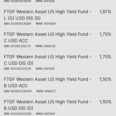
ISIN
IE00B19Z4N39
WKN
A0HSSE
FTGF Western Asset US High Yield Fund -
1,87%
L (G) USD DIS (D)
ISIN
IE00B19Z4Q69
WKN
A0HSSM
FTGF Western Asset US High Yield Fund -
1,75%
C USD ACC
ISIN
IE00B23Z9J73
WKN
A0M5C8
FTGF Western Asset US High Yield Fund -
1,75%
C USD DIS (D)
ISIN
IE0034203376
WKN
A0F639
FTGF Western Asset US High Yield Fund -
1,50%
B USD ACC
ISIN
IE00B23Z9H59
WKN
A0M5C7
FTGF Western Asset US High Yield Fund -
1,50%
B USD DIS (D)
ISIN
IE0034203269
WKN
A0DNN1