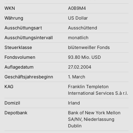
WKN
A0B9M4
Währung
US Dollar
Ausschüttungsart
Ausschüttend
Ausschüttungsintervall
monatlich
Steuerklasse
blütenweißer Fonds
Fondsvolumen
93.80 Mio. USD
Auflagedatum
27.02.2004
Geschäftsjahresbeginn
1. March
KAG
Franklin Templeton
International Services S.à r.l.
Domizil
Irland
Depotbank
Bank of New York Mellon
SA/NV, Niederlassung
Dublin