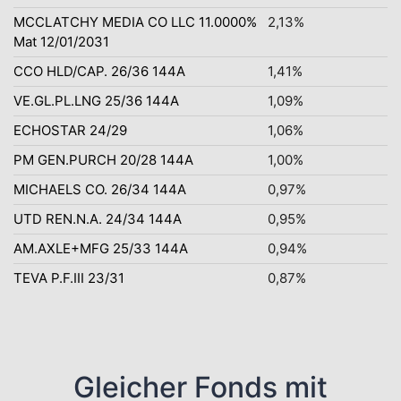
MCCLATCHY MEDIA CO LLC 11.0000%
2,13%
Mat 12/01/2031
CCO HLD/CAP. 26/36 144A
1,41%
VE.GL.PL.LNG 25/36 144A
1,09%
ECHOSTAR 24/29
1,06%
PM GEN.PURCH 20/28 144A
1,00%
MICHAELS CO. 26/34 144A
0,97%
UTD REN.N.A. 24/34 144A
0,95%
AM.AXLE+MFG 25/33 144A
0,94%
TEVA P.F.III 23/31
0,87%
Gleicher Fonds mit