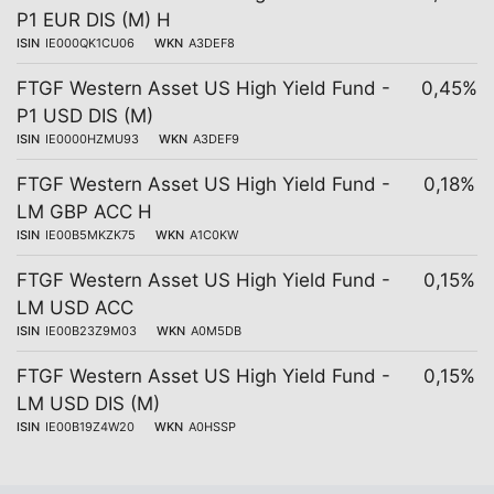
P1 EUR DIS (M) H
ISIN
IE000QK1CU06
WKN
A3DEF8
FTGF Western Asset US High Yield Fund -
0,45%
P1 USD DIS (M)
ISIN
IE0000HZMU93
WKN
A3DEF9
FTGF Western Asset US High Yield Fund -
0,18%
LM GBP ACC H
ISIN
IE00B5MKZK75
WKN
A1C0KW
FTGF Western Asset US High Yield Fund -
0,15%
LM USD ACC
ISIN
IE00B23Z9M03
WKN
A0M5DB
FTGF Western Asset US High Yield Fund -
0,15%
LM USD DIS (M)
ISIN
IE00B19Z4W20
WKN
A0HSSP