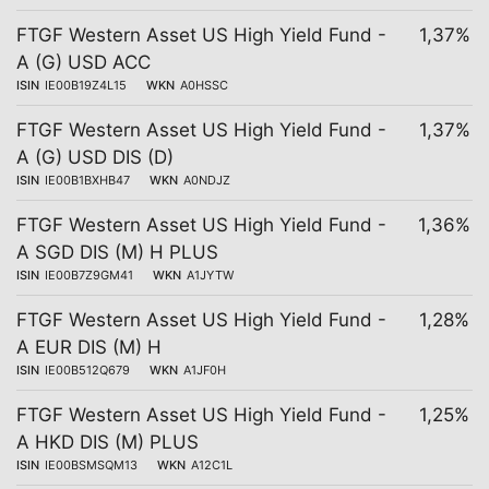
FTGF Western Asset US High Yield Fund -
1,37%
A (G) USD ACC
ISIN
IE00B19Z4L15
WKN
A0HSSC
FTGF Western Asset US High Yield Fund -
1,37%
A (G) USD DIS (D)
ISIN
IE00B1BXHB47
WKN
A0NDJZ
FTGF Western Asset US High Yield Fund -
1,36%
A SGD DIS (M) H PLUS
ISIN
IE00B7Z9GM41
WKN
A1JYTW
FTGF Western Asset US High Yield Fund -
1,28%
A EUR DIS (M) H
ISIN
IE00B512Q679
WKN
A1JF0H
FTGF Western Asset US High Yield Fund -
1,25%
A HKD DIS (M) PLUS
ISIN
IE00BSMSQM13
WKN
A12C1L