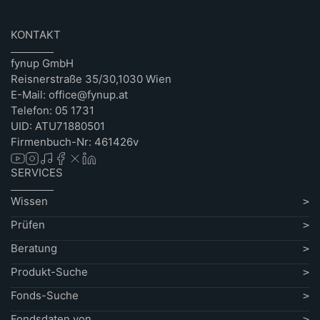
KONTAKT
fynup GmbH
Reisnerstraße 35/30,1030 Wien
E-Mail: office@fynup.at
Telefon: 05 1731
UID: ATU71880501
Firmenbuch-Nr: 461426v
SERVICES
Wissen
Prüfen
Beratung
Produkt-Suche
Fonds-Suche
Fondsdaten von