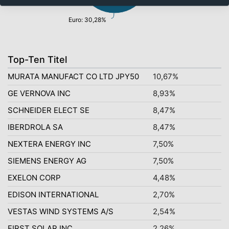
Euro: 30,28%
Top-Ten Titel
MURATA MANUFACT CO LTD JPY50
10,67%
GE VERNOVA INC
8,93%
SCHNEIDER ELECT SE
8,47%
IBERDROLA SA
8,47%
NEXTERA ENERGY INC
7,50%
SIEMENS ENERGY AG
7,50%
EXELON CORP
4,48%
EDISON INTERNATIONAL
2,70%
VESTAS WIND SYSTEMS A/S
2,54%
FIRST SOLAR INC
2,26%