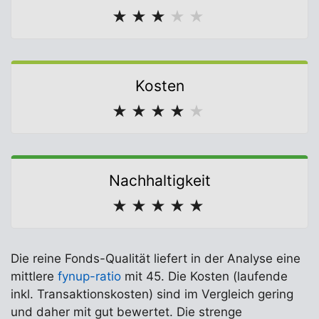
★
★
★
★
★
Kosten
★
★
★
★
★
Nachhaltigkeit
★
★
★
★
★
Die reine Fonds-Qualität liefert in der Analyse eine
mittlere
fynup-ratio
mit 45. Die Kosten (laufende
inkl. Transaktionskosten) sind im Vergleich gering
und daher mit gut bewertet. Die strenge