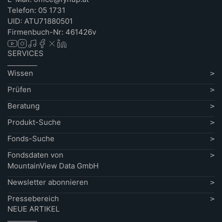
Telefon: 05 1731
UID: ATU71880501
Firmenbuch-Nr: 461426v
SERVICES
Wissen
Prüfen
Beratung
Produkt-Suche
Fonds-Suche
Fondsdaten von
MountainView Data GmbH
Newsletter abonnieren
Pressebereich
NEUE ARTIKEL