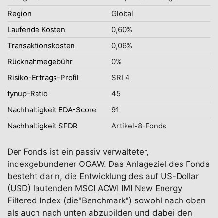
Region
Global
Laufende Kosten
0,60%
Transaktionskosten
0,06%
Rücknahmegebühr
0%
Risiko-Ertrags-Profil
SRI 4
fynup-Ratio
45
Nachhaltigkeit EDA-Score
91
Nachhaltigkeit SFDR
Artikel-8-Fonds
Der Fonds ist ein passiv verwalteter,
indexgebundener OGAW. Das Anlageziel des Fonds
besteht darin, die Entwicklung des auf US-Dollar
(USD) lautenden MSCI ACWI IMI New Energy
Filtered Index (die"Benchmark") sowohl nach oben
als auch nach unten abzubilden und dabei den