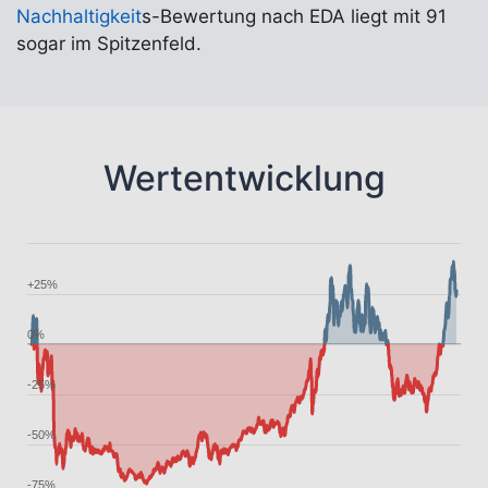
Nachhaltigkeit
s-Bewertung nach EDA liegt mit 91
sogar im Spitzenfeld.
Wertentwicklung
+25%
0%
-25%
-50%
-75%