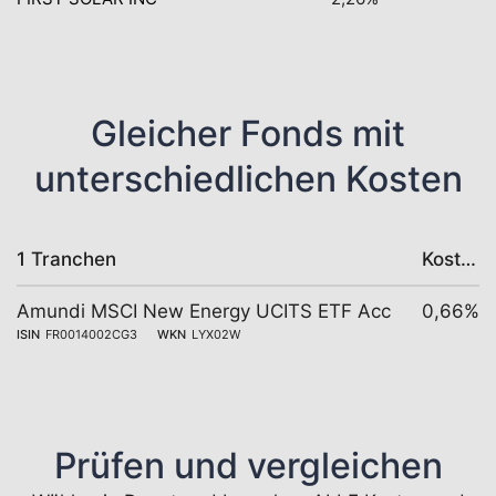
Gleicher Fonds mit
unterschiedlichen Kosten
1 Tranchen
Kosten
Amundi MSCI New Energy UCITS ETF Acc
0,66%
ISIN
FR0014002CG3
WKN
LYX02W
Prüfen und vergleichen