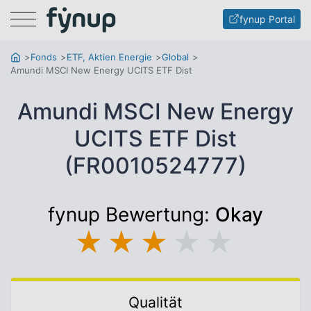
Menu
fynup Portal
Fonds
ETF, Aktien Energie
Global
Amundi MSCI New Energy UCITS ETF Dist
Amundi MSCI New Energy
UCITS ETF Dist
(FR0010524777)
fynup Bewertung:
Okay
★
★
★
★
★
Qualität