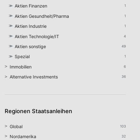
Aktien Finanzen
1
Aktien Gesundheit/Pharma
1
Aktien Industrie
1
Aktien Technologie/IT
4
Aktien sonstige
49
Spezial
1
Immobilien
6
Alternative Investments
36
Regionen Staatsanleihen
Global
103
Nordamerika
32