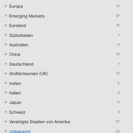
Europa
12
Emerging Markets
37
Euroland
15
Südostasien
1
Australien
4
China
15
Deutschland
1
Großbritannien (UK)
13
Indien
5
Italien
3
Japan
11
Schweiz
3
Vereinigte Staaten von Amerika
57
Unbekannt
23