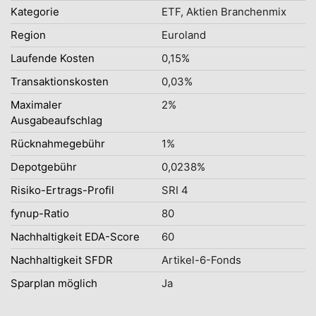
Kategorie
ETF, Aktien Branchenmix
Region
Euroland
Laufende Kosten
0,15%
Transaktionskosten
0,03%
Maximaler
2%
Ausgabeaufschlag
Rücknahmegebühr
1%
Depotgebühr
0,0238%
Risiko-Ertrags-Profil
SRI 4
fynup-Ratio
80
Nachhaltigkeit EDA-Score
60
Nachhaltigkeit SFDR
Artikel-6-Fonds
Sparplan möglich
Ja