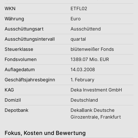
WKN
ETFL02
Währung
Euro
Ausschüttungsart
Ausschüttend
Ausschüttungsintervall
quartal
Steuerklasse
blütenweißer Fonds
Fondsvolumen
1389.07 Mio. EUR
Auflagedatum
14.03.2008
Geschäftsjahresbeginn
1. February
KAG
Deka Investment GmbH
Domizil
Deutschland
Depotbank
DekaBank Deutsche
Girozentrale, Frankfurt
Fokus, Kosten und Bewertung