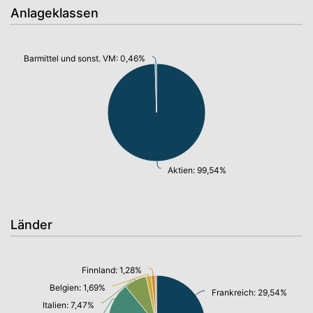
Anlageklassen
Barmittel und sonst. VM: 0,46%
Aktien: 99,54%
Länder
Finnland: 1,28%
Belgien: 1,69%
Frankreich: 29,54%
Italien: 7,47%