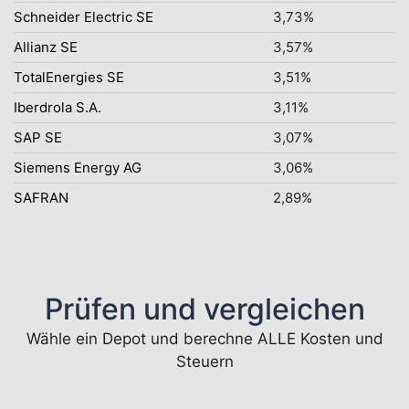
Schneider Electric SE
3,73%
Allianz SE
3,57%
TotalEnergies SE
3,51%
Iberdrola S.A.
3,11%
SAP SE
3,07%
Siemens Energy AG
3,06%
SAFRAN
2,89%
Prüfen und vergleichen
Wähle ein Depot und berechne ALLE Kosten und
Steuern