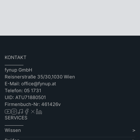
KONTAKT
fynup GmbH
Reisnerstraße 35/30,1030 Wien
E-Mail: office@fynup.at
Telefon: 05 1731
UID: ATU71880501
Firmenbuch-Nr: 461426v
SERVICES
Wissen