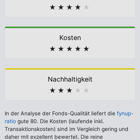
★
★
★
★
★
Kosten
★
★
★
★
★
Nachhaltigkeit
★
★
★
★
★
In der Analyse der Fonds-Qualität liefert die
fynup-
ratio
gute 80. Die Kosten (laufende inkl.
Transaktionskosten) sind im Vergleich gering und
daher mit exzellent bewertet. Die reine