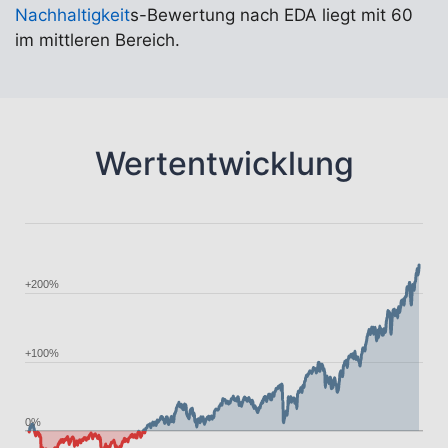
Nachhaltigkeit
s-Bewertung nach EDA liegt mit 60
im mittleren Bereich.
Wertentwicklung
+200%
+100%
0%