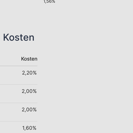
1,56%
n Kosten
Kosten
2,20%
2,00%
2,00%
1,60%