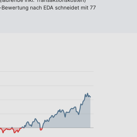
(laufende inkl. Transaktionskosten)
-Bewertung nach EDA schneidet mit 77