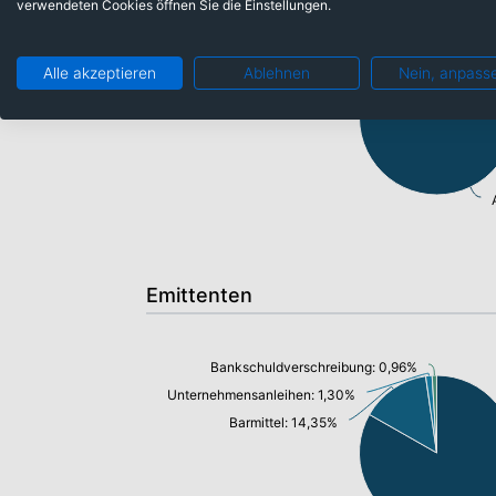
verwendeten Cookies öffnen Sie die Einstellungen.
Barmittel: 14,35%
Alle akzeptieren
Ablehnen
Nein, anpass
Emittenten
Bankschuldverschreibung: 0,96%
Unternehmensanleihen: 1,30%
Barmittel: 14,35%