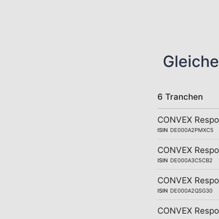
Gleiche
6 Tranchen
CONVEX Respons
ISIN
DE000A2PMXC5
CONVEX Respons
ISIN
DE000A3C5CB2
CONVEX Respons
ISIN
DE000A2QSG30
CONVEX Respons