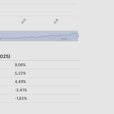
2026
2025
4
2026
2025)
9,06%
5,32%
4,49%
-2,41%
-1,83%