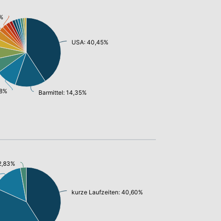
6%
USA: 40,45%
68%
Barmittel: 14,35%
 2,83%
kurze Laufzeiten: 40,60%