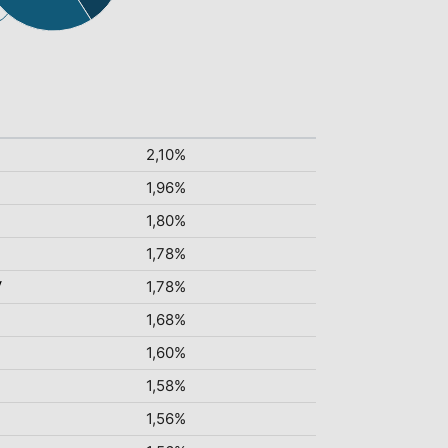
2,10%
1,96%
1,80%
1,78%
V
1,78%
1,68%
1,60%
1,58%
1,56%