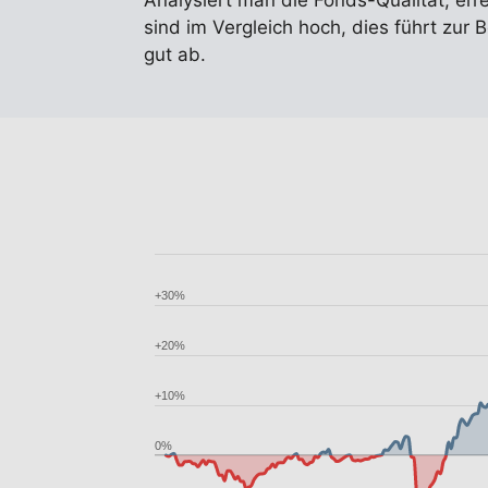
Analysiert man die Fonds-Qualität, err
sind im Vergleich hoch, dies führt zur
gut ab.
+30%
+20%
+10%
0%