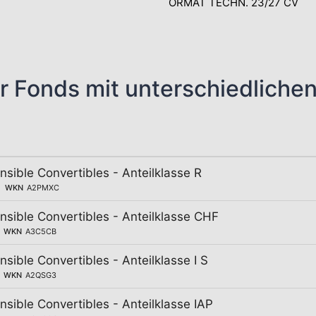
ORMAT TECHN. 23/27 CV
r Fonds mit unterschiedliche
ible Convertibles - Anteilklasse R
WKN
A2PMXC
ible Convertibles - Anteilklasse CHF
WKN
A3C5CB
ible Convertibles - Anteilklasse I S
WKN
A2QSG3
ible Convertibles - Anteilklasse IAP