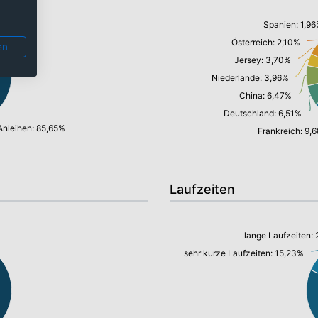
Spanien: 1,9
Österreich: 2,10%
en
Jersey: 3,70%
Niederlande: 3,96%
China: 6,47%
Deutschland: 6,51%
Anleihen: 85,65%
Frankreich: 9,
Laufzeiten
lange Laufzeiten:
sehr kurze Laufzeiten: 15,23%