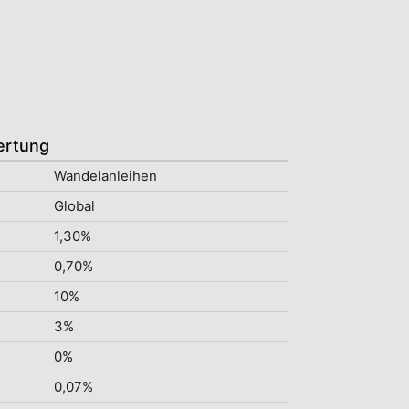
ertung
Wandelanleihen
Global
1,30%
0,70%
10%
3%
0%
0,07%