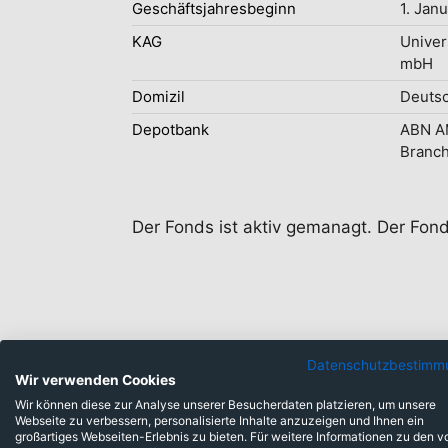
Geschäftsjahresbeginn
1. Jan
KAG
Univer
mbH
Domizil
Deuts
Depotbank
ABN AM
Branc
Der Fonds ist aktiv gemanagt. Der Fon
Datenschutzbestimm
Wir verwenden Cookies
Wir können diese zur Analyse unserer Besucherdaten platzieren, um unsere
Anlageklassen
Webseite zu verbessern, personalisierte Inhalte anzuzeigen und Ihnen ein
großartiges Webseiten-Erlebnis zu bieten. Für weitere Informationen zu den v