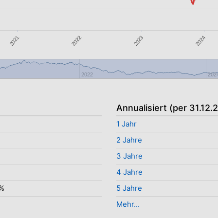
2021
2023
2022
2024
2022
202
Annualisiert (per 31.12.
1 Jahr
2 Jahre
3 Jahre
4 Jahre
0%
5 Jahre
Mehr...