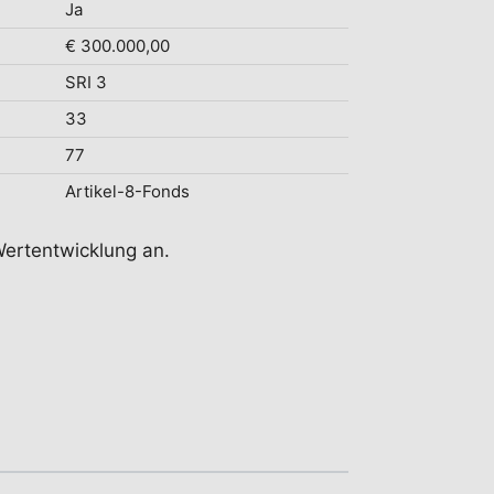
Ja
€ 300.000,00
SRI 3
33
77
Artikel-8-Fonds
Wertentwicklung an.