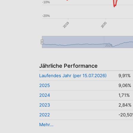
-10%
-20%
2020
2019
2020
Jährliche Performance
Laufendes Jahr (per 15.07.2026)
9,91%
2025
9,06%
2024
1,71%
2023
2,84%
2022
-20,5
Mehr...