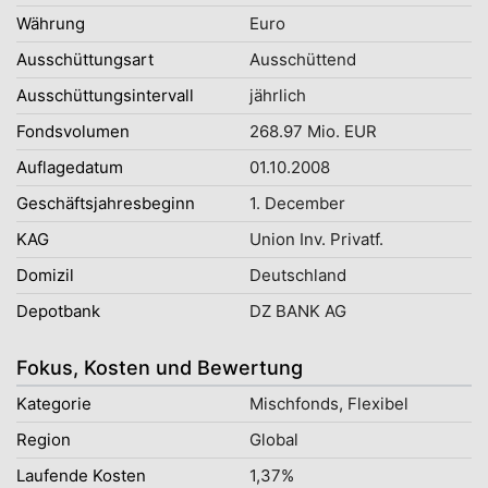
Währung
Euro
Ausschüttungsart
Ausschüttend
Ausschüttungsintervall
jährlich
Fondsvolumen
268.97 Mio. EUR
Auflagedatum
01.10.2008
Geschäftsjahresbeginn
1. December
KAG
Union Inv. Privatf.
Domizil
Deutschland
Depotbank
DZ BANK AG
Fokus, Kosten und Bewertung
Kategorie
Mischfonds, Flexibel
Region
Global
Laufende Kosten
1,37%