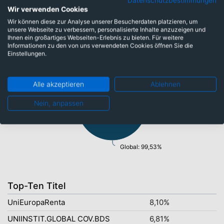
Datenschutzbestimmungen
Wir verwenden Cookies
Wir können diese zur Analyse unserer Besucherdaten platzieren, um
unsere Webseite zu verbessern, personalisierte Inhalte anzuzeigen und
Länder
Ihnen ein großartiges Webseiten-Erlebnis zu bieten. Für weitere
Informationen zu den von uns verwendeten Cookies öffnen Sie die
Einstellungen.
Barmittel: 0,47%
Alle akzeptieren
Ablehnen
Nein, anpassen
Global: 99,53%
Top-Ten Titel
UniEuropaRenta
8,10%
UNIINSTIT.GLOBAL COV.BDS
6,81%