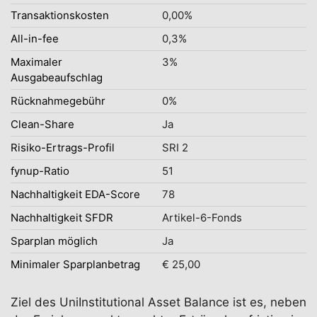
Transaktionskosten
0,00%
All-in-fee
0,3%
Maximaler
3%
Ausgabeaufschlag
Rücknahmegebühr
0%
Clean-Share
Ja
Risiko-Ertrags-Profil
SRI 2
fynup-Ratio
51
Nachhaltigkeit EDA-Score
78
Nachhaltigkeit SFDR
Artikel-6-Fonds
Sparplan möglich
Ja
Minimaler Sparplanbetrag
€ 25,00
Ziel des UniInstitutional Asset Balance ist es, neben