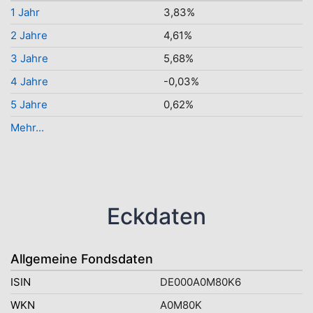
1 Jahr
3,83%
2 Jahre
4,61%
3 Jahre
5,68%
4 Jahre
-0,03%
5 Jahre
0,62%
Mehr...
Eckdaten
Allgemeine Fondsdaten
ISIN
DE000A0M80K6
WKN
A0M80K