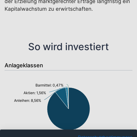
der Erzielung marktgerechter Erträge langfristig ein
Kapitalwachstum zu erwirtschaften.
So wird investiert
Anlageklassen
Barmittel: 0,47%
Aktien: 1,56%
Anleihen: 8,56%
Fonds: 89,40%