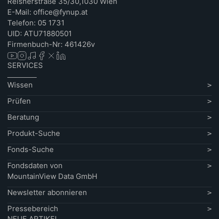
Reisnerstraße 35/30,1030 Wien
E-Mail: office@fynup.at
Telefon: 05 1731
UID: ATU71880501
Firmenbuch-Nr: 461426v
SERVICES
Wissen
Prüfen
Beratung
Produkt-Suche
Fonds-Suche
Fondsdaten von
MountainView Data GmbH
Newsletter abonnieren
Pressebereich
NEUE ARTIKEL