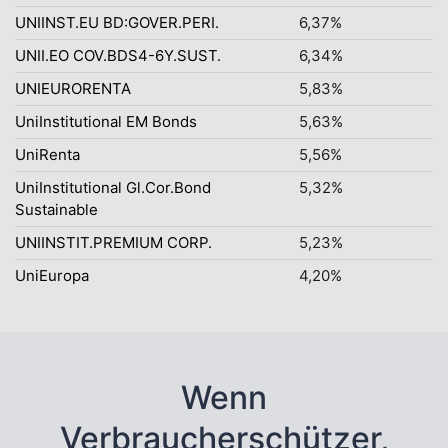
UNIINST.EU BD:GOVER.PERI.
6,37%
UNII.EO COV.BDS4-6Y.SUST.
6,34%
UNIEURORENTA
5,83%
UniInstitutional EM Bonds
5,63%
UniRenta
5,56%
UniInstitutional Gl.Cor.Bond
5,32%
Sustainable
UNIINSTIT.PREMIUM CORP.
5,23%
UniEuropa
4,20%
Wenn
Verbraucherschützer,