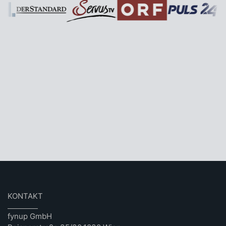
KONTAKT
fynup GmbH