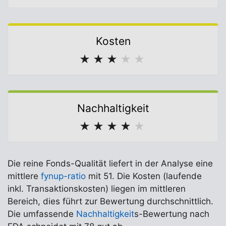
Kosten
★
★
★
★
★
Nachhaltigkeit
★
★
★
★
★
Die reine Fonds-Qualität liefert in der Analyse eine
mittlere
fynup-ratio
mit 51. Die Kosten (laufende
inkl. Transaktionskosten) liegen im mittleren
Bereich, dies führt zur Bewertung durchschnittlich.
Die umfassende
Nachhaltigkeit
s-Bewertung nach