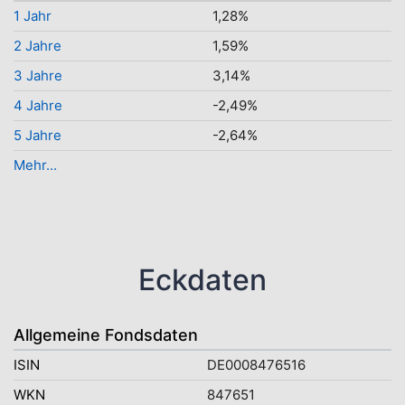
1 Jahr
1,28%
2 Jahre
1,59%
3 Jahre
3,14%
4 Jahre
-2,49%
5 Jahre
-2,64%
Mehr...
Eckdaten
Allgemeine Fondsdaten
ISIN
DE0008476516
WKN
847651