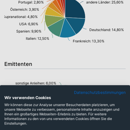
Portugal: 2,80%
andere Länder: 25,60%
Österreich: 3,90%
Supranational: 4,80%
USA: 6,90%
Deutschland: 14,80%
Spanien: 9,90%
Italien: 12,50%
Frankreich: 13,30%
Emittenten
sonstige Anleihen: 6,00%
Bankschuldverschreibung: 16,10%
Datenschutzbestimmungen
Wir verwenden Cookies
Wir können diese zur Analyse unserer Besucherdaten platzieren, um
unsere Webseite zu verbessern, personalisierte Inhalte anzuzeigen und
Staatsanleihen u. öffentl.Anleihen: 53,90%
Ihnen ein großartiges Webseiten-Erlebnis zu bieten. Für weitere
Unternehmensanleihen: 22,70%
Informationen zu den von uns verwendeten Cookies öffnen Sie die
Einstellungen.