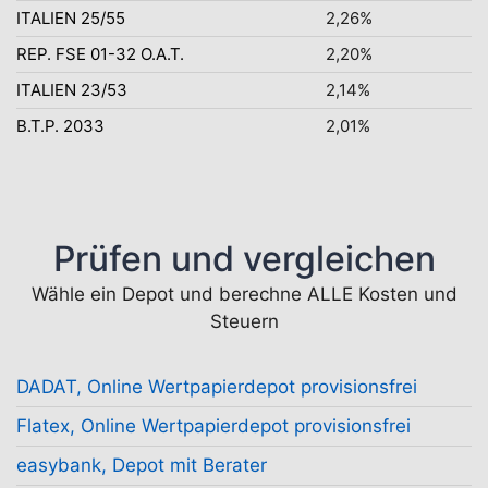
ITALIEN 25/55
2,26%
REP. FSE 01-32 O.A.T.
2,20%
ITALIEN 23/53
2,14%
B.T.P. 2033
2,01%
Prüfen und vergleichen
Wähle ein Depot und berechne ALLE Kosten und
Steuern
DADAT, Online Wertpapierdepot provisionsfrei
Flatex, Online Wertpapierdepot provisionsfrei
easybank, Depot mit Berater