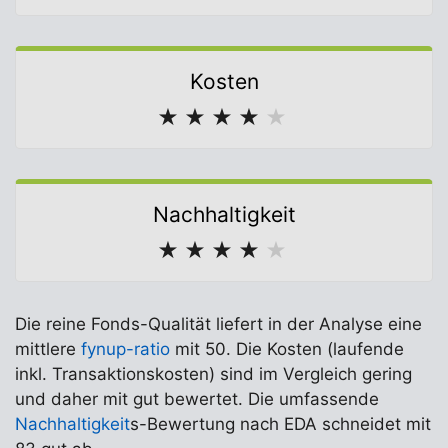
Kosten
★
★
★
★
★
Nachhaltigkeit
★
★
★
★
★
Die reine Fonds-Qualität liefert in der Analyse eine
mittlere
fynup-ratio
mit 50. Die Kosten (laufende
inkl. Transaktionskosten) sind im Vergleich gering
und daher mit gut bewertet. Die umfassende
Nachhaltigkeit
s-Bewertung nach EDA schneidet mit