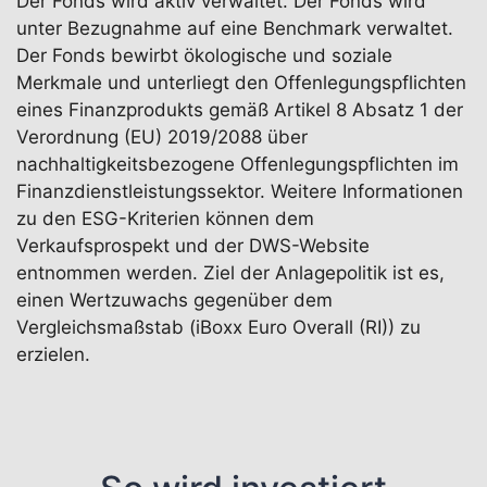
Der Fonds wird aktiv verwaltet. Der Fonds wird
unter Bezugnahme auf eine Benchmark verwaltet.
Der Fonds bewirbt ökologische und soziale
Merkmale und unterliegt den Offenlegungspflichten
eines Finanzprodukts gemäß Artikel 8 Absatz 1 der
Verordnung (EU) 2019/2088 über
nachhaltigkeitsbezogene Offenlegungspflichten im
Finanzdienstleistungssektor. Weitere Informationen
zu den ESG-Kriterien können dem
Verkaufsprospekt und der DWS-Website
entnommen werden. Ziel der Anlagepolitik ist es,
einen Wertzuwachs gegenüber dem
Vergleichsmaßstab (iBoxx Euro Overall (RI)) zu
erzielen.