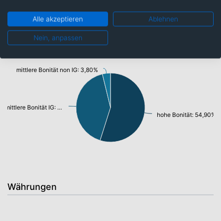
Alle akzeptieren
Ablehnen
Ratings
Nein, anpassen
mittlere Bonität non IG: 3,80%
mittlere Bonität IG: 41,30%
hohe Bonität: 54,90%
Währungen