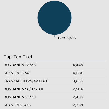
Euro: 99,80%
Top-Ten Titel
BUNDANL.V.23/33
4,44%
SPANIEN 22/43
4,12%
FRANKREICH 25/42 O.A.T.
3,88%
BUNDANL.V.98/07.28 II
2,50%
BUNDANL.V.23/30
2,40%
SPANIEN 23/33
2,33%