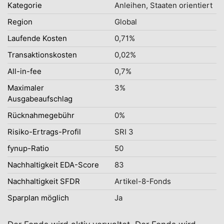
Kategorie
Anleihen, Staaten orientiert
Region
Global
Laufende Kosten
0,71%
Transaktionskosten
0,02%
All-in-fee
0,7%
Maximaler
3%
Ausgabeaufschlag
Rücknahmegebühr
0%
Risiko-Ertrags-Profil
SRI 3
fynup-Ratio
50
Nachhaltigkeit EDA-Score
83
Nachhaltigkeit SFDR
Artikel-8-Fonds
Sparplan möglich
Ja