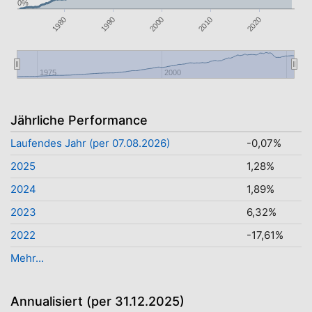
0%
1990
2000
1980
2010
2020
1975
2000
Jährliche Performance
Laufendes Jahr (per 07.08.2026)
-0,07%
2025
1,28%
2024
1,89%
2023
6,32%
2022
-17,61%
Mehr...
Annualisiert (per 31.12.2025)