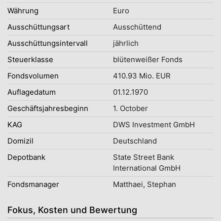
Währung
Euro
Ausschüttungsart
Ausschüttend
Ausschüttungsintervall
jährlich
Steuerklasse
blütenweißer Fonds
Fondsvolumen
410.93 Mio. EUR
Auflagedatum
01.12.1970
Geschäftsjahresbeginn
1. October
KAG
DWS Investment GmbH
Domizil
Deutschland
Depotbank
State Street Bank
International GmbH
Fondsmanager
Matthaei, Stephan
Fokus, Kosten und Bewertung