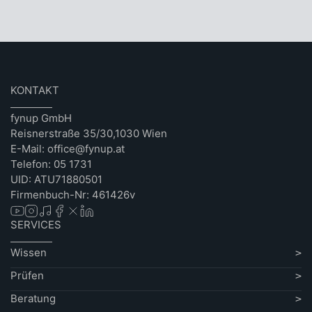
KONTAKT
fynup GmbH
Reisnerstraße 35/30,1030 Wien
E-Mail: office@fynup.at
Telefon: 05 1731
UID: ATU71880501
Firmenbuch-Nr: 461426v
SERVICES
Wissen
Prüfen
Beratung