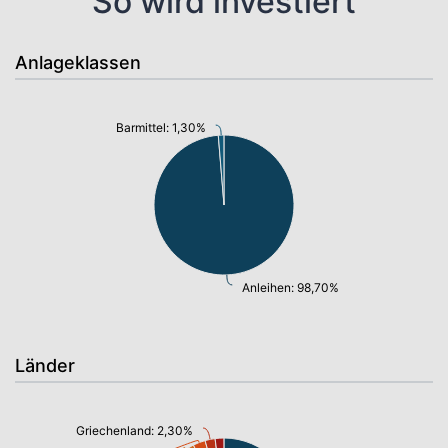
So wird investiert
Anlageklassen
Barmittel: 1,30%
Anleihen: 98,70%
Länder
Griechenland: 2,30%