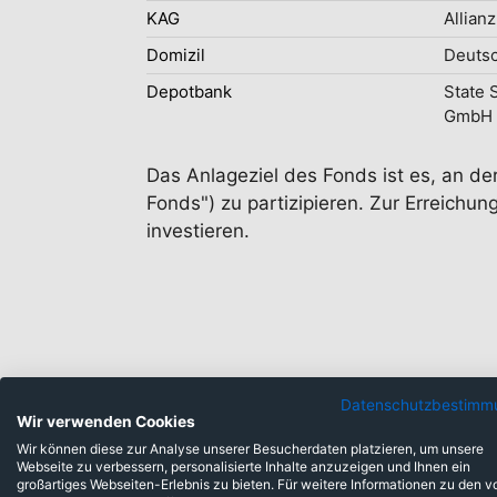
KAG
Allianz
Domizil
Deuts
Depotbank
State 
GmbH
Das Anlageziel des Fonds ist es, an de
Fonds") zu partizipieren. Zur Erreich
investieren.
Datenschutzbestimm
Wir verwenden Cookies
Anlageklassen
Wir können diese zur Analyse unserer Besucherdaten platzieren, um unsere
Webseite zu verbessern, personalisierte Inhalte anzuzeigen und Ihnen ein
großartiges Webseiten-Erlebnis zu bieten. Für weitere Informationen zu den v