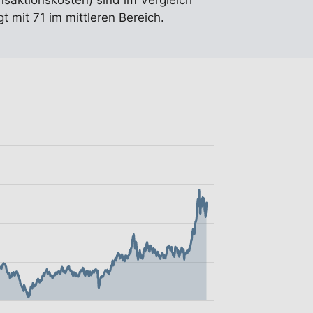
nsaktionskosten) sind im Vergleich
 mit 71 im mittleren Bereich.