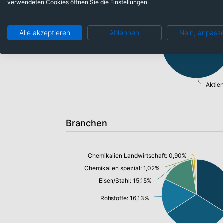
verwendeten Cookies öffnen Sie die Einstellungen.
Anleihen: 1,38%
Alle akzeptieren
Ablehnen
Nein, anpass
Aktie
Branchen
Chemikalien Landwirtschaft: 0,90%
Chemikalien spezial: 1,02%
Eisen/Stahl: 15,15%
Rohstoffe: 16,13%