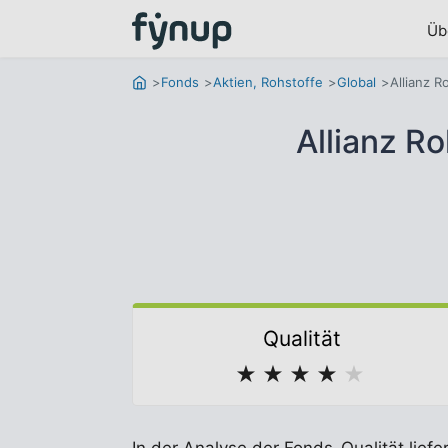
Üb
Fonds
Aktien, Rohstoffe
Global
Allianz R
Allianz R
Qualität
★
★
★
★
★