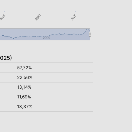
2025
2020
2015
2020
2025)
57,72%
22,56%
13,14%
11,69%
13,37%