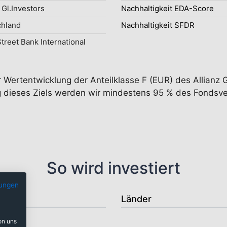
 Gl.Investors
Nachhaltigkeit EDA-Score
chland
Nachhaltigkeit SFDR
Street Bank International
r Wertentwicklung der Anteilklasse F (EUR) des Allianz 
ung dieses Ziels werden wir mindestens 95 % des Fonds
So wird investiert
ungen
Länder
on uns