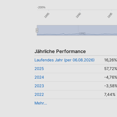
-200%
1985
1995
1990
1990
Jährliche Performance
Laufendes Jahr (per 06.08.2026)
16,26%
2025
57,72
2024
-4,76
2023
-3,58
2022
7,44%
Mehr...