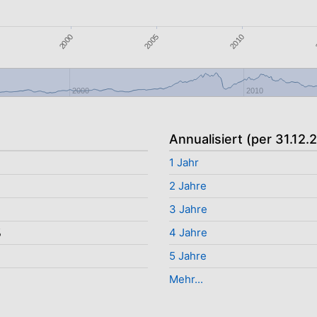
2010
2005
2000
2000
2010
Annualisiert (per 31.12.
1 Jahr
%
2 Jahre
%
3 Jahre
%
4 Jahre
5 Jahre
Mehr...