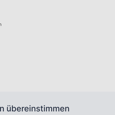
n
n übereinstimmen