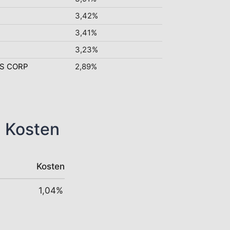
3,42%
3,41%
3,23%
S CORP
2,89%
n Kosten
Kosten
1,04%