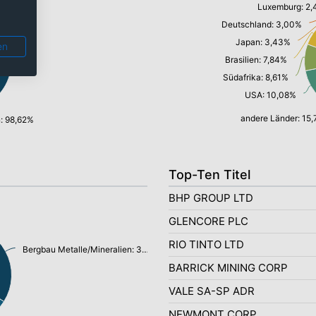
Luxemburg: 2
Deutschland: 3,00%
Japan: 3,43%
en
Brasilien: 7,84%
Südafrika: 8,61%
USA: 10,08%
andere Länder: 15
n: 98,62%
Top-Ten Titel
BHP GROUP LTD
GLENCORE PLC
RIO TINTO LTD
Bergbau Metalle/Mineralien: 33,54%
BARRICK MINING CORP
VALE SA-SP ADR
NEWMONT CORP