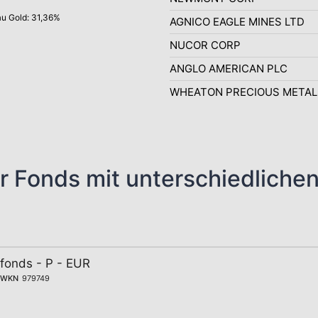
u Gold: 31,36%
AGNICO EAGLE MINES LTD
NUCOR CORP
ANGLO AMERICAN PLC
WHEATON PRECIOUS METAL
r Fonds mit unterschiedliche
ffonds - P - EUR
WKN
979749