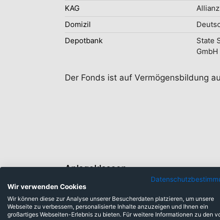
KAG
Allianz
Domizil
Deuts
Depotbank
State 
GmbH
Der Fonds ist auf Vermögensbildung auf 
Anlageklassen
Datenschutzbestimm
Wir verwenden Cookies
Wir können diese zur Analyse unserer Besucherdaten platzieren, um unsere
Barmittel: 0,34%
Webseite zu verbessern, personalisierte Inhalte anzuzeigen und Ihnen ein
großartiges Webseiten-Erlebnis zu bieten. Für weitere Informationen zu den v