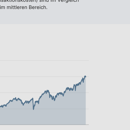
nsaktionskosten) sind im Vergleich
im mittleren Bereich.