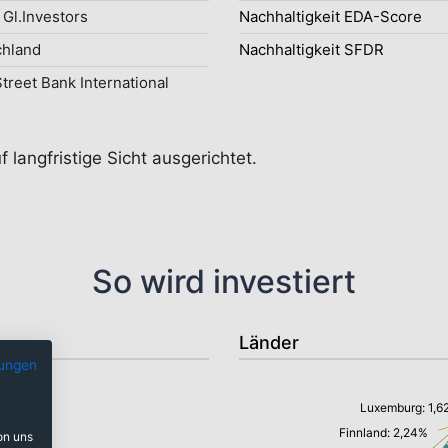
 Gl.Investors
Nachhaltigkeit EDA-Score
chland
Nachhaltigkeit SFDR
Street Bank International
langfristige Sicht ausgerichtet.
So wird investiert
Länder
ungen
Luxemburg: 1,6
Finnland: 2,24%
on uns