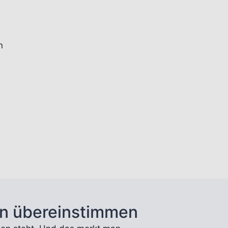
n
n übereinstimmen