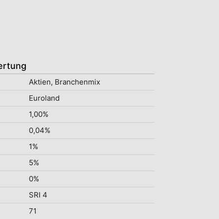
ertung
Aktien, Branchenmix
Euroland
1,00%
0,04%
1%
5%
0%
SRI 4
71