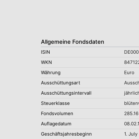
Allgemeine Fondsdaten
ISIN
DE000
WKN
84712
Währung
Euro
Ausschüttungsart
Aussc
Ausschüttungsintervall
jährlic
Steuerklasse
blüten
Fondsvolumen
285.16
Auflagedatum
08.02.
Geschäftsjahresbeginn
1. July