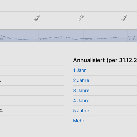
2015
2010
2005
00
2005
2010
2015
Annualisiert (per 31.12.
1 Jahr
%
2 Jahre
3 Jahre
%
4 Jahre
3%
5 Jahre
Mehr...