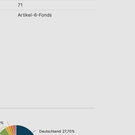
71
Artikel-6-Fonds
2%
Deutschland: 27,70%