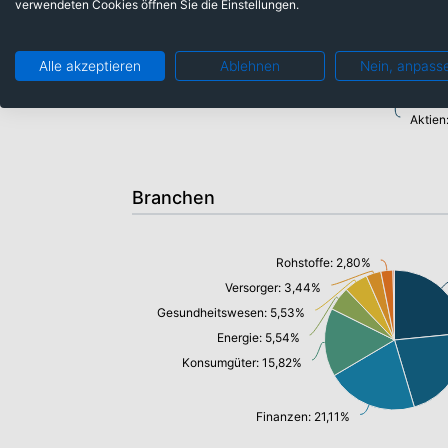
verwendeten Cookies öffnen Sie die Einstellungen.
Alle akzeptieren
Ablehnen
Nein, anpass
Aktien
Branchen
Rohstoffe: 2,80%
Versorger: 3,44%
Gesundheitswesen: 5,53%
Energie: 5,54%
Konsumgüter: 15,82%
Finanzen: 21,11%