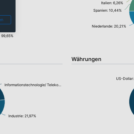
Italien: 6,26%
Spanien: 10,44%
en
Niederlande: 20,21%
: 99,65%
Währungen
US-Dollar
Informationstechnologie/ Telekommunikation: 23,44%
Industrie: 21,97%