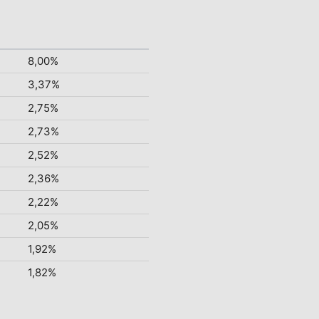
8,00%
3,37%
2,75%
2,73%
2,52%
2,36%
2,22%
2,05%
1,92%
1,82%