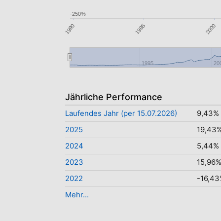
-250%
2000
1995
1990
1995
20
Jährliche Performance
Laufendes Jahr (per 15.07.2026)
9,43%
2025
19,43
2024
5,44%
2023
15,96
2022
-16,4
Mehr...