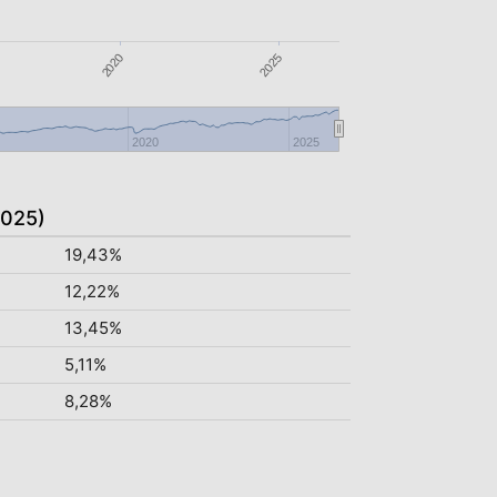
2025
2020
2020
2025
2025)
19,43%
12,22%
13,45%
5,11%
8,28%