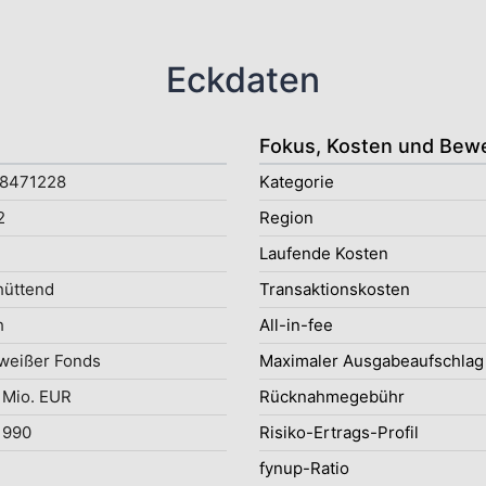
Eckdaten
Fokus, Kosten und Bew
8471228
Kategorie
2
Region
Laufende Kosten
hüttend
Transaktionskosten
h
All-in-fee
weißer Fonds
Maximaler Ausgabeaufschlag
 Mio. EUR
Rücknahmegebühr
1990
Risiko-Ertrags-Profil
fynup-Ratio