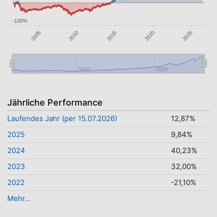
-100%
2015
2020
2005
2025
2010
2010
2020
Jährliche Performance
Laufendes Jahr (per 15.07.2026)
12,87%
2025
9,84%
2024
40,23%
2023
32,00%
2022
-21,10%
Mehr...