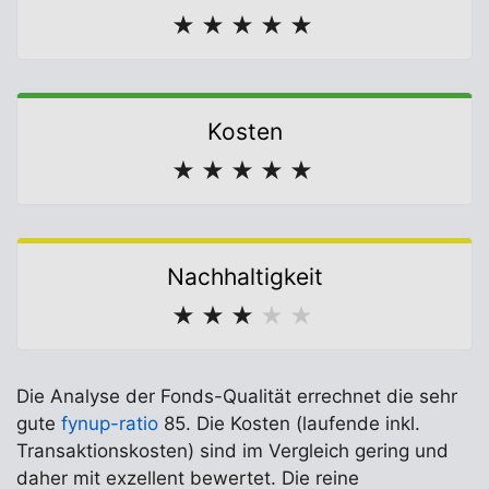
★
★
★
★
★
Kosten
★
★
★
★
★
Nachhaltigkeit
★
★
★
★
★
Die Analyse der Fonds-Qualität errechnet die sehr
gute
fynup-ratio
85. Die Kosten (laufende inkl.
Transaktionskosten) sind im Vergleich gering und
daher mit exzellent bewertet. Die reine