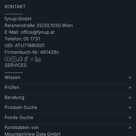
KONTAKT
fynup GmbH
Reisnerstraße 35/30,1030 Wien
E-Mail: office@fynup.at
Telefon: 05 1731
UID: ATU71880501
Firmenbuch-Nr: 461426v
SERVICES
Wissen
Prüfen
Beratung
Produkt-Suche
Fonds-Suche
Fondsdaten von
MountainView Data GmbH