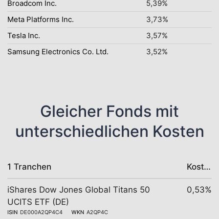
Broadcom Inc.
5,39%
Meta Platforms Inc.
3,73%
Tesla Inc.
3,57%
Samsung Electronics Co. Ltd.
3,52%
Gleicher Fonds mit
unterschiedlichen Kosten
1 Tranchen
Kosten
iShares Dow Jones Global Titans 50
0,53%
UCITS ETF (DE)
ISIN
DE000A2QP4C4
WKN
A2QP4C