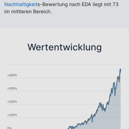
Nachhaltigkeit
s-Bewertung nach EDA liegt mit 73
im mittleren Bereich.
Wertentwicklung
+400%
+300%
+200%
+100%
0%