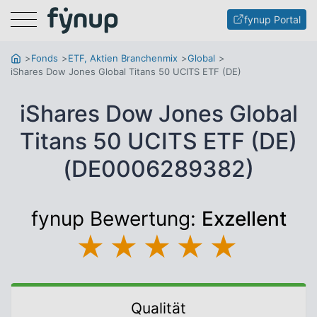
Menu
fynup Portal
Fonds
ETF, Aktien Branchenmix
Global
iShares Dow Jones Global Titans 50 UCITS ETF (DE)
iShares Dow Jones Global
Titans 50 UCITS ETF (DE)
(DE0006289382)
fynup Bewertung:
Exzellent
★
★
★
★
★
Qualität