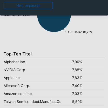
Südkoreanischer Won: 3,52%
Nein, anpassen
Euro: 4,58%
Neuer Taiwan-Dollar: 5,50%
US-Dollar: 81,26%
Top-Ten Titel
Alphabet Inc.
7,90%
NVIDIA Corp.
7,88%
Apple Inc.
7,83%
Microsoft Corp.
7,40%
Amazon.com Inc.
7,03%
Taiwan Semiconduct.Manufact.Co
5,50%