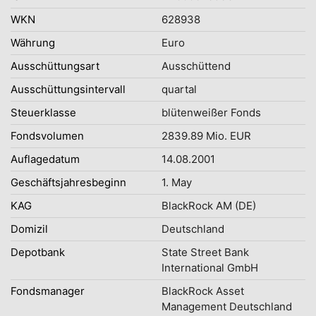
WKN
628938
Währung
Euro
Ausschüttungsart
Ausschüttend
Ausschüttungsintervall
quartal
Steuerklasse
blütenweißer Fonds
Fondsvolumen
2839.89 Mio. EUR
Auflagedatum
14.08.2001
Geschäftsjahresbeginn
1. May
KAG
BlackRock AM (DE)
Domizil
Deutschland
Depotbank
State Street Bank
International GmbH
Fondsmanager
BlackRock Asset
Management Deutschland