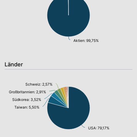
Aktien: 99,75%
Länder
Schweiz: 2,57%
Großbritannien: 2,91%
Südkorea: 3,52%
Taiwan: 5,50%
USA: 79,17%