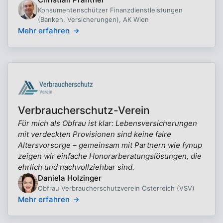
Konsumentenschützer Finanzdienstleistungen
(Banken, Versicherungen), AK Wien
Mehr erfahren
Verbraucherschutz-Verein
Für mich als Obfrau ist klar: Lebensversicherungen
mit verdeckten Provisionen sind keine faire
Altersvorsorge – gemeinsam mit Partnern wie fynup
zeigen wir einfache Honorarberatungslösungen, die
ehrlich und nachvollziehbar sind.
Daniela Holzinger
Obfrau Verbraucherschutzverein Österreich (VSV)
Mehr erfahren