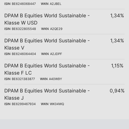
ISIN
BE6246068447
WKN
A2JBEL
DPAM B Equities World Sustainable -
1,34%
Klasse W USD
ISIN
BE6322805548
WKN
A2QE29
DPAM B Equities World Sustainable -
1,34%
Klasse V
ISIN
BE6246064404
WKN
A2JDPF
DPAM B Equities World Sustainable -
1,15%
Klasse F LC
ISIN
BE6321383877
WKN
A40W9Y
DPAM B Equities World Sustainable -
0,94%
Klasse J
ISIN
BE6299467934
WKN
WK04WQ