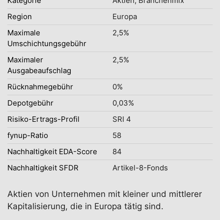
Kategorie
Aktien, Branchenmix
Region
Europa
Maximale
2,5%
Umschichtungsgebühr
Maximaler
2,5%
Ausgabeaufschlag
Rücknahmegebühr
0%
Depotgebühr
0,03%
Risiko-Ertrags-Profil
SRI 4
fynup-Ratio
58
Nachhaltigkeit EDA-Score
84
Nachhaltigkeit SFDR
Artikel-8-Fonds
Aktien von Unternehmen mit kleiner und mittlerer
Kapitalisierung, die in Europa tätig sind.