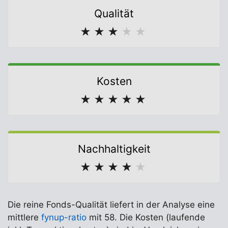
Qualität
★
★
★
★
★
Kosten
★
★
★
★
★
Nachhaltigkeit
★
★
★
★
★
Die reine Fonds-Qualität liefert in der Analyse eine
mittlere
fynup-ratio
mit 58. Die Kosten (laufende