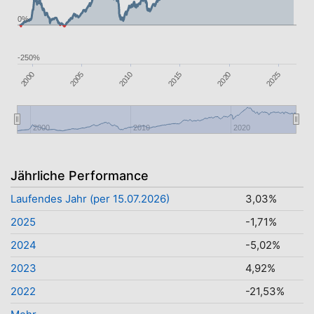
0%
-250%
2020
2005
2010
2025
2000
2015
2000
2010
2020
Jährliche Performance
Laufendes Jahr (per 15.07.2026)
3,03%
2025
-1,71%
2024
-5,02%
2023
4,92%
2022
-21,53%