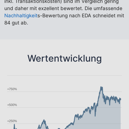
inkl. Transaktionskosten) sind im Vergleich gering
und daher mit exzellent bewertet. Die umfassende
Nachhaltigkeit
s-Bewertung nach EDA schneidet mit
84 gut ab.
Wertentwicklung
+750%
+500%
+250%