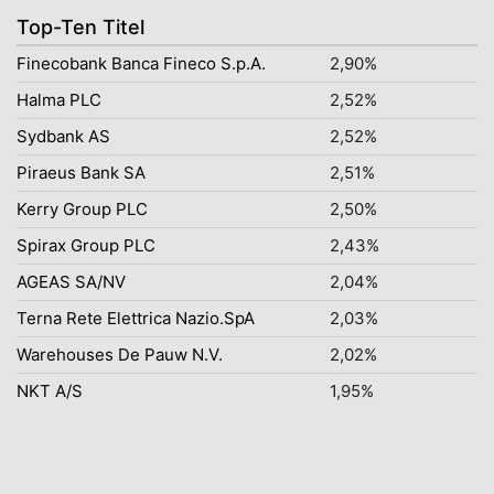
Top-Ten Titel
Finecobank Banca Fineco S.p.A.
2,90%
Halma PLC
2,52%
Sydbank AS
2,52%
Piraeus Bank SA
2,51%
Kerry Group PLC
2,50%
Spirax Group PLC
2,43%
AGEAS SA/NV
2,04%
Terna Rete Elettrica Nazio.SpA
2,03%
Warehouses De Pauw N.V.
2,02%
NKT A/S
1,95%